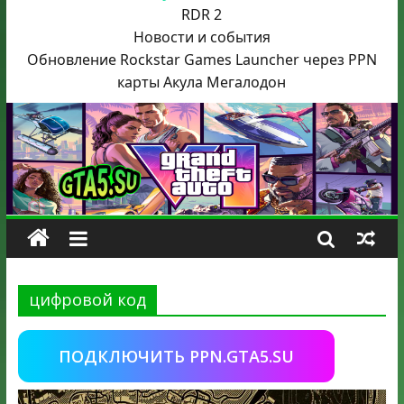
RDR 2
Новости и события
Обновление Rockstar Games Launcher через PPN
карты Акула
Мегалодон
цифровой код
ПОДКЛЮЧИТЬ PPN.GTA5.SU