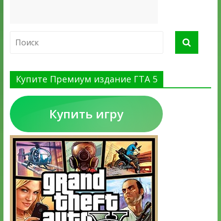
Купите Премиум издание ГТА 5
Купить игру