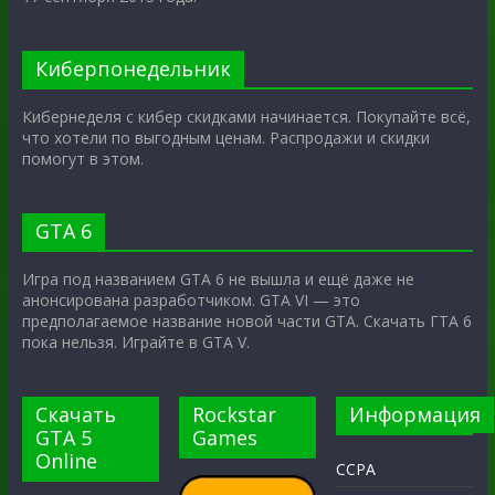
Киберпонедельник
Кибернеделя с кибер скидками начинается. Покупайте всё,
что хотели по выгодным ценам. Распродажи и скидки
помогут в этом.
GTA 6
Игра под названием GTA 6 не вышла и ещё даже не
анонсирована разработчиком. GTA VI — это
предполагаемое название новой части GTA. Скачать ГТА 6
пока нельзя. Играйте в GTA V.
Скачать
Rockstar
Информация
GTA 5
Games
Online
CCPA