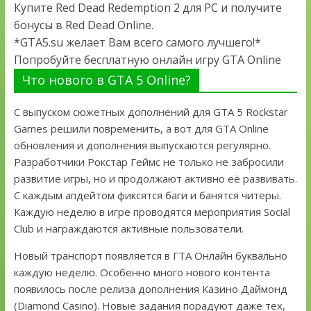
Купите Red Dead Redemption 2 для PC и получите
бонусы в Red Dead Online.
*GTA5.su желает Вам всего самого лучшего!*
Попробуйте бесплатную онлайн игру GTA Online
Что нового в GTA 5 Online?
С выпуском сюжетных дополнений для GTA 5 Rockstar
Games решили повременить, а вот для GTA Online
обновления и дополнения выпускаются регулярно.
Разработчики Рокстар Геймс не только не забросили
развитие игры, но и продолжают активно её развивать.
С каждым апдейтом фиксятся баги и банятся читеры.
Каждую неделю в игре проводятся мероприятия Social
Club и награждаются активные пользователи.
Новый транспорт появляется в ГТА Онлайн буквально
каждую неделю. Особенно много нового контента
появилось после релиза дополнения Казино Даймонд
(Diamond Casino). Новые задания порадуют даже тех,