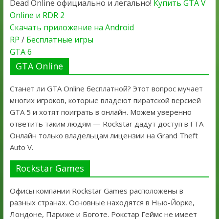
Dead Online официально и легально!
Купить GTA V
Online и RDR 2
Скачать приложение на Android
RP
/
Бесплатные игры
GTA 6
GTA Online
Станет ли GTA Online бесплатной? Этот вопрос мучает
многих игроков, которые владеют пиратской версией
GTA 5 и хотят поиграть в онлайн. Можем уверенно
ответить таким людям — Rockstar дадут доступ в ГТА
Онлайн только владельцам лицензии на Grand Theft
Auto V.
Rockstar Games
Офисы компании Rockstar Games расположены в
разных странах. Основные находятся в Нью-Йорке,
Лондоне, Париже и Боготе. Рокстар Геймс не имеет