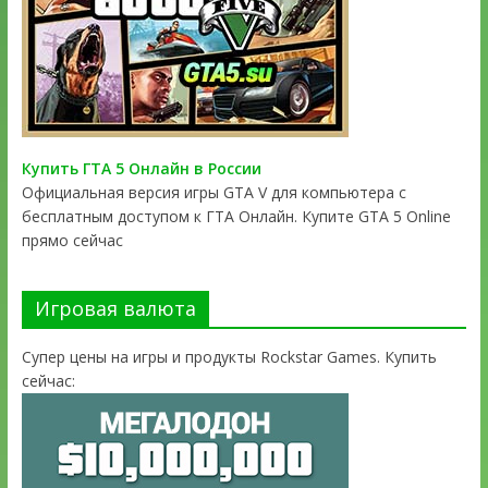
Купить ГТА 5 Онлайн в России
Официальная версия игры GTA V для компьютера с
бесплатным доступом к ГТА Онлайн. Купите GTA 5 Online
прямо сейчас
Игровая валюта
Супер цены на игры и продукты Rockstar Games. Купить
сейчас: