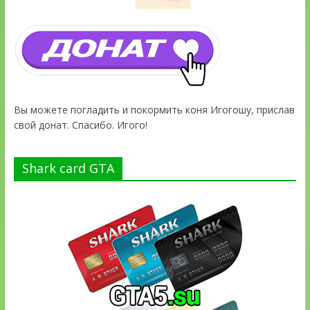
Вы можете погладить и покормить коня Игогошу, прислав
свой донат. Спасибо. Игого!
Shark card GTA