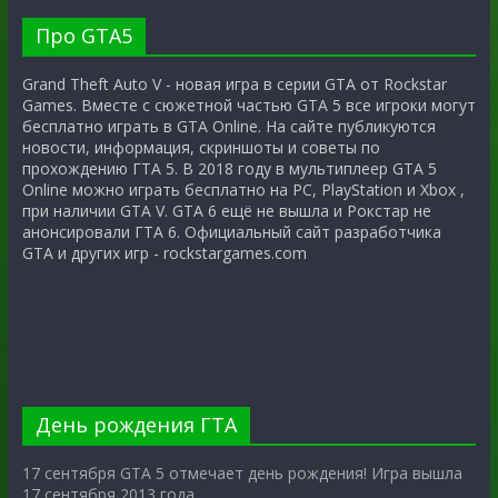
Про GTA5
Grand Theft Auto V - новая игра в серии GTA от Rockstar
Games. Вместе с сюжетной частью GTA 5 все игроки могут
бесплатно играть в GTA Online. На сайте публикуются
новости, информация, скриншоты и советы по
прохождению ГТА 5. В 2018 году в мультиплеер GTA 5
Online можно играть бесплатно на PC, PlayStation и Xbox ,
при наличии GTA V. GTA 6 ещё не вышла и Рокстар не
анонсировали ГТА 6. Официальный сайт разработчика
GTA и других игр - rockstargames.com
День рождения ГТА
17 сентября GTA 5 отмечает день рождения! Игра вышла
17 сентября 2013 года.