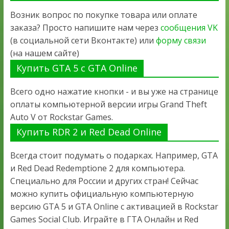
Возник вопрос по покупке товара или оплате
заказа? Просто напишите нам через
сообщения VK
(в социальной сети Вконтакте) или
форму связи
(на нашем сайте)
Купить GTA 5 с GTA Online
Всего одно нажатие кнопки - и вы уже на странице
оплаты компьютерной версии игры Grand Theft
Auto V от Rockstar Games.
Купить RDR 2 и Red Dead Online
Всегда стоит подумать о подарках. Например, GTA
и Red Dead Redemptione 2 для компьютера.
Специально для России и других стран! Сейчас
можно купить официальную компьютерную
версию GTA 5 и GTA Online с активацией в Rockstar
Games Social Club. Играйте в ГТА Онлайн и Red