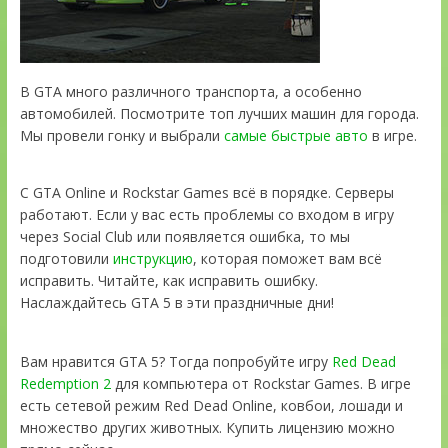
В GTA много различного транспорта, а особенно
автомобилей. Посмотрите топ лучших машин для города.
Мы провели гонку и выбрали
самые быстрые авто
в игре.
С GTA Online и Rockstar Games всё в порядке. Серверы
работают. Если у вас есть проблемы со входом в игру
через Social Club или появляется ошибка, то мы
подготовили
инструкцию
, которая поможет вам всё
исправить. Читайте, как исправить ошибку.
Наслаждайтесь GTA 5 в эти праздничные дни!
Вам нравится GTA 5? Тогда попробуйте игру
Red Dead
Redemption 2
для компьютера от Rockstar Games. В игре
есть сетевой режим Red Dead Online, ковбои, лошади и
множество других животных. Купить лицензию можно