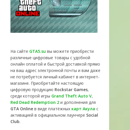
На сайте
GTA5.su
вы можете приобрести
различные цифровые товары с удобной
онлайн оплатой и быстрой доставкой прямо
на ваш адрес электронной почты и вам даже
не потребуется личный кабинет в интернет-
магазине. Приобретайте настоящую
цифровую продукцию
Rockstar Games
,
среди которой игры
Grand Theft Auto V
,
Red Dead Redemption 2
и дополнения для
GTA Online
в виде платёжных
карт Акула
с
активацией в официальном лаунчере
Social
Club
.