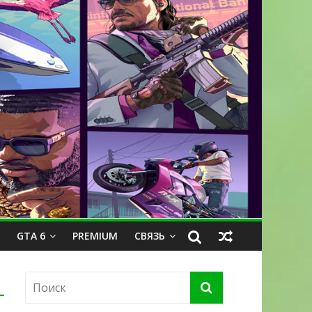
GTA 6
PREMIUM
СВЯЗЬ