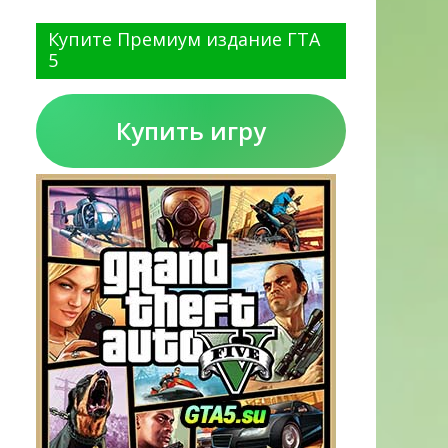
Купите Премиум издание ГТА
5
Купить игру