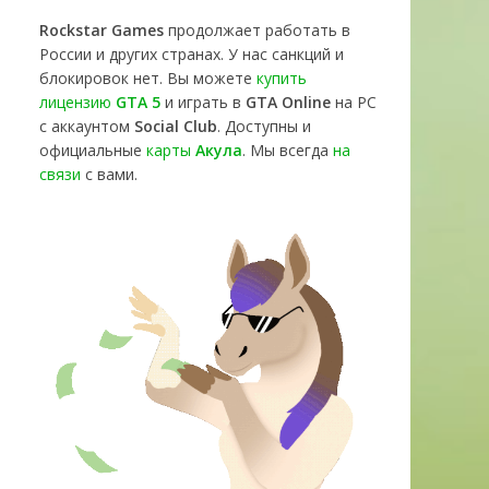
Rockstar Games
продолжает работать в
России и других странах. У нас санкций и
блокировок нет. Вы можете
купить
лицензию
GTA 5
и играть в
GTA Online
на PC
с аккаунтом
Social Club
. Доступны и
официальные
карты
Акула
. Мы всегда
на
связи
с вами.