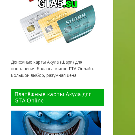
Денежные карты Акула (Шарк) для
пополнения баланса в игре ГТА Онлайн.
Большой выбор, разумная цена.
Платёжные карты Акула для
GTA Online