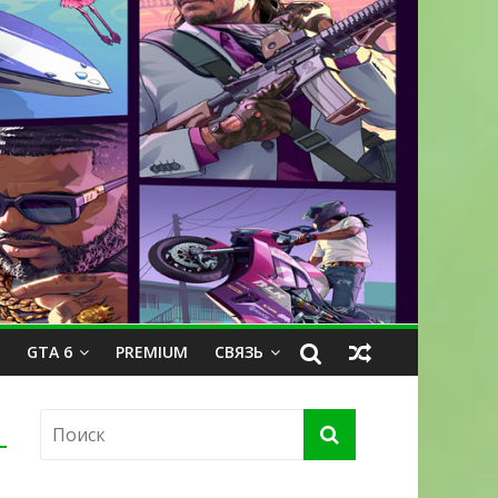
GTA 6
PREMIUM
СВЯЗЬ