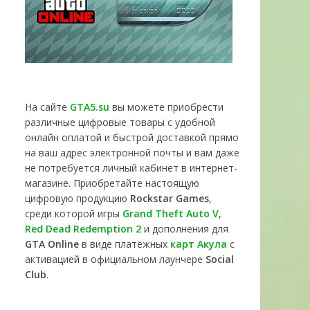
На сайте
GTA5.su
вы можете приобрести
различные цифровые товары с удобной
онлайн оплатой и быстрой доставкой прямо
на ваш адрес электронной почты и вам даже
не потребуется личный кабинет в интернет-
магазине. Приобретайте настоящую
цифровую продукцию
Rockstar Games
,
среди которой игры
Grand Theft Auto V
,
Red Dead Redemption 2
и дополнения для
GTA Online
в виде платёжных
карт Акула
с
активацией в официальном лаунчере
Social
Club
.