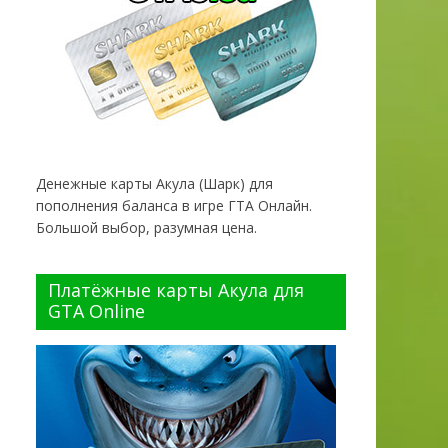
Денежные карты Акула (Шарк) для
пополнения баланса в игре ГТА Онлайн.
Большой выбор, разумная цена.
Платёжные карты Акула для
GTA Online