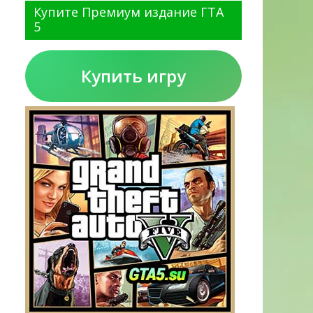
Купите Премиум издание ГТА
5
Купить игру