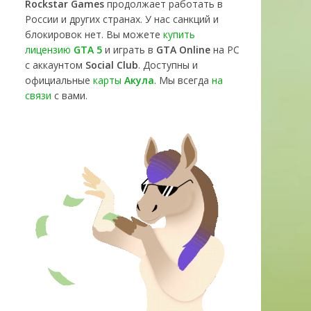
Rockstar Games
продолжает работать в
России и других странах. У нас санкций и
блокировок нет. Вы можете
купить
лицензию
GTA 5
и играть в
GTA Online
на PC
с аккаунтом
Social Club
. Доступны и
официальные
карты
Акула
. Мы всегда
на
связи
с вами.