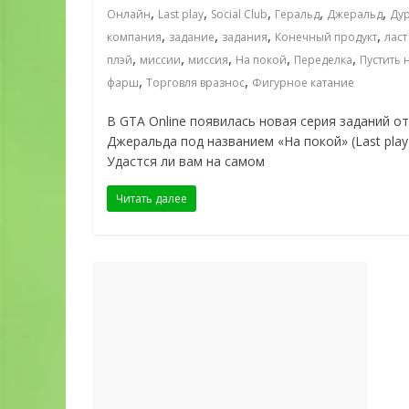
,
,
,
,
,
Онлайн
Last play
Social Club
Геральд
Джеральд
Ду
,
,
,
,
компания
задание
задания
Конечный продукт
ласт
,
,
,
,
,
плэй
миссии
миссия
На покой
Переделка
Пустить 
,
,
фарш
Торговля вразнос
Фигурное катание
В GTA Online появилась новая серия заданий от
Джеральда под названием «На покой» (Last play)
Удастся ли вам на самом
Читать далее