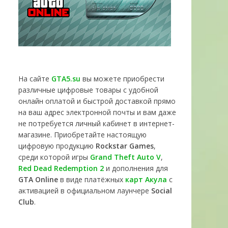
На сайте
GTA5.su
вы можете приобрести
различные цифровые товары с удобной
онлайн оплатой и быстрой доставкой прямо
на ваш адрес электронной почты и вам даже
не потребуется личный кабинет в интернет-
магазине. Приобретайте настоящую
цифровую продукцию
Rockstar Games
,
среди которой игры
Grand Theft Auto V
,
Red Dead Redemption 2
и дополнения для
GTA Online
в виде платёжных
карт Акула
с
активацией в официальном лаунчере
Social
Club
.