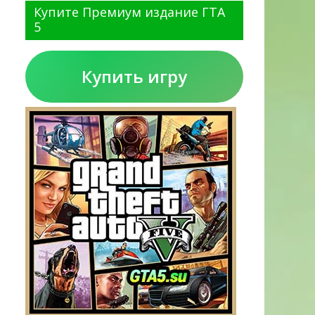
Купите Премиум издание ГТА
5
Купить игру