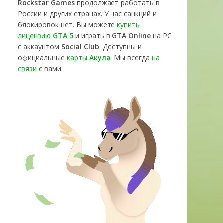
Rockstar Games
продолжает работать в
России и других странах. У нас санкций и
блокировок нет. Вы можете
купить
лицензию
GTA 5
и играть в
GTA Online
на PC
с аккаунтом
Social Club
. Доступны и
официальные
карты
Акула
. Мы всегда
на
связи
с вами.