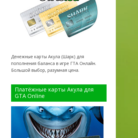
Денежные карты Акула (Шарк) для
пополнения баланса в игре ГТА Онлайн.
Большой выбор, разумная цена.
Платёжные карты Акула для
GTA Online