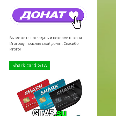
Вы можете погладить и покормить коня
Игогошу, прислав свой донат. Спасибо.
Игого!
Shark card GTA