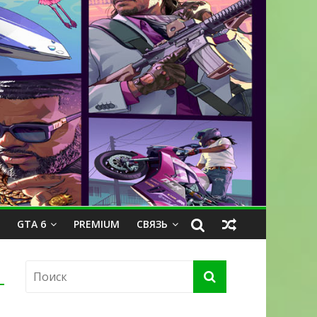
GTA 6
PREMIUM
СВЯЗЬ