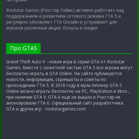
Rockstar Games (Рокстар Геймс) активно работает над
поддержанием и развитием сетевого режима ГТА 5 и
регулярно обновляет ГТА Онлайн и устраивает для
игроков различные акции, бонусы и скидки.
Про GTA5
Grand Theft Auto V - новая игра в серии GTA от Rockstar
Games. Вместе с сюжетной частью GTA 5 все игроки могут
бесплатно играть в GTA Online. На сайте публикуются
новости, информация, скриншоты и советы по
прохождению ГТА 5. В 2018 году в мультиплеер GTA 5
Online можно играть бесплатно на PC, PlayStation и Xbox ,
при наличии GTA V. GTA 6 ещё не вышла и Рокстар не
анонсировали ГТА 6. Официальный сайт разработчика
GTA и других игр - rockstargames.com