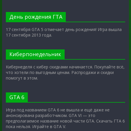
День рождения ГТА
17 сентября GTA 5 отмечает день рождения! Игра вышла
17 сентября 2013 года.
Киберпонедельник
Кибернеделя с кибер скидками начинается. Покупайте всё,
что хотели по выгодным ценам. Распродажи и скидки
помогут в этом.
GTA 6
Игра под названием GTA 6 не вышла и ещё даже не
анонсирована разработчиком. GTA VI — это
предполагаемое название новой части GTA. Скачать ГТА 6
пока нельзя. Играйте в GTA V.