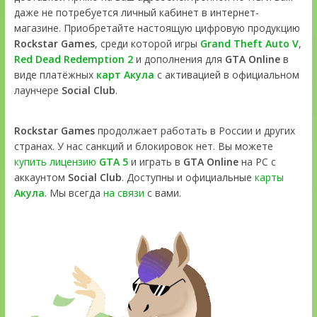
даже не потребуется личный кабинет в интернет-
магазине. Приобретайте настоящую цифровую продукцию
Rockstar Games
, среди которой игры
Grand Theft Auto V
,
Red Dead Redemption 2
и дополнения для
GTA Online
в
виде платёжных
карт Акула
с активацией в официальном
лаунчере
Social Club
.
Rockstar Games
продолжает работать в России и других
странах. У нас санкций и блокировок нет. Вы можете
купить лицензию
GTA 5
и играть в
GTA Online
на PC с
аккаунтом
Social Club
. Доступны и официальные
карты
Акула
. Мы всегда
на связи
с вами.