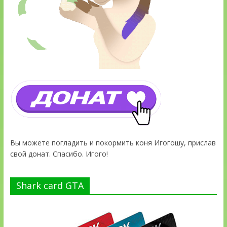
Вы можете погладить и покормить коня Игогошу, прислав
свой донат. Спасибо. Игого!
Shark card GTA