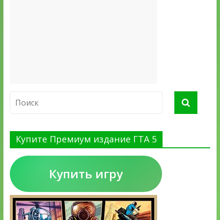
Купите Премиум издание ГТА 5
Купить игру