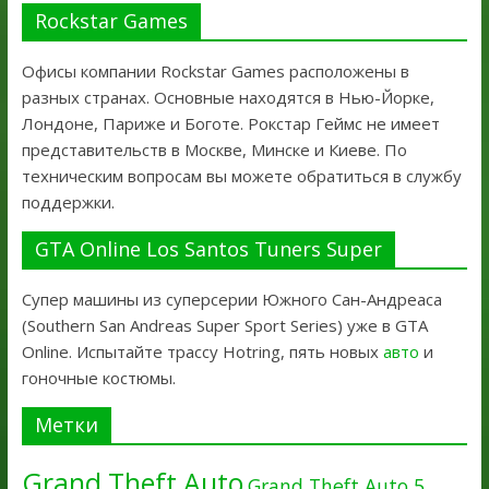
Rockstar Games
Офисы компании Rockstar Games расположены в
разных странах. Основные находятся в Нью-Йорке,
Лондоне, Париже и Боготе. Рокстар Геймс не имеет
представительств в Москве, Минске и Киеве. По
техническим вопросам вы можете обратиться в службу
поддержки.
GTA Online Los Santos Tuners Super
Супер машины из суперсерии Южного Сан-Андреаса
(Southern San Andreas Super Sport Series) уже в GTA
Online. Испытайте трассу Hotring, пять новых
авто
и
гоночные костюмы.
Метки
Grand Theft Auto
Grand Theft Auto 5