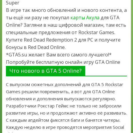
Super
В игре так много обновлений и нового контента, а
ты ещё ни разу не покупал
карты Акула
для GTA
Online? Загляни в наш цифровой магазин, там есть
специальные предложения от Rockstar Games.
Купите Red Dead Redemption 2 для PC и получите
бонусы в Red Dead Online.
*GTA5.su желает Вам всего самого лучшего!*
Попробуйте бесплатную онлайн игру GTA Online
Что нового в GTA 5 Online?
С выпуском сюжетных дополнений для GTA 5 Rockstar
Games решили повременить, а вот для GTA Online
обновления и дополнения выпускаются регулярно.
Разработчики Рокстар Геймс не только не забросили
развитие игры, но и продолжают активно её развивать.
С каждым апдейтом фиксятся баги и банятся читеры.
Каждую неделю в игре проводятся мероприятия Social