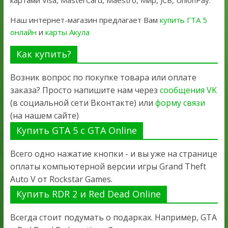
картами Visa, MasterCard, Maestro, Мир, JCB, UnionPay.
Наш интернет-магазин предлагает Вам
купить ГТА 5
онлайн
и
карты Акула
Как купить?
Возник вопрос по покупке товара или оплате
заказа? Просто напишите нам через
сообщения VK
(в социальной сети Вконтакте) или
форму связи
(на нашем сайте)
Купить GTA 5 с GTA Online
Всего одно нажатие кнопки - и вы уже на странице
оплаты компьютерной версии игры Grand Theft
Auto V от Rockstar Games.
Купить RDR 2 и Red Dead Online
Всегда стоит подумать о подарках. Например, GTA