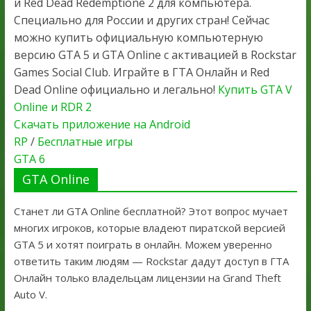
и Red Dead Redemptione 2 для компьютера.
Специально для России и других стран! Сейчас
можно купить официальную компьютерную
версию GTA 5 и GTA Online с активацией в Rockstar
Games Social Club. Играйте в ГТА Онлайн и Red
Dead Online официально и легально!
Купить GTA V
Online и RDR 2
Скачать приложение на Android
RP
/
Бесплатные игры
GTA 6
GTA Online
Станет ли GTA Online бесплатной? Этот вопрос мучает
многих игроков, которые владеют пиратской версией
GTA 5 и хотят поиграть в онлайн. Можем уверенно
ответить таким людям — Rockstar дадут доступ в ГТА
Онлайн только владельцам лицензии на Grand Theft
Auto V.