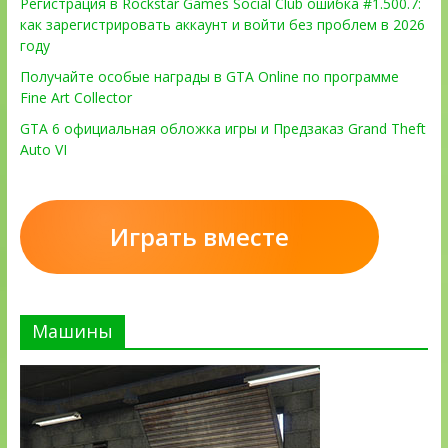
Регистрация в Rockstar Games Social Club ошибка #1.500.7:
как зарегистрировать аккаунт и войти без проблем в 2026
году
Получайте особые награды в GTA Online по программе
Fine Art Collector
GTA 6 официальная обложка игры и Предзаказ Grand Theft
Auto VI
Играть вместе
Машины