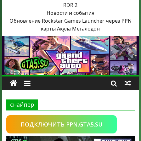
RDR 2
Новости и события
Обновление Rockstar Games Launcher через PPN
карты Акула
Мегалодон
снайпер
ПОДКЛЮЧИТЬ PPN.GTA5.SU