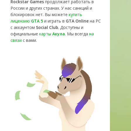
Rockstar Games
продолжает работать в
России и других странах. У нас санкций и
блокировок нет. Вы можете
купить
лицензию
GTA 5
и играть в
GTA Online
на PC
с аккаунтом
Social Club
. Доступны и
официальные
карты
Акула
. Мы всегда
на
связи
с вами.