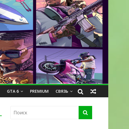
GTA 6
PREMIUM
СВЯЗЬ