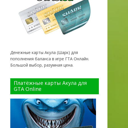
Денежные карты Акула (Шарк) для
пополнения баланса в игре ГТА Онлайн.
Большой выбор, разумная цена.
Платёжные карты Акула для
GTA Online