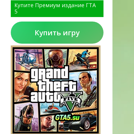
Купите Премиум издание ГТА
5
Купить игру