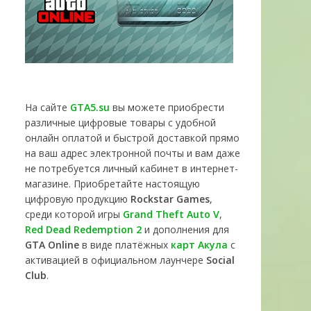
На сайте
GTA5.su
вы можете приобрести
различные цифровые товары с удобной
онлайн оплатой и быстрой доставкой прямо
на ваш адрес электронной почты и вам даже
не потребуется личный кабинет в интернет-
магазине. Приобретайте настоящую
цифровую продукцию
Rockstar Games
,
среди которой игры
Grand Theft Auto V
,
Red Dead Redemption 2
и дополнения для
GTA Online
в виде платёжных
карт Акула
с
активацией в официальном лаунчере
Social
Club
.