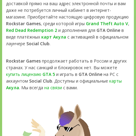
доставкой прямо на ваш адрес электронной почты и вам
даже не потребуется личный кабинет в интернет-
магазине. Приобретайте настоящую цифровую продукцию
Rockstar Games
, среди которой игры
Grand Theft Auto V
,
Red Dead Redemption 2
и дополнения для
GTA Online
в
виде платёжных
карт Акула
с активацией в официальном
лаунчере
Social Club
.
Rockstar Games
продолжает работать в России и других
странах. У нас санкций и блокировок нет. Вы можете
купить лицензию
GTA 5
и играть в
GTA Online
на PC с
аккаунтом
Social Club
. Доступны и официальные
карты
Акула
. Мы всегда
на связи
с вами.