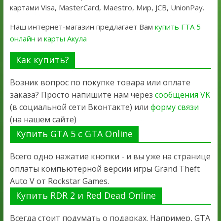
картами Visa, MasterCard, Maestro, Мир, JCB, UnionPay.
Наш интернет-магазин предлагает Вам
купить ГТА 5
онлайн
и
карты Акула
Как купить?
Возник вопрос по покупке товара или оплате
заказа? Просто напишите нам через
сообщения VK
(в социальной сети Вконтакте) или
форму связи
(на нашем сайте)
Купить GTA 5 с GTA Online
Всего одно нажатие кнопки - и вы уже на странице
оплаты компьютерной версии игры Grand Theft
Auto V от Rockstar Games.
Купить RDR 2 и Red Dead Online
Всегда стоит подумать о подарках. Например, GTA