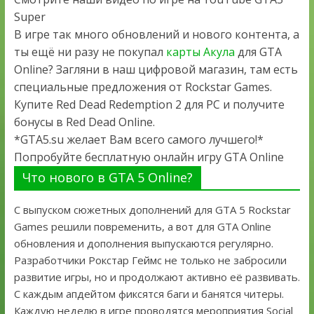
Super
В игре так много обновлений и нового контента, а
ты ещё ни разу не покупал
карты Акула
для GTA
Online? Загляни в наш цифровой магазин, там есть
специальные предложения от Rockstar Games.
Купите Red Dead Redemption 2 для PC и получите
бонусы в Red Dead Online.
*GTA5.su желает Вам всего самого лучшего!*
Попробуйте бесплатную онлайн игру GTA Online
Что нового в GTA 5 Online?
С выпуском сюжетных дополнений для GTA 5 Rockstar
Games решили повременить, а вот для GTA Online
обновления и дополнения выпускаются регулярно.
Разработчики Рокстар Геймс не только не забросили
развитие игры, но и продолжают активно её развивать.
С каждым апдейтом фиксятся баги и банятся читеры.
Каждую неделю в игре проводятся мероприятия Social