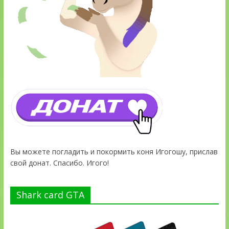
Вы можете погладить и покормить коня Игогошу, прислав
свой донат. Спасибо. Игого!
Shark card GTA