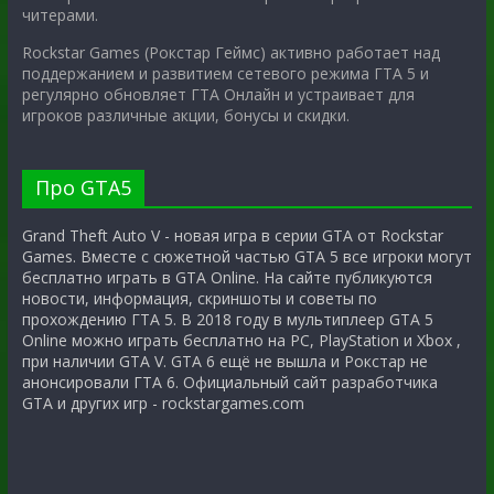
читерами.
Rockstar Games (Рокстар Геймс) активно работает над
поддержанием и развитием сетевого режима ГТА 5 и
регулярно обновляет ГТА Онлайн и устраивает для
игроков различные акции, бонусы и скидки.
Про GTA5
Grand Theft Auto V - новая игра в серии GTA от Rockstar
Games. Вместе с сюжетной частью GTA 5 все игроки могут
бесплатно играть в GTA Online. На сайте публикуются
новости, информация, скриншоты и советы по
прохождению ГТА 5. В 2018 году в мультиплеер GTA 5
Online можно играть бесплатно на PC, PlayStation и Xbox ,
при наличии GTA V. GTA 6 ещё не вышла и Рокстар не
анонсировали ГТА 6. Официальный сайт разработчика
GTA и других игр - rockstargames.com