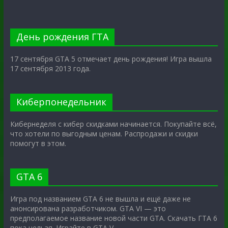
День рождения ГТА
17 сентября GTA 5 отмечает день рождения! Игра вышла
17 сентября 2013 года.
Киберпонедельник
Кибернеделя с кибер скидками начинается. Покупайте всё,
что хотели по выгодным ценам. Распродажи и скидки
помогут в этом.
GTA 6
Игра под названием GTA 6 не вышла и ещё даже не
анонсирована разработчиком. GTA VI — это
предполагаемое название новой части GTA. Скачать ГТА 6
пока нельзя. Играйте в GTA V.