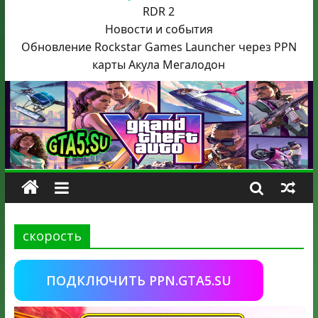
RDR 2
Новости и события
Обновление Rockstar Games Launcher через PPN
карты Акула
Мегалодон
скорость
ПОДКЛЮЧИТЬ PPN.GTA5.SU