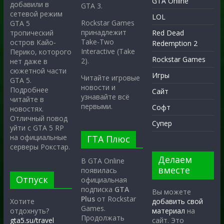
GTA Online
добавили в
GTA 3.
сетевой режим
LOL
Rockstar Games
GTA 5
принадлежит
тропический
Red Dead
Take-Two
остров Кайо-
Redemption 2
Interactive (Take
Перико, которого
Rockstar Games
2).
нет даже в
сюжетной части
Игры
Читайте игровые
GTA 5.
новости и
Подробнее
Сайт
узнавайте всё
читайте в
первыми.
Софт
новостях.
Отличный повод
Супер
уйти с GTA 5 RP
на официальные
ГТА Плюс
серверы Рокстар.
Делаем
В GTA Online
вместе
появилась
Отпуск
официальная
подписка
GTA
Вы можете
Plus
от Rockstar
Хотите
добавить свой
Games.
отдохнуть?
материал
на
Продолжать
gta5.su/travel
сайт. Это