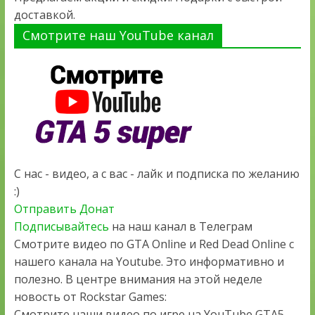
доставкой.
Смотрите наш YouTube канал
С нас - видео, а с вас - лайк и подписка по желанию
:)
Отправить Донат
Подписывайтесь
на наш канал в Телеграм
Смотрите видео по GTA Online и Red Dead Online с
нашего канала на Youtube. Это информативно и
полезно. В центре внимания на этой неделе
новость от Rockstar Games:
Смотрите наши видео по игре на YouTube GTA5