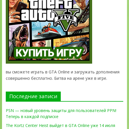
вы сможете играть в GTA Online и загружать дополнения
совершенно бесплатно. Битва на арене уже в игре.
Последние записи
PSN — новый уровень защиты для пользователей PPN!
Теперь в каждой подписке
The Kortz Center Heist выйдет в GTA Online уже 14 июля