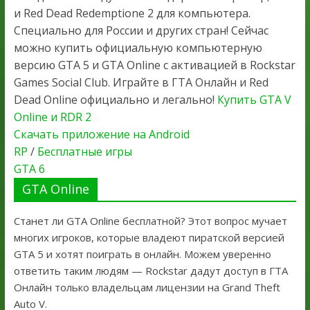
и Red Dead Redemptione 2 для компьютера.
Специально для России и других стран! Сейчас
можно купить официальную компьютерную
версию GTA 5 и GTA Online с активацией в Rockstar
Games Social Club. Играйте в ГТА Онлайн и Red
Dead Online официально и легально!
Купить GTA V
Online и RDR 2
Скачать приложение на Android
RP
/
Бесплатные игры
GTA 6
GTA Online
Станет ли GTA Online бесплатной? Этот вопрос мучает
многих игроков, которые владеют пиратской версией
GTA 5 и хотят поиграть в онлайн. Можем уверенно
ответить таким людям — Rockstar дадут доступ в ГТА
Онлайн только владельцам лицензии на Grand Theft
Auto V.