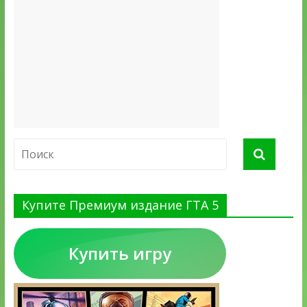
Купите Премиум издание ГТА 5
Купить игру