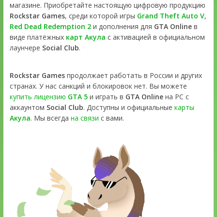
магазине. Приобретайте настоящую цифровую продукцию
Rockstar Games
, среди которой игры
Grand Theft Auto V
,
Red Dead Redemption 2
и дополнения для
GTA Online
в
виде платёжных
карт Акула
с активацией в официальном
лаунчере
Social Club
.
Rockstar Games
продолжает работать в России и других
странах. У нас санкций и блокировок нет. Вы можете
купить лицензию
GTA 5
и играть в
GTA Online
на PC с
аккаунтом
Social Club
. Доступны и официальные
карты
Акула
. Мы всегда
на связи
с вами.