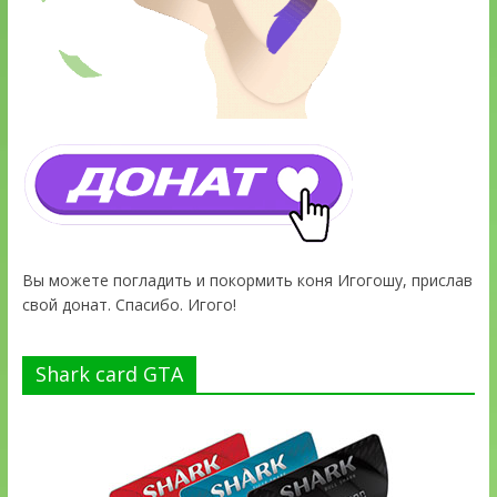
Вы можете погладить и покормить коня Игогошу, прислав
свой донат. Спасибо. Игого!
Shark card GTA