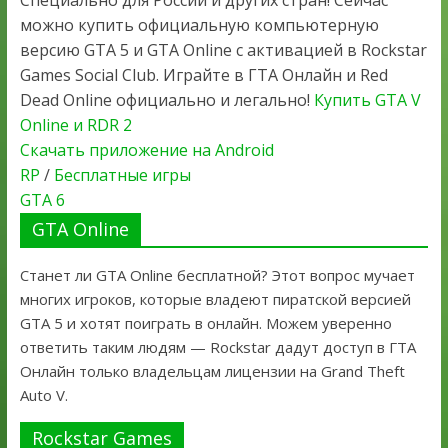
Специально для России и других стран! Сейчас
можно купить официальную компьютерную
версию GTA 5 и GTA Online с активацией в Rockstar
Games Social Club. Играйте в ГТА Онлайн и Red
Dead Online официально и легально!
Купить GTA V
Online и RDR 2
Скачать приложение на Android
RP
/
Бесплатные игры
GTA 6
GTA Online
Станет ли GTA Online бесплатной? Этот вопрос мучает
многих игроков, которые владеют пиратской версией
GTA 5 и хотят поиграть в онлайн. Можем уверенно
ответить таким людям — Rockstar дадут доступ в ГТА
Онлайн только владельцам лицензии на Grand Theft
Auto V.
Rockstar Games