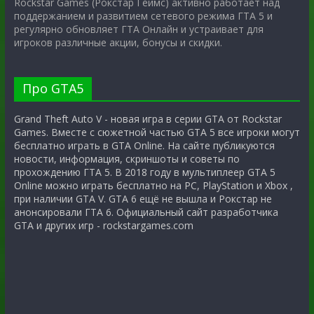
Rockstar Games (Рокстар Геймс) активно работает над
поддержанием и развитием сетевого режима ГТА 5 и
регулярно обновляет ГТА Онлайн и устраивает для
игроков различные акции, бонусы и скидки.
Про GTA5
Grand Theft Auto V - новая игра в серии GTA от Rockstar
Games. Вместе с сюжетной частью GTA 5 все игроки могут
бесплатно играть в GTA Online. На сайте публикуются
новости, информация, скриншоты и советы по
прохождению ГТА 5. В 2018 году в мультиплеер GTA 5
Online можно играть бесплатно на PC, PlayStation и Xbox ,
при наличии GTA V. GTA 6 ещё не вышла и Рокстар не
анонсировали ГТА 6. Официальный сайт разработчика
GTA и других игр - rockstargames.com