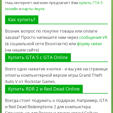
Наш интернет-магазин предлагает Вам
купить ГТА 5
онлайн
и
карты Акула
Как купить?
Возник вопрос по покупке товара или оплате
заказа? Просто напишите нам через
сообщения VK
(в социальной сети Вконтакте) или
форму связи
(на нашем сайте)
Купить GTA 5 с GTA Online
Всего одно нажатие кнопки - и вы уже на странице
оплаты компьютерной версии игры Grand Theft
Auto V от Rockstar Games.
Купить RDR 2 и Red Dead Online
Всегда стоит подумать о подарках. Например, GTA
и Red Dead Redemptione 2 для компьютера.