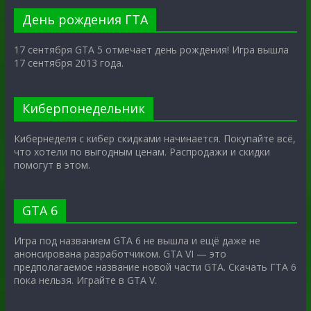
День рождения ГТА
17 сентября GTA 5 отмечает день рождения! Игра вышла
17 сентября 2013 года.
Киберпонедельник
Кибернеделя с кибер скидками начинается. Покупайте всё,
что хотели по выгодным ценам. Распродажи и скидки
помогут в этом.
GTA 6
Игра под названием GTA 6 не вышла и ещё даже не
анонсирована разработчиком. GTA VI — это
предполагаемое название новой части GTA. Скачать ГТА 6
пока нельзя. Играйте в GTA V.