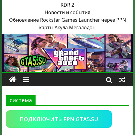
RDR 2
Новости и события
Обновление Rockstar Games Launcher через PPN
карты Акула
Мегалодон
система
ПОДКЛЮЧИТЬ PPN.GTA5.SU