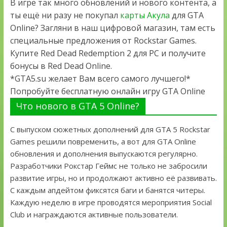
В игре так много обновлений и нового контента, а
ты ещё ни разу не покупал
карты Акула
для GTA
Online? Загляни в наш цифровой магазин, там есть
специальные предложения от Rockstar Games.
Купите Red Dead Redemption 2 для PC и получите
бонусы в Red Dead Online.
*GTA5.su желает Вам всего самого лучшего!*
Попробуйте бесплатную онлайн игру GTA Online
Что нового в GTA 5 Online?
С выпуском сюжетных дополнений для GTA 5 Rockstar
Games решили повременить, а вот для GTA Online
обновления и дополнения выпускаются регулярно.
Разработчики Рокстар Геймс не только не забросили
развитие игры, но и продолжают активно её развивать.
С каждым апдейтом фиксятся баги и банятся читеры.
Каждую неделю в игре проводятся мероприятия Social
Club и награждаются активные пользователи.