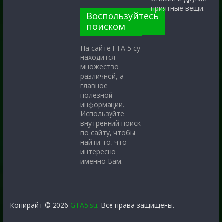
приятные вещи.
Воспользуйтесь
поиском
На сайте ГТА 5 су
находится
множество
различной, а
главное
полезной
информации.
Используйте
внутренний поиск
по сайту, чтобы
найти то, что
интересно
именно Вам.
Копирайт © 2026
GTA5.su
. Все права защищены.