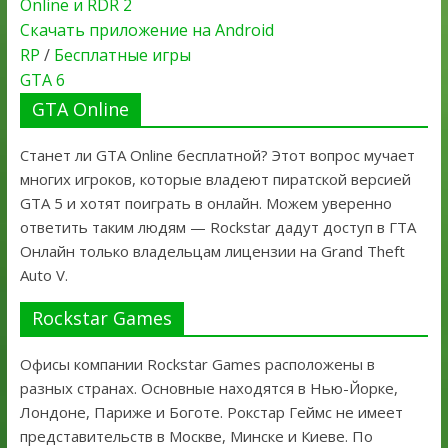
Online и RDR 2
Скачать приложение на Android
RP
/
Бесплатные игры
GTA 6
GTA Online
Станет ли GTA Online бесплатной? Этот вопрос мучает
многих игроков, которые владеют пиратской версией
GTA 5 и хотят поиграть в онлайн. Можем уверенно
ответить таким людям — Rockstar дадут доступ в ГТА
Онлайн только владельцам лицензии на Grand Theft
Auto V.
Rockstar Games
Офисы компании Rockstar Games расположены в
разных странах. Основные находятся в Нью-Йорке,
Лондоне, Париже и Боготе. Рокстар Геймс не имеет
представительств в Москве, Минске и Киеве. По