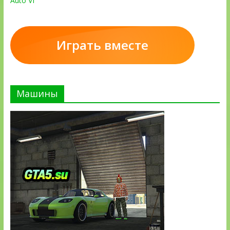
Auto VI
Играть вместе
Машины