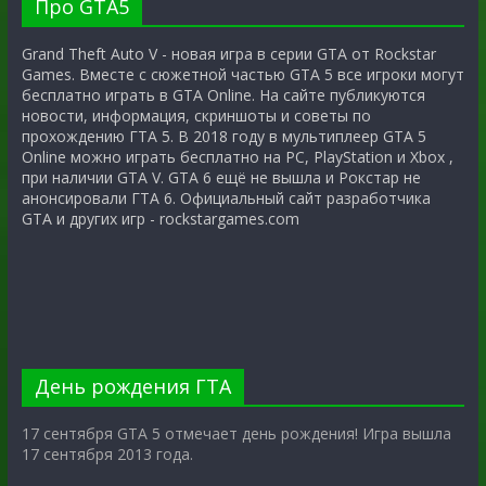
Про GTA5
Grand Theft Auto V - новая игра в серии GTA от Rockstar
Games. Вместе с сюжетной частью GTA 5 все игроки могут
бесплатно играть в GTA Online. На сайте публикуются
новости, информация, скриншоты и советы по
прохождению ГТА 5. В 2018 году в мультиплеер GTA 5
Online можно играть бесплатно на PC, PlayStation и Xbox ,
при наличии GTA V. GTA 6 ещё не вышла и Рокстар не
анонсировали ГТА 6. Официальный сайт разработчика
GTA и других игр - rockstargames.com
День рождения ГТА
17 сентября GTA 5 отмечает день рождения! Игра вышла
17 сентября 2013 года.