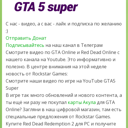
С нас - видео, а с вас - лайк и подписка по желанию
:)
Отправить Донат
Подписывайтесь
на наш канал в Телеграм
Смотрите видео по GTA Online и Red Dead Online с
нашего канала на Youtube. Это информативно и
полезно. В центре внимания на этой неделе
новость от Rockstar Games:
Смотрите наши видео по игре на YouTube GTA5
Super
В игре так много обновлений и нового контента, а
ты ещё ни разу не покупал
карты Акула
для GTA
Online? Загляни в наш цифровой магазин, там есть
специальные предложения от Rockstar Games.
Купите Red Dead Redemption 2 для PC и получите