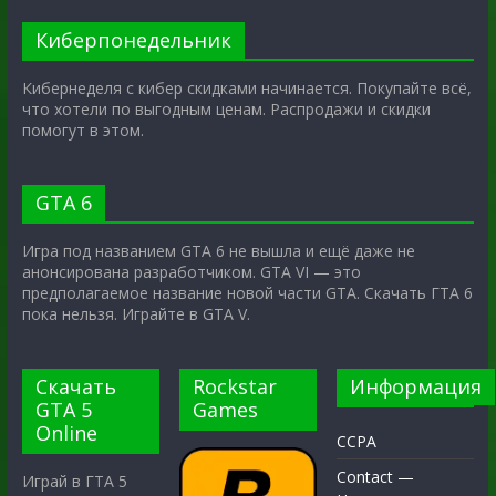
Киберпонедельник
Кибернеделя с кибер скидками начинается. Покупайте всё,
что хотели по выгодным ценам. Распродажи и скидки
помогут в этом.
GTA 6
Игра под названием GTA 6 не вышла и ещё даже не
анонсирована разработчиком. GTA VI — это
предполагаемое название новой части GTA. Скачать ГТА 6
пока нельзя. Играйте в GTA V.
Скачать
Rockstar
Информация
GTA 5
Games
Online
CCPA
Contact —
Играй в ГТА 5