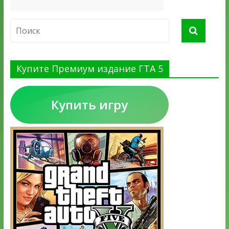
Купите Премиум издание ГТА 5
Купить игру