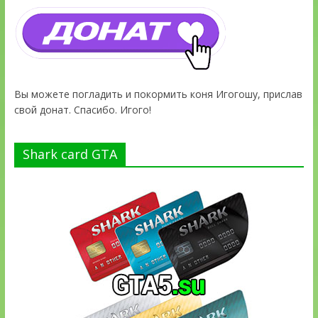
Вы можете погладить и покормить коня Игогошу, прислав
свой донат. Спасибо. Игого!
Shark card GTA