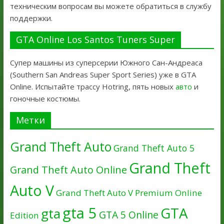
техническим вопросам вы можете обратиться в службу
поддержки.
GTA Online Los Santos Tuners Super
Супер машины из суперсерии Южного Сан-Андреаса
(Southern San Andreas Super Sport Series) уже в GTA
Online. Испытайте трассу Hotring, пять новых
авто
и
гоночные костюмы.
Метки
Grand Theft Auto
Grand Theft Auto 5
Grand Theft
Grand Theft Auto Online
Auto V
Grand Theft Auto V Premium Online
gta 5
GTA
gta
GTA 5 Online
Edition