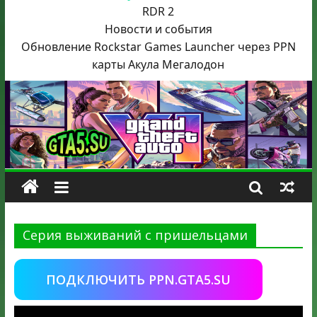
RDR 2
Новости и события
Обновление Rockstar Games Launcher через PPN
карты Акула
Мегалодон
Серия выживаний с пришельцами
ПОДКЛЮЧИТЬ PPN.GTA5.SU