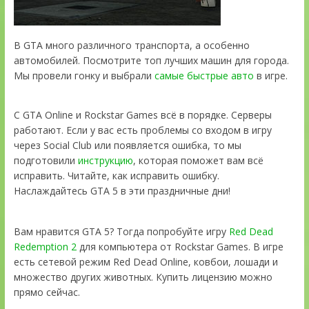
В GTA много различного транспорта, а особенно
автомобилей. Посмотрите топ лучших машин для города.
Мы провели гонку и выбрали
самые быстрые авто
в игре.
С GTA Online и Rockstar Games всё в порядке. Серверы
работают. Если у вас есть проблемы со входом в игру
через Social Club или появляется ошибка, то мы
подготовили
инструкцию
, которая поможет вам всё
исправить. Читайте, как исправить ошибку.
Наслаждайтесь GTA 5 в эти праздничные дни!
Вам нравится GTA 5? Тогда попробуйте игру
Red Dead
Redemption 2
для компьютера от Rockstar Games. В игре
есть сетевой режим Red Dead Online, ковбои, лошади и
множество других животных. Купить лицензию можно
прямо сейчас.