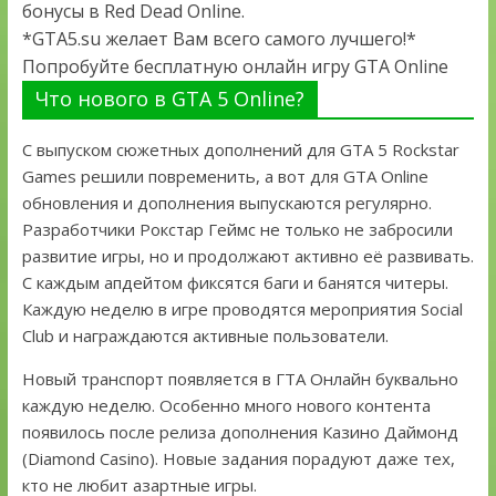
бонусы в Red Dead Online.
*GTA5.su желает Вам всего самого лучшего!*
Попробуйте бесплатную онлайн игру GTA Online
Что нового в GTA 5 Online?
С выпуском сюжетных дополнений для GTA 5 Rockstar
Games решили повременить, а вот для GTA Online
обновления и дополнения выпускаются регулярно.
Разработчики Рокстар Геймс не только не забросили
развитие игры, но и продолжают активно её развивать.
С каждым апдейтом фиксятся баги и банятся читеры.
Каждую неделю в игре проводятся мероприятия Social
Club и награждаются активные пользователи.
Новый транспорт появляется в ГТА Онлайн буквально
каждую неделю. Особенно много нового контента
появилось после релиза дополнения Казино Даймонд
(Diamond Casino). Новые задания порадуют даже тех,
кто не любит азартные игры.