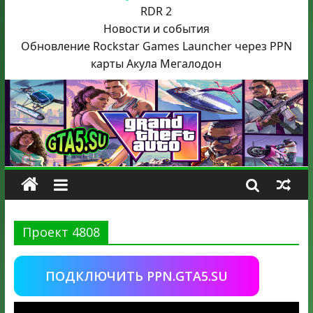
RDR 2
Новости и события
Обновление Rockstar Games Launcher через PPN
карты Акула
Мегалодон
Проект 4808
ПОДКЛЮЧИТЬ PPN.GTA5.SU