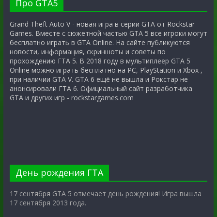
Про GTA5
Grand Theft Auto V - новая игра в серии GTA от Rockstar
Games. Вместе с сюжетной частью GTA 5 все игроки могут
бесплатно играть в GTA Online. На сайте публикуются
новости, информация, скриншоты и советы по
прохождению ГТА 5. В 2018 году в мультиплеер GTA 5
Online можно играть бесплатно на PC, PlayStation и Xbox ,
при наличии GTA V. GTA 6 ещё не вышла и Рокстар не
анонсировали ГТА 6. Официальный сайт разработчика
GTA и других игр - rockstargames.com
День рождения ГТА
17 сентября GTA 5 отмечает день рождения! Игра вышла
17 сентября 2013 года.