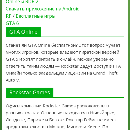
Online и RDR 2
Скачать приложение на Android
RP
/
Бесплатные игры
GTA 6
GTA Online
Станет ли GTA Online бесплатной? Этот вопрос мучает
многих игроков, которые владеют пиратской версией
GTA 5 и хотят поиграть в онлайн. Можем уверенно
ответить таким людям — Rockstar дадут доступ в ГТА
Онлайн только владельцам лицензии на Grand Theft
Auto V.
Rockstar Games
Офисы компании Rockstar Games расположены в
разных странах. Основные находятся в Нью-Йорке,
Лондоне, Париже и Боготе. Рокстар Геймс не имеет
представительств в Москве, Минске и Киеве. По