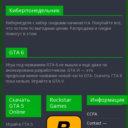
Киберпонедельник
Кибернеделя с кибер скидками начинается. Покупайте всё,
что хотели по выгодным ценам. Распродажи и скидки
помогут в этом.
GTA 6
Игра под названием GTA 6 не вышла и ещё даже не
анонсирована разработчиком. GTA VI — это
предполагаемое название новой части GTA. Скачать ГТА 6
пока нельзя. Играйте в GTA V.
Скачать
Rockstar
Информация
GTA 5
Games
Online
CCPA
Contact —
Играй в ГТА 5