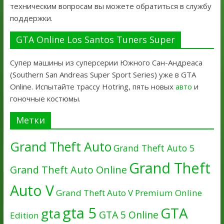
техническим вопросам вы можете обратиться в службу
поддержки.
GTA Online Los Santos Tuners Super
Супер машины из суперсерии Южного Сан-Андреаса
(Southern San Andreas Super Sport Series) уже в GTA
Online. Испытайте трассу Hotring, пять новых
авто
и
гоночные костюмы.
Метки
Grand Theft Auto
Grand Theft Auto 5
Grand Theft
Grand Theft Auto Online
Auto V
Grand Theft Auto V Premium Online
gta 5
GTA
gta
GTA 5 Online
Edition