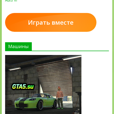
Auto VI
Играть вместе
Машины