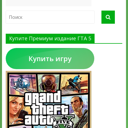
Купите Премиум издание ГТА 5
Купить игру