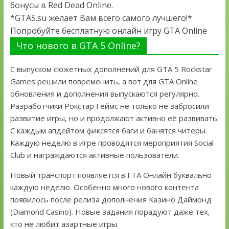
бонусы в Red Dead Online.
*GTA5.su желает Вам всего самого лучшего!*
Попробуйте бесплатную онлайн игру GTA Online
Что нового в GTA 5 Online?
С выпуском сюжетных дополнений для GTA 5 Rockstar
Games решили повременить, а вот для GTA Online
обновления и дополнения выпускаются регулярно.
Разработчики Рокстар Геймс не только не забросили
развитие игры, но и продолжают активно её развивать.
С каждым апдейтом фиксятся баги и банятся читеры.
Каждую неделю в игре проводятся мероприятия Social
Club и награждаются активные пользователи.
Новый транспорт появляется в ГТА Онлайн буквально
каждую неделю. Особенно много нового контента
появилось после релиза дополнения Казино Даймонд
(Diamond Casino). Новые задания порадуют даже тех,
кто не любит азартные игры.