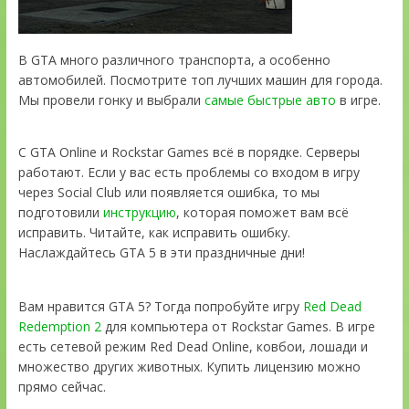
В GTA много различного транспорта, а особенно
автомобилей. Посмотрите топ лучших машин для города.
Мы провели гонку и выбрали
самые быстрые авто
в игре.
С GTA Online и Rockstar Games всё в порядке. Серверы
работают. Если у вас есть проблемы со входом в игру
через Social Club или появляется ошибка, то мы
подготовили
инструкцию
, которая поможет вам всё
исправить. Читайте, как исправить ошибку.
Наслаждайтесь GTA 5 в эти праздничные дни!
Вам нравится GTA 5? Тогда попробуйте игру
Red Dead
Redemption 2
для компьютера от Rockstar Games. В игре
есть сетевой режим Red Dead Online, ковбои, лошади и
множество других животных. Купить лицензию можно
прямо сейчас.