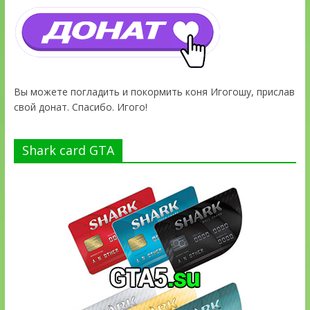
Вы можете погладить и покормить коня Игогошу, прислав
свой донат. Спасибо. Игого!
Shark card GTA