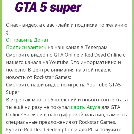
С нас - видео, а с вас - лайк и подписка по желанию
:)
Отправить Донат
Подписывайтесь
на наш канал в Телеграм
Смотрите видео по GTA Online и Red Dead Online с
нашего канала на Youtube. Это информативно и
полезно. В центре внимания на этой неделе
новость от Rockstar Games:
Смотрите наши видео по игре на YouTube GTA5
Super
В игре так много обновлений и нового контента, а
ты ещё ни разу не покупал
карты Акула
для GTA
Online? Загляни в наш цифровой магазин, там есть
специальные предложения от Rockstar Games.
Купите Red Dead Redemption 2 для PC и получите