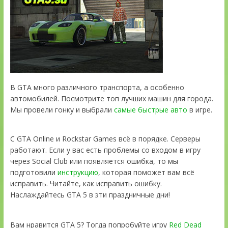
В GTA много различного транспорта, а особенно
автомобилей. Посмотрите топ лучших машин для города.
Мы провели гонку и выбрали
самые быстрые авто
в игре.
С GTA Online и Rockstar Games всё в порядке. Серверы
работают. Если у вас есть проблемы со входом в игру
через Social Club или появляется ошибка, то мы
подготовили
инструкцию
, которая поможет вам всё
исправить. Читайте, как исправить ошибку.
Наслаждайтесь GTA 5 в эти праздничные дни!
Вам нравится GTA 5? Тогда попробуйте игру
Red Dead