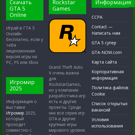
Скачать
Rockstar
Информация
GTA 5
Games
Online
CCPA
Contact —
Играй в ГТА 5
Написать нам
Онлайн
бесплатно, если у
GTA 5 супер
тебя
лицензионная
GTA-NOW.com
версия игры на
Карта сайта
PC, PS или Xbox
Grand Theft Auto
Корпоративная
V очень важна
информация
для
Игромир
RockstarGames,
2025
Политика файлов
но у компании
Cookie
разработчика игр
есть и другие
Информация о
Список открытых
проекты. Среди
выставке
вакансий
них вся серия игр
Игромир
2025,
GTA и другие
который
Условия
крупные игры
проходит
использования
мирового уровня.
совместно с