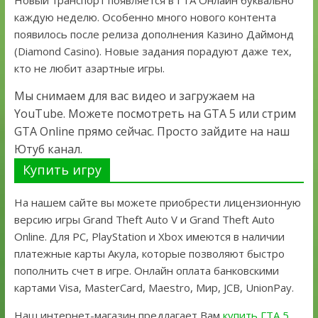
Новый транспорт появляется в ГТА Онлайн буквально
каждую неделю. Особенно много нового контента
появилось после релиза дополнения Казино Даймонд
(Diamond Casino). Новые задания порадуют даже тех,
кто не любит азартные игры.
Мы снимаем для вас видео и загружаем на
YouTube. Можете посмотреть на GTA 5 или стрим
GTA Online прямо сейчас. Просто зайдите на наш
Ютуб канал.
Купить игру
На нашем сайте вы можете приобрести лицензионную
версию игры Grand Theft Auto V и Grand Theft Auto
Online. Для PC, PlayStation и Xbox имеются в наличии
платежные карты Акула, которые позволяют быстро
пополнить счет в игре. Онлайн оплата банковскими
картами Visa, MasterCard, Maestro, Мир, JCB, UnionPay.
Наш интернет-магазин предлагает Вам
купить ГТА 5