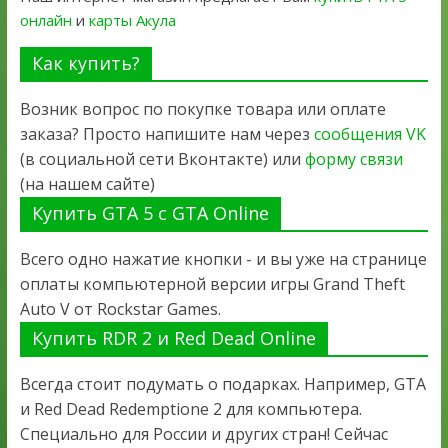
онлайн
и
карты Акула
Как купить?
Возник вопрос по покупке товара или оплате
заказа? Просто напишите нам через
сообщения VK
(в социальной сети Вконтакте) или
форму связи
(на нашем сайте)
Купить GTA 5 с GTA Online
Всего одно нажатие кнопки - и вы уже на странице
оплаты компьютерной версии игры Grand Theft
Auto V от Rockstar Games.
Купить RDR 2 и Red Dead Online
Всегда стоит подумать о подарках. Например, GTA
и Red Dead Redemptione 2 для компьютера.
Специально для России и других стран! Сейчас