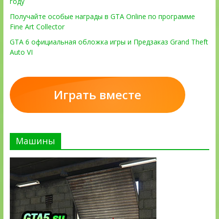
году
Получайте особые награды в GTA Online по программе
Fine Art Collector
GTA 6 официальная обложка игры и Предзаказ Grand Theft
Auto VI
Играть вместе
Машины