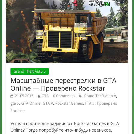
Grand Theft Auto 5
Масштабные перестрелки в GTA
Online — Проверено Rockstar
,
21.05.2015
GTA
0 Comments
Grand Theft Auto V
,
,
,
,
,
gta 5
GTA Online
GTA V
Rockstar Games
ГТА 5
Проверено
Rockstar
Успели пройти все задания от Rockstar Games в GTA
Online? Тогда попробуйте что-нибудь новенькое,