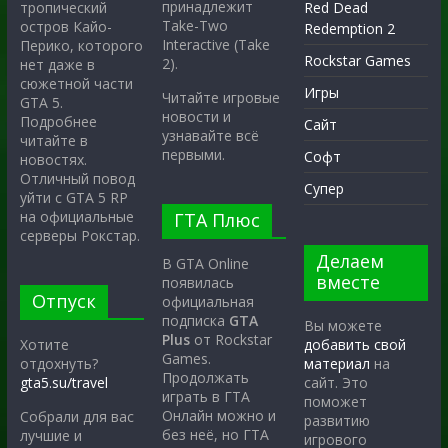
принадлежит
тропический
Red Dead
Take-Two
остров Кайо-
Redemption 2
Interactive (Take
Перико, которого
Rockstar Games
2).
нет даже в
сюжетной части
Игры
Читайте игровые
GTA 5.
новости и
Подробнее
Сайт
узнавайте всё
читайте в
первыми.
Софт
новостях.
Отличный повод
Супер
уйти с GTA 5 RP
на официальные
ГТА Плюс
серверы Рокстар.
Делаем
В GTA Online
вместе
появилась
Отпуск
официальная
подписка
GTA
Вы можете
Plus
от Rockstar
Хотите
добавить свой
Games.
отдохнуть?
материал
на
Продолжать
gta5.su/travel
сайт. Это
играть в ГТА
поможет
Онлайн можно и
Собрали для вас
развитию
без неё, но ГТА
лучшие и
игрового