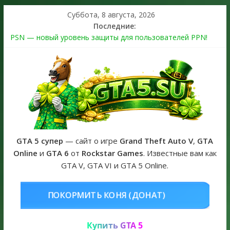
Суббота, 8 августа, 2026
Последние:
PSN — новый уровень защиты для пользователей PPN!
Теперь в каждой подписке
The Kortz Center Heist выйдет в GTA Online уже 14 июля
Регистрация в Rockstar Games Social Club ошибка #1.500.7:
как зарегистрировать аккаунт и войти без проблем в 2026
году
Получайте особые награды в GTA Online по программе
Fine Art Collector
GTA 6 официальная обложка игры и Предзаказ Grand Theft
Auto VI
GTA 5 супер
— сайт о игре
Grand Theft Auto V
,
GTA
Online
и
GTA 6
от
Rockstar Games
. Известные вам как
GTA V, GTA VI и GTA 5 Online.
НЯ (ДОНАТ)
КУПИТЬ GTA 5 ONL
Купить GTA 5