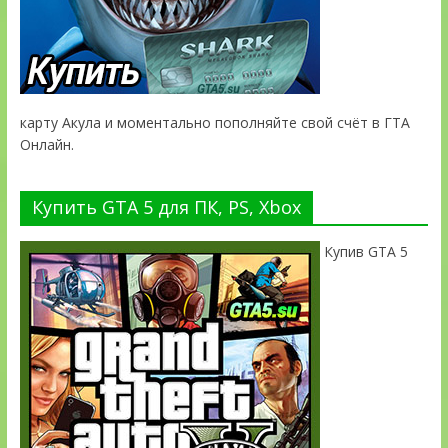
карту Акула и моментально пополняйте свой счёт в ГТА
Онлайн.
Купить GTA 5 для ПК, PS, Xbox
Купив GTA 5