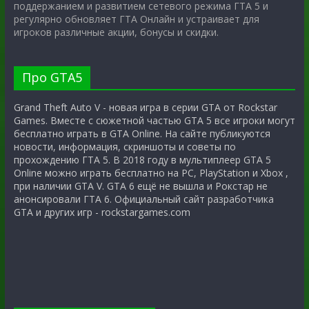
поддержанием и развитием сетевого режима ГТА 5 и
регулярно обновляет ГТА Онлайн и устраивает для
игроков различные акции, бонусы и скидки.
Про GTA5
Grand Theft Auto V - новая игра в серии GTA от Rockstar
Games. Вместе с сюжетной частью GTA 5 все игроки могут
бесплатно играть в GTA Online. На сайте публикуются
новости, информация, скриншоты и советы по
прохождению ГТА 5. В 2018 году в мультиплеер GTA 5
Online можно играть бесплатно на PC, PlayStation и Xbox ,
при наличии GTA V. GTA 6 ещё не вышла и Рокстар не
анонсировали ГТА 6. Официальный сайт разработчика
GTA и других игр - rockstargames.com