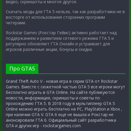
видео, скриншоты и многое другое.
Скачать моды для ГТА 5 нельзя, так как разработчики не в
восторге от использования сторонних программ
читерами.
Rockstar Games (Рокстар Геймс) активно работает над
поддержанием и развитием сетевого режима ГТА 5 и
регулярно обновляет ГТА Онлайн и устраивает для
игроков различные акции, бонусы и скидки.
Про GTA5
Grand Theft Auto V - новая игра в серии GTA от Rockstar
Games. Вместе с сюжетной частью GTA 5 все игроки могут
бесплатно играть в GTA Online. На сайте публикуются
новости, информация, скриншоты и советы по
прохождению ГТА 5. В 2018 году в мультиплеер GTA 5
Online можно играть бесплатно на PC, PlayStation и Xbox ,
при наличии GTA V. GTA 6 ещё не вышла и Рокстар не
анонсировали ГТА 6. Официальный сайт разработчика
GTA и других игр - rockstargames.com