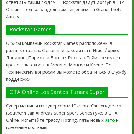
ответить таким людям — Rockstar дадут доступ в ГТА
Онлайн только владельцам лицензии на Grand Theft
Auto V.
Rockstar Games
Офисы компании Rockstar Games расположены в
разных странах. Основные находятся в Нью-Йорке,
Лондоне, Париже и Боготе. Рокстар Геймс не имеет
представительств в Москве, Минске и Киеве. По
техническим вопросам вы можете обратиться в службу
поддержки.
GTA Online Los Santos Tuners Super
Супер машины из суперсерии Южного Сан-Андреаса
(Southern San Andreas Super Sport Series) уже в GTA
Online. Испытайте трассу Hotring, пять новых
авто
и
гоночные костюмы.