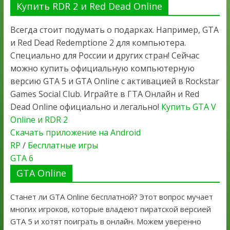
Купить RDR 2 и Red Dead Online
Всегда стоит подумать о подарках. Например, GTA
и Red Dead Redemptione 2 для компьютера.
Специально для России и других стран! Сейчас
можно купить официальную компьютерную
версию GTA 5 и GTA Online с активацией в Rockstar
Games Social Club. Играйте в ГТА Онлайн и Red
Dead Online официально и легально!
Купить GTA V
Online и RDR 2
Скачать приложение на Android
RP
/
Бесплатные игры
GTA 6
GTA Online
Станет ли GTA Online бесплатной? Этот вопрос мучает
многих игроков, которые владеют пиратской версией
GTA 5 и хотят поиграть в онлайн. Можем уверенно