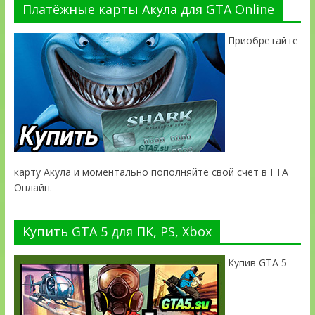
Платёжные карты Акула для GTA Online
Приобретайте
карту Акула и моментально пополняйте свой счёт в ГТА
Онлайн.
Купить GTA 5 для ПК, PS, Xbox
Купив GTA 5