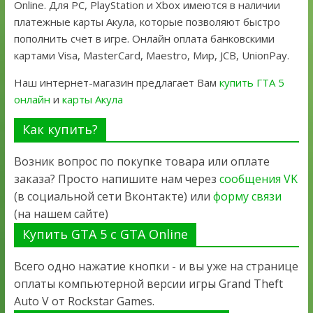
Online. Для PC, PlayStation и Xbox имеются в наличии
платежные карты Акула, которые позволяют быстро
пополнить счет в игре. Онлайн оплата банковскими
картами Visa, MasterCard, Maestro, Мир, JCB, UnionPay.
Наш интернет-магазин предлагает Вам
купить ГТА 5
онлайн
и
карты Акула
Как купить?
Возник вопрос по покупке товара или оплате
заказа? Просто напишите нам через
сообщения VK
(в социальной сети Вконтакте) или
форму связи
(на нашем сайте)
Купить GTA 5 с GTA Online
Всего одно нажатие кнопки - и вы уже на странице
оплаты компьютерной версии игры Grand Theft
Auto V от Rockstar Games.