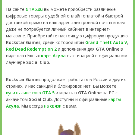
На сайте
GTA5.su
вы можете приобрести различные
цифровые товары с удобной онлайн оплатой и быстрой
доставкой прямо на ваш адрес электронной почты и вам
даже не потребуется личный кабинет в интернет-
магазине. Приобретайте настоящую цифровую продукцию
Rockstar Games
, среди которой игры
Grand Theft Auto V
,
Red Dead Redemption 2
и дополнения для
GTA Online
в
виде платёжных
карт Акула
с активацией в официальном
лаунчере
Social Club
.
Rockstar Games
продолжает работать в России и других
странах. У нас санкций и блокировок нет. Вы можете
купить лицензию
GTA 5
и играть в
GTA Online
на PC с
аккаунтом
Social Club
. Доступны и официальные
карты
Акула
. Мы всегда
на связи
с вами.