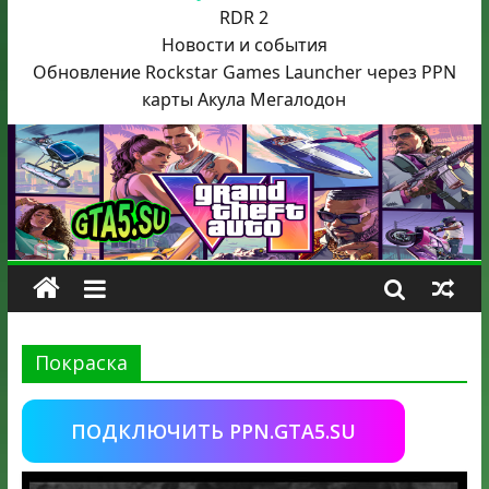
RDR 2
Новости и события
Обновление Rockstar Games Launcher через PPN
карты Акула
Мегалодон
Покраска
ПОДКЛЮЧИТЬ PPN.GTA5.SU