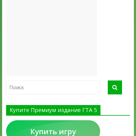
Купите Премиум издание ГТА 5
Купить игру