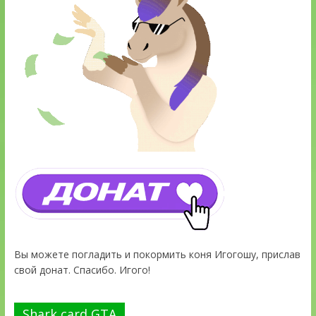
Вы можете погладить и покормить коня Игогошу, прислав
свой донат. Спасибо. Игого!
Shark card GTA