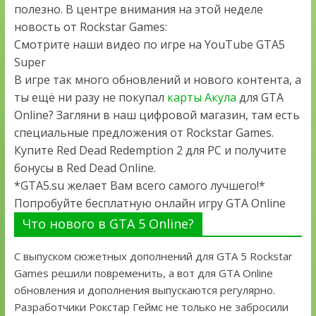
полезно. В центре внимания на этой неделе
новость от Rockstar Games:
Смотрите наши видео по игре на YouTube GTA5
Super
В игре так много обновлений и нового контента, а
ты ещё ни разу не покупал
карты Акула
для GTA
Online? Загляни в наш цифровой магазин, там есть
специальные предложения от Rockstar Games.
Купите Red Dead Redemption 2 для PC и получите
бонусы в Red Dead Online.
*GTA5.su желает Вам всего самого лучшего!*
Попробуйте бесплатную онлайн игру GTA Online
Что нового в GTA 5 Online?
С выпуском сюжетных дополнений для GTA 5 Rockstar
Games решили повременить, а вот для GTA Online
обновления и дополнения выпускаются регулярно.
Разработчики Рокстар Геймс не только не забросили