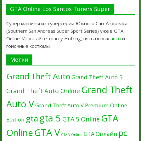
GTA Online Los Santos Tuners Super
Супер машины из суперсерии Южного Сан-Андреаса
(Southern San Andreas Super Sport Series) уже в GTA
Online. Испытайте трассу Hotring, пять новых
авто
и
гоночные костюмы.
Метки
Grand Theft Auto
Grand Theft Auto 5
Grand Theft
Grand Theft Auto Online
Auto V
Grand Theft Auto V Premium Online
gta 5
GTA
gta
GTA 5 Online
Edition
GTA V
Online
pc
GTA Онлайн
GTA V Online