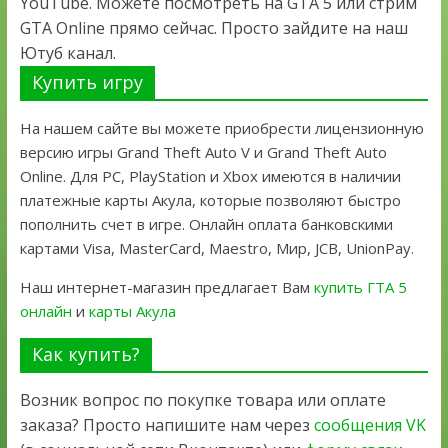
YouTube. Можете посмотреть на GTA 5 или стрим
GTA Online прямо сейчас. Просто зайдите на наш
Ютуб канал.
Купить игру
На нашем сайте вы можете приобрести лицензионную
версию игры Grand Theft Auto V и Grand Theft Auto
Online. Для PC, PlayStation и Xbox имеются в наличии
платежные карты Акула, которые позволяют быстро
пополнить счет в игре. Онлайн оплата банковскими
картами Visa, MasterCard, Maestro, Мир, JCB, UnionPay.
Наш интернет-магазин предлагает Вам
купить ГТА 5
онлайн
и
карты Акула
Как купить?
Возник вопрос по покупке товара или оплате
заказа? Просто напишите нам через
сообщения VK