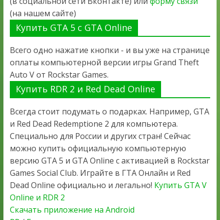
(в социальной сети Вконтакте) или
форму связи
(на нашем сайте)
Купить GTA 5 с GTA Online
Всего одно нажатие кнопки - и вы уже на странице
оплаты компьютерной версии игры Grand Theft
Auto V от Rockstar Games.
Купить RDR 2 и Red Dead Online
Всегда стоит подумать о подарках. Например, GTA
и Red Dead Redemptione 2 для компьютера.
Специально для России и других стран! Сейчас
можно купить официальную компьютерную
версию GTA 5 и GTA Online с активацией в Rockstar
Games Social Club. Играйте в ГТА Онлайн и Red
Dead Online официально и легально!
Купить GTA V
Online и RDR 2
Скачать приложение на Android