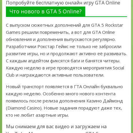
Попробуйте бесплатную онлайн игру GTA Online
Что нового в GTA 5 Online?
С выпуском сюжетных дополнений для GTA 5 Rockstar
Games решили повременить, а вот для GTA Online
обновления и дополнения выпускаются регулярно.
Разработчики Рокстар Геймс не только не забросили
развитие игры, но и продолжают активно её развивать.
С каждым апдейтом фиксятся баги и банятся читеры.
Каждую неделю в игре проводятся мероприятия Social
Club и награждаются активные пользователи.
Новый транспорт появляется в ГТА Онлайн буквально
каждую неделю. Особенно много нового контента
появилось после релиза дополнения Казино Даймонд
(Diamond Casino). Новые задания порадуют даже тех,
кто не любит азартные игры.
Мы снимаем для вас видео и загружаем на