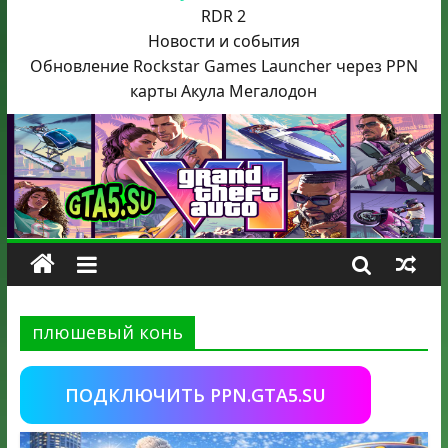
RDR 2
Новости и события
Обновление Rockstar Games Launcher через PPN
карты Акула
Мегалодон
плюшевый конь
ПОДКЛЮЧИТЬ PPN.GTA5.SU