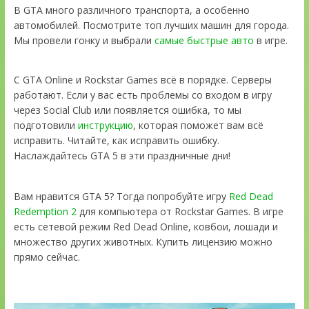
В GTA много различного транспорта, а особенно
автомобилей. Посмотрите топ лучших машин для города.
Мы провели гонку и выбрали
самые быстрые авто
в игре.
С GTA Online и Rockstar Games всё в порядке. Серверы
работают. Если у вас есть проблемы со входом в игру
через Social Club или появляется ошибка, то мы
подготовили
инструкцию
, которая поможет вам всё
исправить. Читайте, как исправить ошибку.
Наслаждайтесь GTA 5 в эти праздничные дни!
Вам нравится GTA 5? Тогда попробуйте игру
Red Dead
Redemption 2
для компьютера от Rockstar Games. В игре
есть сетевой режим Red Dead Online, ковбои, лошади и
множество других животных. Купить лицензию можно
прямо сейчас.