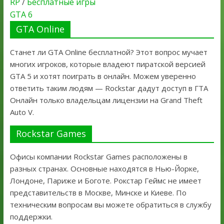
RP
/
Бесплатные игры
GTA 6
GTA Online
Станет ли GTA Online бесплатной? Этот вопрос мучает
многих игроков, которые владеют пиратской версией
GTA 5 и хотят поиграть в онлайн. Можем уверенно
ответить таким людям — Rockstar дадут доступ в ГТА
Онлайн только владельцам лицензии на Grand Theft
Auto V.
Rockstar Games
Офисы компании Rockstar Games расположены в
разных странах. Основные находятся в Нью-Йорке,
Лондоне, Париже и Боготе. Рокстар Геймс не имеет
представительств в Москве, Минске и Киеве. По
техническим вопросам вы можете обратиться в службу
поддержки.