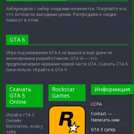
Кибернеделя с кибер скидками начинается. Покупайте всё,
что хотели по выгодным ценам. Распродажи и скидки
помогут в этом.
GTA 6
Игра под названием GTA 6 не вышла и ещё даже не
анонсирована разработчиком. GTA VI — это
предполагаемое название новой части GTA. Скачать ГТА 6
пока нельзя. Играйте в GTA V.
Скачать
Rockstar
Информация
GTA 5
Games
Online
CCPA
Contact —
Играй в ГТА 5
Написать нам
Онлайн
бесплатно, если у
GTA 5 супер
тебя