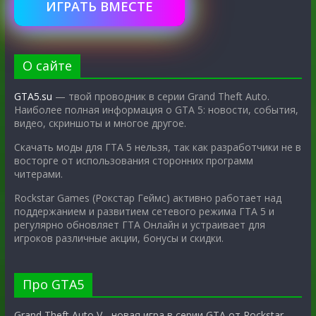
ИГРАТЬ ВМЕСТЕ
О сайте
GTA5.su
— твой проводник в серии Grand Theft Auto.
Наиболее полная информация о GTA 5: новости, события,
видео, скриншоты и многое другое.
Скачать моды для ГТА 5 нельзя, так как разработчики не в
восторге от использования сторонних программ
читерами.
Rockstar Games (Рокстар Геймс) активно работает над
поддержанием и развитием сетевого режима ГТА 5 и
регулярно обновляет ГТА Онлайн и устраивает для
игроков различные акции, бонусы и скидки.
Про GTA5
Grand Theft Auto V - новая игра в серии GTA от Rockstar