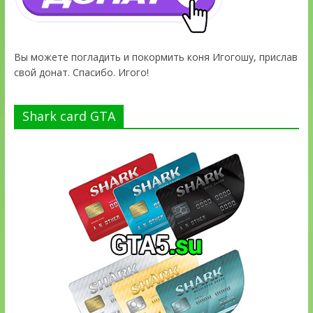
Вы можете погладить и покормить коня Игогошу, прислав
свой донат. Спасибо. Игого!
Shark card GTA