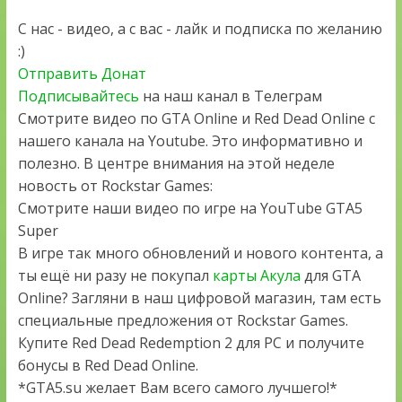
С нас - видео, а с вас - лайк и подписка по желанию
:)
Отправить Донат
Подписывайтесь
на наш канал в Телеграм
Смотрите видео по GTA Online и Red Dead Online с
нашего канала на Youtube. Это информативно и
полезно. В центре внимания на этой неделе
новость от Rockstar Games:
Смотрите наши видео по игре на YouTube GTA5
Super
В игре так много обновлений и нового контента, а
ты ещё ни разу не покупал
карты Акула
для GTA
Online? Загляни в наш цифровой магазин, там есть
специальные предложения от Rockstar Games.
Купите Red Dead Redemption 2 для PC и получите
бонусы в Red Dead Online.
*GTA5.su желает Вам всего самого лучшего!*