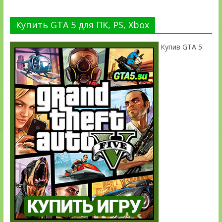
Купить GTA 5 для ПК, PS, Xbox
Купив GTA 5