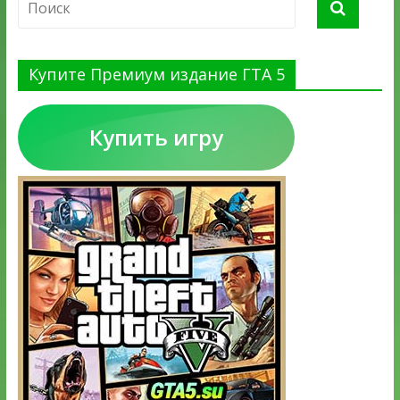
Купите Премиум издание ГТА 5
Купить игру