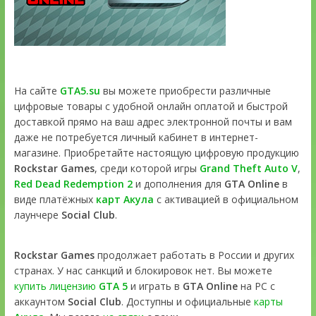
На сайте
GTA5.su
вы можете приобрести различные
цифровые товары с удобной онлайн оплатой и быстрой
доставкой прямо на ваш адрес электронной почты и вам
даже не потребуется личный кабинет в интернет-
магазине. Приобретайте настоящую цифровую продукцию
Rockstar Games
, среди которой игры
Grand Theft Auto V
,
Red Dead Redemption 2
и дополнения для
GTA Online
в
виде платёжных
карт Акула
с активацией в официальном
лаунчере
Social Club
.
Rockstar Games
продолжает работать в России и других
странах. У нас санкций и блокировок нет. Вы можете
купить лицензию
GTA 5
и играть в
GTA Online
на PC с
аккаунтом
Social Club
. Доступны и официальные
карты