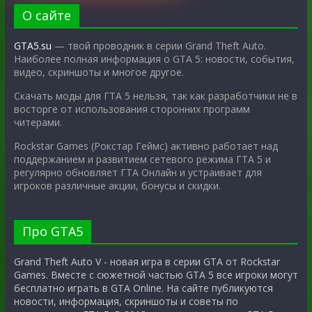
О сайте
GTA5.su
— твой проводник в серии Grand Theft Auto.
Наиболее полная информация о GTA 5: новости, события,
видео, скриншоты и многое другое.
Скачать моды для ГТА 5 нельзя, так как разработчики не в
восторге от использования сторонних программ
читерами.
Rockstar Games (Рокстар Геймс) активно работает над
поддержанием и развитием сетевого режима ГТА 5 и
регулярно обновляет ГТА Онлайн и устраивает для
игроков различные акции, бонусы и скидки.
Про GTA5
Grand Theft Auto V - новая игра в серии GTA от Rockstar
Games. Вместе с сюжетной частью GTA 5 все игроки могут
бесплатно играть в GTA Online. На сайте публикуются
новости, информация, скриншоты и советы по