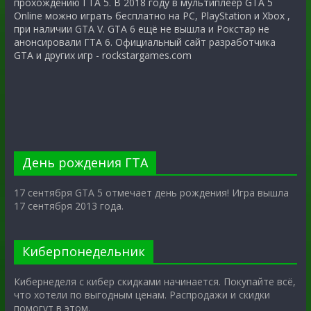
прохождению ГТА 5. В 2018 году в мультиплеер GTA 5
Online можно играть бесплатно на PC, PlayStation и Xbox ,
при наличии GTA V. GTA 6 ещё не вышла и Рокстар не
анонсировали ГТА 6. Официальный сайт разработчика
GTA и других игр - rockstargames.com
День рождения ГТА
17 сентября GTA 5 отмечает день рождения! Игра вышла
17 сентября 2013 года.
Киберпонедельник
Кибернеделя с кибер скидками начинается. Покупайте всё,
что хотели по выгодным ценам. Распродажи и скидки
помогут в этом.