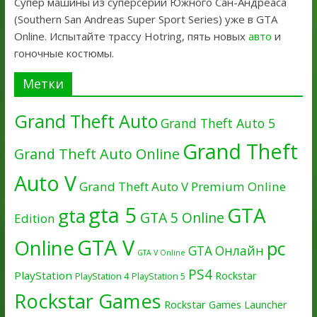
Супер машины из суперсерии Южного Сан-Андреаса
(Southern San Andreas Super Sport Series) уже в GTA
Online. Испытайте трассу Hotring, пять новых
авто
и
гоночные костюмы.
Метки
Grand Theft Auto
Grand Theft Auto 5
Grand Theft
Grand Theft Auto Online
Auto V
Grand Theft Auto V Premium Online
gta 5
GTA
gta
GTA 5 Online
Edition
GTA V
Online
pc
GTA Онлайн
GTA V Online
PS4
PlayStation
Rockstar
PlayStation 4
PlayStation 5
Rockstar Games
Rockstar Games Launcher