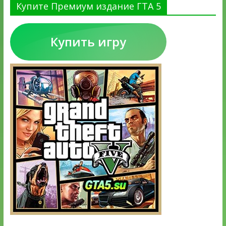
Купите Премиум издание ГТА 5
Купить игру