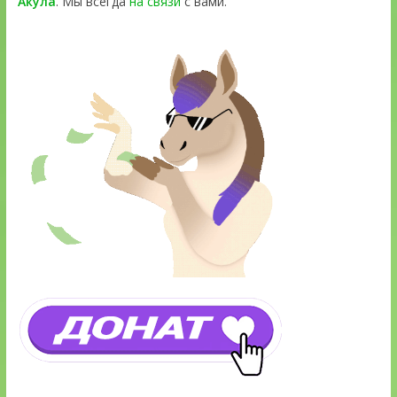
Акула
. Мы всегда
на связи
с вами.