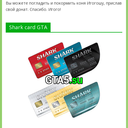
Вы можете погладить и покормить коня Игогошу, прислав
свой донат. Спасибо. Игого!
Shark card GTA