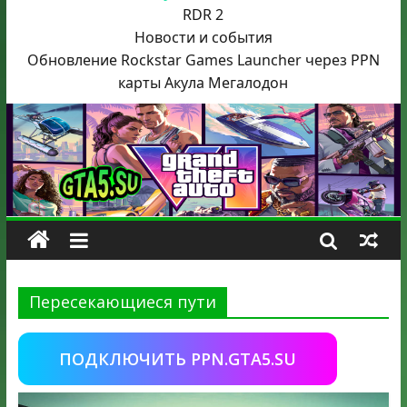
RDR 2
Новости и события
Обновление Rockstar Games Launcher через PPN
карты Акула
Мегалодон
Пересекающиеся пути
ПОДКЛЮЧИТЬ PPN.GTA5.SU