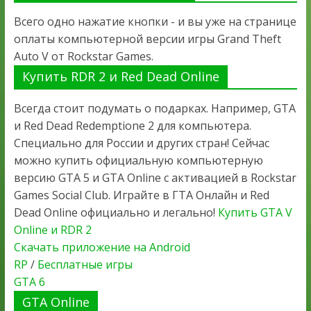
Всего одно нажатие кнопки - и вы уже на странице
оплаты компьютерной версии игры Grand Theft
Auto V от Rockstar Games.
Купить RDR 2 и Red Dead Online
Всегда стоит подумать о подарках. Например, GTA
и Red Dead Redemptione 2 для компьютера.
Специально для России и других стран! Сейчас
можно купить официальную компьютерную
версию GTA 5 и GTA Online с активацией в Rockstar
Games Social Club. Играйте в ГТА Онлайн и Red
Dead Online официально и легально!
Купить GTA V
Online и RDR 2
Скачать приложение на Android
RP
/
Бесплатные игры
GTA 6
GTA Online