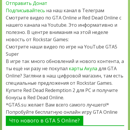
Отправить Донат
Подписывайтесь
на наш канал в Телеграм
Смотрите видео по GTA Online и Red Dead Online с
нашего канала на Youtube. Это информативно и
полезно. В центре внимания на этой неделе
новость от Rockstar Games:
Смотрите наши видео по игре на YouTube GTA5
Super
В игре так много обновлений и нового контента, а
ты ещё ни разу не покупал
карты Акула
для GTA
Online? Загляни в наш цифровой магазин, там есть
специальные предложения от Rockstar Games.
Купите Red Dead Redemption 2 для PC и получите
бонусы в Red Dead Online.
*GTA5.su желает Вам всего самого лучшего!*
Попробуйте бесплатную онлайн игру GTA Online
Что нового в GTA 5 Online?