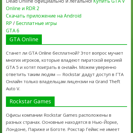
Dead Online официально и легально!
Купить GTA V
Online и RDR 2
Скачать приложение на Android
RP
/
Бесплатные игры
GTA 6
GTA Online
Станет ли GTA Online бесплатной? Этот вопрос мучает
многих игроков, которые владеют пиратской версией
GTA 5 и хотят поиграть в онлайн. Можем уверенно
ответить таким людям — Rockstar дадут доступ в ГТА
Онлайн только владельцам лицензии на Grand Theft
Auto V.
Rockstar Games
Офисы компании Rockstar Games расположены в
разных странах. Основные находятся в Нью-Йорке,
Лондоне, Париже и Боготе. Рокстар Геймс не имеет