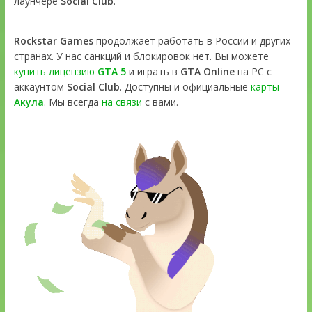
лаунчере
Social Club
.
Rockstar Games
продолжает работать в России и других
странах. У нас санкций и блокировок нет. Вы можете
купить лицензию
GTA 5
и играть в
GTA Online
на PC с
аккаунтом
Social Club
. Доступны и официальные
карты
Акула
. Мы всегда
на связи
с вами.