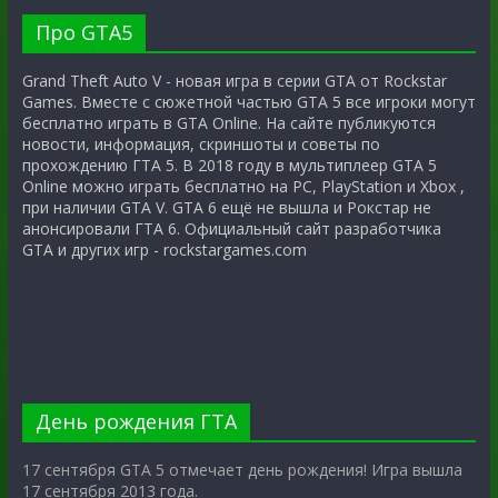
Про GTA5
Grand Theft Auto V - новая игра в серии GTA от Rockstar
Games. Вместе с сюжетной частью GTA 5 все игроки могут
бесплатно играть в GTA Online. На сайте публикуются
новости, информация, скриншоты и советы по
прохождению ГТА 5. В 2018 году в мультиплеер GTA 5
Online можно играть бесплатно на PC, PlayStation и Xbox ,
при наличии GTA V. GTA 6 ещё не вышла и Рокстар не
анонсировали ГТА 6. Официальный сайт разработчика
GTA и других игр - rockstargames.com
День рождения ГТА
17 сентября GTA 5 отмечает день рождения! Игра вышла
17 сентября 2013 года.