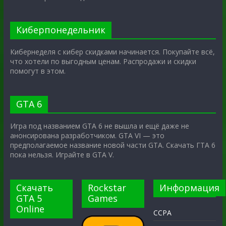
Киберпонедельник
Кибернеделя с кибер скидками начинается. Покупайте всё,
что хотели по выгодным ценам. Распродажи и скидки
помогут в этом.
GTA 6
Игра под названием GTA 6 не вышла и ещё даже не
анонсирована разработчиком. GTA VI — это
предполагаемое название новой части GTA. Скачать ГТА 6
пока нельзя. Играйте в GTA V.
Скачать
Rockstar
Информация
GTA 5
Games
Online
CCPA