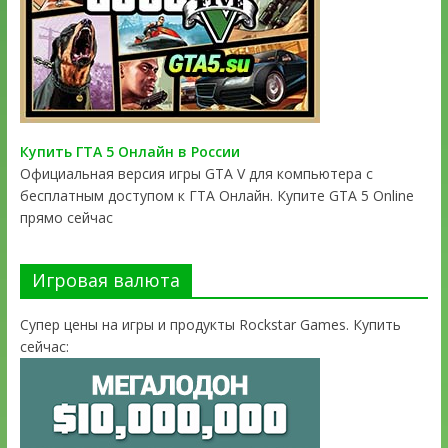
Купить ГТА 5 Онлайн в России
Официальная версия игры GTA V для компьютера с
бесплатным доступом к ГТА Онлайн. Купите GTA 5 Online
прямо сейчас
Игровая валюта
Супер цены на игры и продукты Rockstar Games. Купить
сейчас: