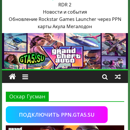
RDR 2
Новости и события
Обновление Rockstar Games Launcher через PPN
карты Акула
Мегалодон
Оскар Гусман
ПОДКЛЮЧИТЬ PPN.GTA5.SU