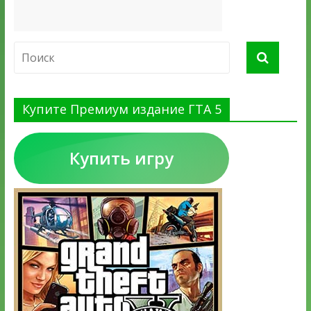
Купите Премиум издание ГТА 5
Купить игру