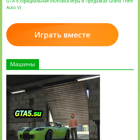
GTA 6 официальная обложка игры и Предзаказ Grand Theft
Auto VI
Играть вместе
Машины