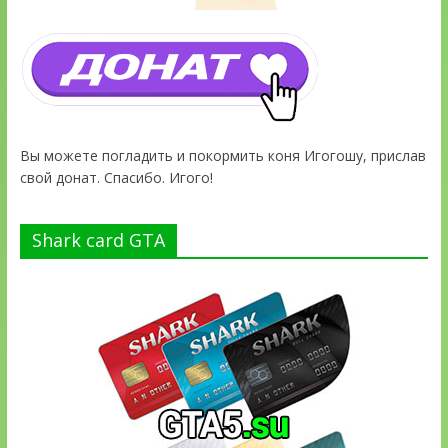
Вы можете погладить и покормить коня Игогошу, прислав
свой донат. Спасибо. Игого!
Shark card GTA