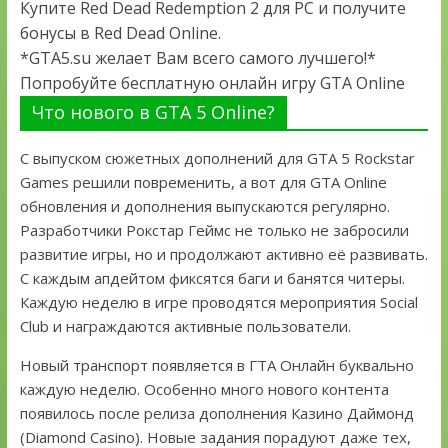
Купите Red Dead Redemption 2 для PC и получите
бонусы в Red Dead Online.
*GTA5.su желает Вам всего самого лучшего!*
Попробуйте бесплатную онлайн игру GTA Online
Что нового в GTA 5 Online?
С выпуском сюжетных дополнений для GTA 5 Rockstar
Games решили повременить, а вот для GTA Online
обновления и дополнения выпускаются регулярно.
Разработчики Рокстар Геймс не только не забросили
развитие игры, но и продолжают активно её развивать.
С каждым апдейтом фиксятся баги и банятся читеры.
Каждую неделю в игре проводятся мероприятия Social
Club и награждаются активные пользователи.
Новый транспорт появляется в ГТА Онлайн буквально
каждую неделю. Особенно много нового контента
появилось после релиза дополнения Казино Даймонд
(Diamond Casino). Новые задания порадуют даже тех,