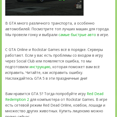
В GTA много различного транспорта, а особенно
автомобилей. Посмотрите топ лучших машин для города.
Мы провели гонку и выбрали
самые быстрые авто
в игре.
С GTA Online и Rockstar Games всё в порядке. Серверы
работают. Если у вас есть проблемы со входом в игру
через Social Club или появляется ошибка, то мы
подготовили
инструкцию
, которая поможет вам всё
исправить. Читайте, как исправить ошибку.
Наслаждайтесь GTA 5 в эти праздничные дни!
Вам нравится GTA 5? Тогда попробуйте игру
Red Dead
Redemption 2
для компьютера от Rockstar Games. В игре
есть сетевой режим Red Dead Online, ковбои, лошади и
множество других животных. Купить лицензию можно
прямо сейчас.