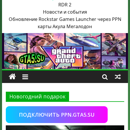
RDR 2
Новости и события
Обновление Rockstar Games Launcher через PPN
карты Акула
Мегалодон
Новогодний подарок
ПОДКЛЮЧИТЬ PPN.GTA5.SU