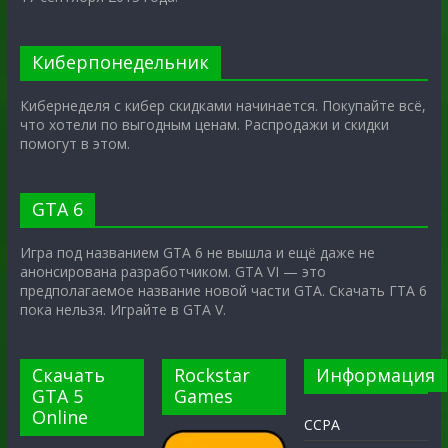
Киберпонедельник
Кибернеделя с кибер скидками начинается. Покупайте всё,
что хотели по выгодным ценам. Распродажи и скидки
помогут в этом.
GTA 6
Игра под названием GTA 6 не вышла и ещё даже не
анонсирована разработчиком. GTA VI — это
предполагаемое название новой части GTA. Скачать ГТА 6
пока нельзя. Играйте в GTA V.
Скачать
Rockstar
Информация
GTA 5
Games
Online
CCPA