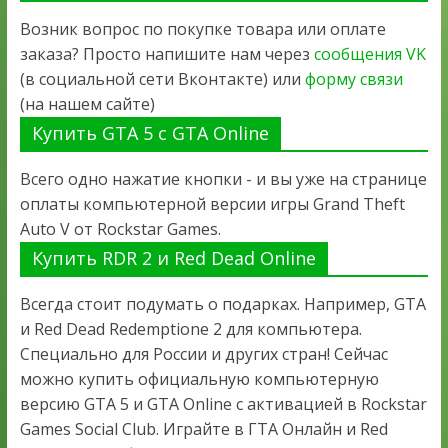
Возник вопрос по покупке товара или оплате
заказа? Просто напишите нам через
сообщения VK
(в социальной сети Вконтакте) или
форму связи
(на нашем сайте)
Купить GTA 5 с GTA Online
Всего одно нажатие кнопки - и вы уже на странице
оплаты компьютерной версии игры Grand Theft
Auto V от Rockstar Games.
Купить RDR 2 и Red Dead Online
Всегда стоит подумать о подарках. Например, GTA
и Red Dead Redemptione 2 для компьютера.
Специально для России и других стран! Сейчас
можно купить официальную компьютерную
версию GTA 5 и GTA Online с активацией в Rockstar
Games Social Club. Играйте в ГТА Онлайн и Red