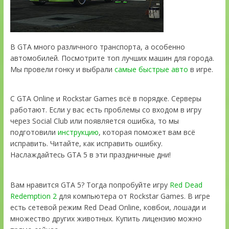
В GTA много различного транспорта, а особенно
автомобилей. Посмотрите топ лучших машин для города.
Мы провели гонку и выбрали
самые быстрые авто
в игре.
С GTA Online и Rockstar Games всё в порядке. Серверы
работают. Если у вас есть проблемы со входом в игру
через Social Club или появляется ошибка, то мы
подготовили
инструкцию
, которая поможет вам всё
исправить. Читайте, как исправить ошибку.
Наслаждайтесь GTA 5 в эти праздничные дни!
Вам нравится GTA 5? Тогда попробуйте игру
Red Dead
Redemption 2
для компьютера от Rockstar Games. В игре
есть сетевой режим Red Dead Online, ковбои, лошади и
множество других животных. Купить лицензию можно