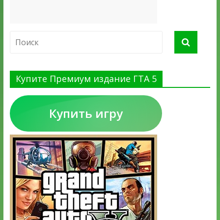
Купите Премиум издание ГТА 5
Купить игру