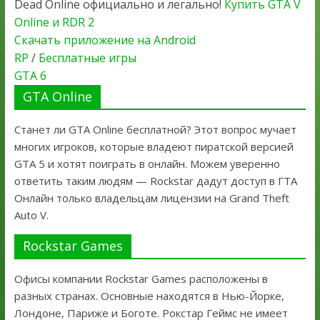
Dead Online официально и легально!
Купить GTA V
Online и RDR 2
Скачать приложение на Android
RP
/
Бесплатные игры
GTA 6
GTA Online
Станет ли GTA Online бесплатной? Этот вопрос мучает
многих игроков, которые владеют пиратской версией
GTA 5 и хотят поиграть в онлайн. Можем уверенно
ответить таким людям — Rockstar дадут доступ в ГТА
Онлайн только владельцам лицензии на Grand Theft
Auto V.
Rockstar Games
Офисы компании Rockstar Games расположены в
разных странах. Основные находятся в Нью-Йорке,
Лондоне, Париже и Боготе. Рокстар Геймс не имеет