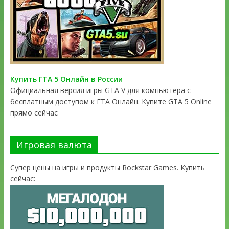
Купить ГТА 5 Онлайн в России
Официальная версия игры GTA V для компьютера с
бесплатным доступом к ГТА Онлайн. Купите GTA 5 Online
прямо сейчас
Игровая валюта
Супер цены на игры и продукты Rockstar Games. Купить
сейчас: