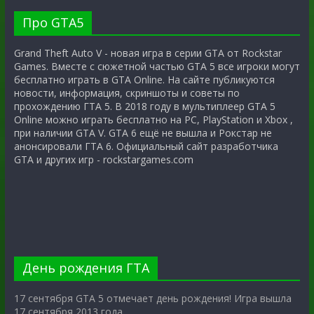
Про GTA5
Grand Theft Auto V - новая игра в серии GTA от Rockstar
Games. Вместе с сюжетной частью GTA 5 все игроки могут
бесплатно играть в GTA Online. На сайте публикуются
новости, информация, скриншоты и советы по
прохождению ГТА 5. В 2018 году в мультиплеер GTA 5
Online можно играть бесплатно на PC, PlayStation и Xbox ,
при наличии GTA V. GTA 6 ещё не вышла и Рокстар не
анонсировали ГТА 6. Официальный сайт разработчика
GTA и других игр - rockstargames.com
День рождения ГТА
17 сентября GTA 5 отмечает день рождения! Игра вышла
17 сентября 2013 года.