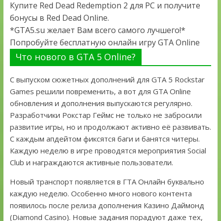
Купите Red Dead Redemption 2 для PC и получите
бонусы в Red Dead Online.
*GTA5.su желает Вам всего самого лучшего!*
Попробуйте бесплатную онлайн игру GTA Online
Что нового в GTA 5 Online?
С выпуском сюжетных дополнений для GTA 5 Rockstar
Games решили повременить, а вот для GTA Online
обновления и дополнения выпускаются регулярно.
Разработчики Рокстар Геймс не только не забросили
развитие игры, но и продолжают активно её развивать.
С каждым апдейтом фиксятся баги и банятся читеры.
Каждую неделю в игре проводятся мероприятия Social
Club и награждаются активные пользователи.
Новый транспорт появляется в ГТА Онлайн буквально
каждую неделю. Особенно много нового контента
появилось после релиза дополнения Казино Даймонд
(Diamond Casino). Новые задания порадуют даже тех,