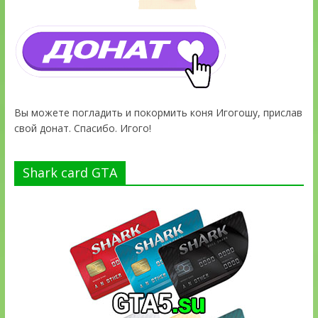
Вы можете погладить и покормить коня Игогошу, прислав
свой донат. Спасибо. Игого!
Shark card GTA