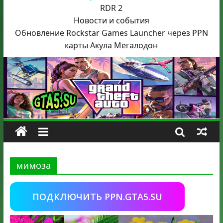
RDR 2
Новости и события
Обновление Rockstar Games Launcher через PPN
карты Акула
Мегалодон
мимоза
ПОДКЛЮЧИТЬ PPN.GTA5.SU