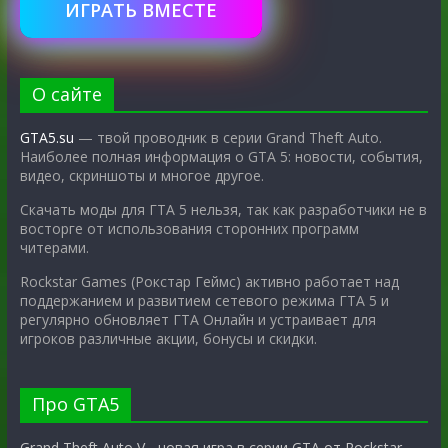
ИГРАТЬ ВМЕСТЕ
О сайте
GTA5.su
— твой проводник в серии Grand Theft Auto.
Наиболее полная информация о GTA 5: новости, события,
видео, скриншоты и многое другое.
Скачать моды для ГТА 5 нельзя, так как разработчики не в
восторге от использования сторонних программ
читерами.
Rockstar Games (Рокстар Геймс) активно работает над
поддержанием и развитием сетевого режима ГТА 5 и
регулярно обновляет ГТА Онлайн и устраивает для
игроков различные акции, бонусы и скидки.
Про GTA5
Grand Theft Auto V - новая игра в серии GTA от Rockstar