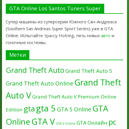
GTA Online Los Santos Tuners Super
Супер машины из суперсерии Южного Сан-Андреаса
(Southern San Andreas Super Sport Series) уже в GTA
Online. Испытайте трассу Hotring, пять новых
авто
и
гоночные костюмы.
Метки
Grand Theft Auto
Grand Theft Auto 5
Grand Theft
Grand Theft Auto Online
Auto V
Grand Theft Auto V Premium Online
gta 5
GTA
gta
GTA 5 Online
Edition
GTA V
Online
pc
GTA Онлайн
GTA V Online