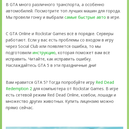
В GTA много различного транспорта, а особенно
автомобилей. Посмотрите топ лучших машин для города.
Мы провели гонку и выбрали
самые быстрые авто
в игре.
С GTA Online и Rockstar Games всё в порядке. Серверы
работают. Если у вас есть проблемы со входом в игру
через Social Club или появляется ошибка, то мы
подготовили
инструкцию
, которая поможет вам всё
исправить. Читайте, как исправить ошибку.
Наслаждайтесь GTA 5 в эти праздничные дни!
Вам нравится GTA 5? Тогда попробуйте игру
Red Dead
Redemption 2
для компьютера от Rockstar Games. В игре
есть сетевой режим Red Dead Online, ковбои, лошади и
множество других животных. Купить лицензию можно
прямо сейчас.