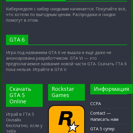
Кибернеделя с кибер скидками начинается. Покупайте всё,
что хотели по выгодным ценам. Распродажи и скидки
помогут в этом.
GTA 6
Игра под названием GTA 6 не вышла и ещё даже не
анонсирована разработчиком. GTA VI — это
предполагаемое название новой части GTA. Скачать ГТА 6
пока нельзя. Играйте в GTA V.
Скачать
Rockstar
Информация
GTA 5
Games
Online
CCPA
Contact —
Играй в ГТА 5
Написать нам
Онлайн
бесплатно, если у
GTA 5 супер
тебя