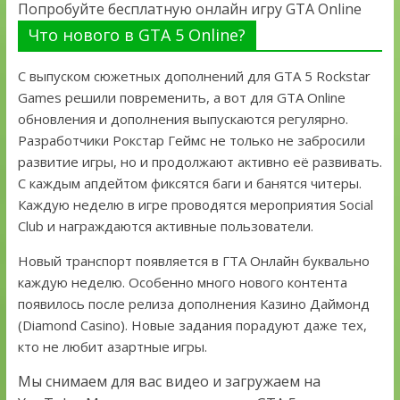
Попробуйте бесплатную онлайн игру GTA Online
Что нового в GTA 5 Online?
С выпуском сюжетных дополнений для GTA 5 Rockstar
Games решили повременить, а вот для GTA Online
обновления и дополнения выпускаются регулярно.
Разработчики Рокстар Геймс не только не забросили
развитие игры, но и продолжают активно её развивать.
С каждым апдейтом фиксятся баги и банятся читеры.
Каждую неделю в игре проводятся мероприятия Social
Club и награждаются активные пользователи.
Новый транспорт появляется в ГТА Онлайн буквально
каждую неделю. Особенно много нового контента
появилось после релиза дополнения Казино Даймонд
(Diamond Casino). Новые задания порадуют даже тех,
кто не любит азартные игры.
Мы снимаем для вас видео и загружаем на