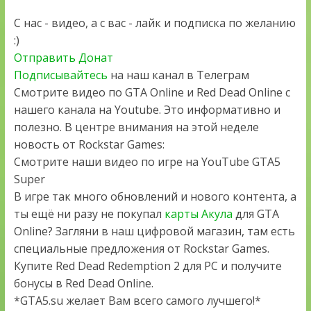
С нас - видео, а с вас - лайк и подписка по желанию
:)
Отправить Донат
Подписывайтесь
на наш канал в Телеграм
Смотрите видео по GTA Online и Red Dead Online с
нашего канала на Youtube. Это информативно и
полезно. В центре внимания на этой неделе
новость от Rockstar Games:
Смотрите наши видео по игре на YouTube GTA5
Super
В игре так много обновлений и нового контента, а
ты ещё ни разу не покупал
карты Акула
для GTA
Online? Загляни в наш цифровой магазин, там есть
специальные предложения от Rockstar Games.
Купите Red Dead Redemption 2 для PC и получите
бонусы в Red Dead Online.
*GTA5.su желает Вам всего самого лучшего!*