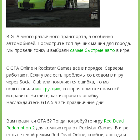
В GTA много различного транспорта, а особенно
автомобилей. Посмотрите топ лучших машин для города.
Мы провели гонку и выбрали
самые быстрые авто
в игре.
С GTA Online и Rockstar Games всё в порядке. Серверы
работают. Если у вас есть проблемы со входом в игру
через Social Club или появляется ошибка, то мы
подготовили
инструкцию
, которая поможет вам всё
исправить. Читайте, как исправить ошибку.
Наслаждайтесь GTA 5 в эти праздничные дни!
Вам нравится GTA 5? Тогда попробуйте игру
Red Dead
Redemption 2
для компьютера от Rockstar Games. В игре
есть сетевой режим Red Dead Online, ковбои, лошади и