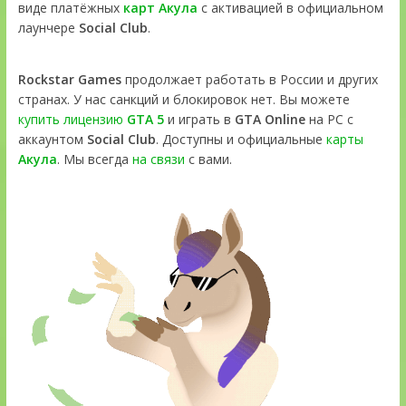
виде платёжных
карт Акула
с активацией в официальном
лаунчере
Social Club
.
Rockstar Games
продолжает работать в России и других
странах. У нас санкций и блокировок нет. Вы можете
купить лицензию
GTA 5
и играть в
GTA Online
на PC с
аккаунтом
Social Club
. Доступны и официальные
карты
Акула
. Мы всегда
на связи
с вами.