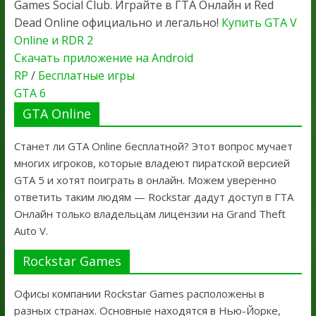
Games Social Club. Играйте в ГТА Онлайн и Red
Dead Online официально и легально!
Купить GTA V
Online и RDR 2
Скачать приложение на Android
RP
/
Бесплатные игры
GTA 6
GTA Online
Станет ли GTA Online бесплатной? Этот вопрос мучает
многих игроков, которые владеют пиратской версией
GTA 5 и хотят поиграть в онлайн. Можем уверенно
ответить таким людям — Rockstar дадут доступ в ГТА
Онлайн только владельцам лицензии на Grand Theft
Auto V.
Rockstar Games
Офисы компании Rockstar Games расположены в
разных странах. Основные находятся в Нью-Йорке,