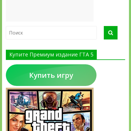
Купите Премиум издание ГТА 5
Купить игру