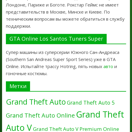
Лондоне, Париже и Боготе. Рокстар Геймс не имеет
представительств в Москве, Минске и Киеве. По
техническим вопросам вы можете обратиться в службу
поддержки.
GTA Online Los Santos Tuners Super
Супер машины из суперсерии Южного Сан-Андреаса
(Southern San Andreas Super Sport Series) уже в GTA
Online. Испытайте трассу Hotring, пять новых
авто
и
гоночные костюмы.
Метки
Grand Theft Auto
Grand Theft Auto 5
Grand Theft
Grand Theft Auto Online
Auto V
Grand Theft Auto V Premium Online