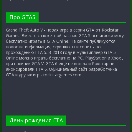
Про GTA5
Grand Theft Auto V - новая игра в серии GTA от Rockstar
Games. Вместе с сюжетной частью GTA 5 все игроки могут
бесплатно играть в GTA Online. На сайте публикуются
новости, информация, скриншоты и советы по
прохождению ГТА 5. В 2018 году в мультиплеер GTA 5
Online можно играть бесплатно на PC, PlayStation и Xbox ,
при наличии GTA V. GTA 6 ещё не вышла и Рокстар не
анонсировали ГТА 6. Официальный сайт разработчика
GTA и других игр - rockstargames.com
День рождения ГТА