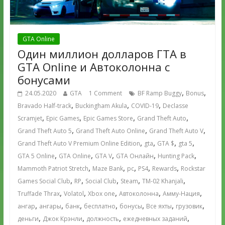
GTA Online
Один миллион долларов ГТА в
GTA Online и Автоколонна с
бонусами
,
,
24.05.2020
GTA
1 Comment
BF Ramp Buggy
Bonus
,
,
,
Bravado Half-track
Buckingham Akula
COVID-19
Declasse
,
,
,
,
Scramjet
Epic Games
Epic Games Store
Grand Theft Auto
,
,
,
Grand Theft Auto 5
Grand Theft Auto Online
Grand Theft Auto V
,
,
,
,
Grand Theft Auto V Premium Online Edition
gta
GTA $
gta 5
,
,
,
,
,
GTA 5 Online
GTA Online
GTA V
GTA Онлайн
Hunting Pack
,
,
,
,
,
Mammoth Patriot Stretch
Maze Bank
pc
PS4
Rewards
Rockstar
,
,
,
,
,
Games Social Club
RP
Social Club
Steam
TM-02 Khanjali
,
,
,
,
,
Truffade Thrax
Volatol
Xbox one
Автоколонна
Амму-Нация
,
,
,
,
,
,
,
ангар
ангары
банк
бесплатно
бонусы
Все яхты
грузовик
,
,
,
,
деньги
Джок Крэнли
должность
ежедневных заданий