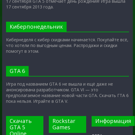
17 сентября GTA 5 отмечает день рождения! Игра вышла
17 сентября 2013 года.
Киберпонедельник
Кибернеделя с кибер скидками начинается. Покупайте всё,
что хотели по выгодным ценам. Распродажи и скидки
помогут в этом.
GTA 6
Игра под названием GTA 6 не вышла и ещё даже не
анонсирована разработчиком. GTA VI — это
предполагаемое название новой части GTA. Скачать ГТА 6
пока нельзя. Играйте в GTA V.
Скачать
Rockstar
Информация
GTA 5
Games
Online