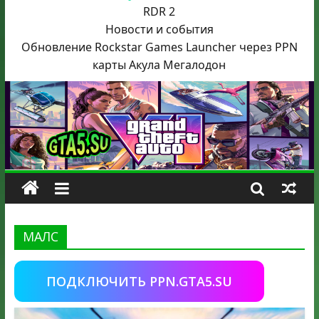
RDR 2
Новости и события
Обновление Rockstar Games Launcher через PPN
карты Акула
Мегалодон
МАЛС
ПОДКЛЮЧИТЬ PPN.GTA5.SU