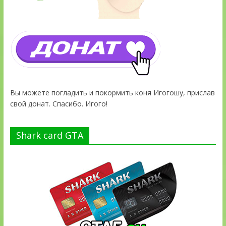
Вы можете погладить и покормить коня Игогошу, прислав
свой донат. Спасибо. Игого!
Shark card GTA