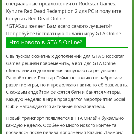
специальные предложения от Rockstar Games.
Купите Red Dead Redemption 2 для PC и получите
бонусы в Red Dead Online.
*GTA5.su желает Вам всего самого лучшего!*
Попробуйте бесплатную онлайн игру GTA Online
Что нового в GTA 5 Online?
С выпуском сюжетных дополнений для GTA 5 Rockstar
Games решили повременить, а вот для GTA Online
обновления и дополнения выпускаются регулярно.
Разработчики Рокстар Геймс не только не забросили
развитие игры, но и продолжают активно её развивать.
С каждым апдейтом фиксятся баги и банятся читеры.
Каждую неделю в игре проводятся мероприятия Social
Club и награждаются активные пользователи.
Новый транспорт появляется в ГТА Онлайн буквально
каждую неделю. Особенно много нового контента
появилось после релиза дополнения Казино Даймонд