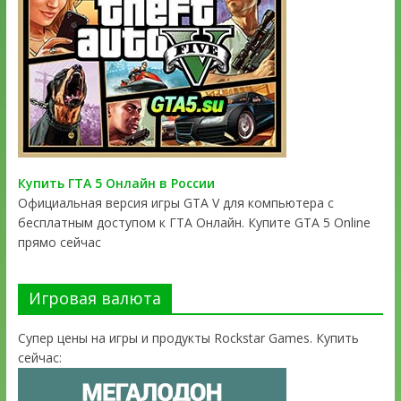
Купить ГТА 5 Онлайн в России
Официальная версия игры GTA V для компьютера с
бесплатным доступом к ГТА Онлайн. Купите GTA 5 Online
прямо сейчас
Игровая валюта
Супер цены на игры и продукты Rockstar Games. Купить
сейчас: