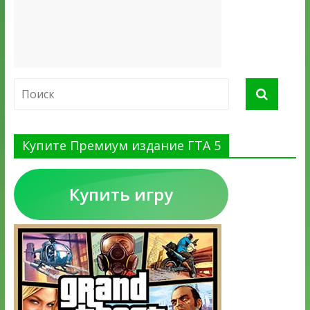
Купите Премиум издание ГТА 5
Купить игру