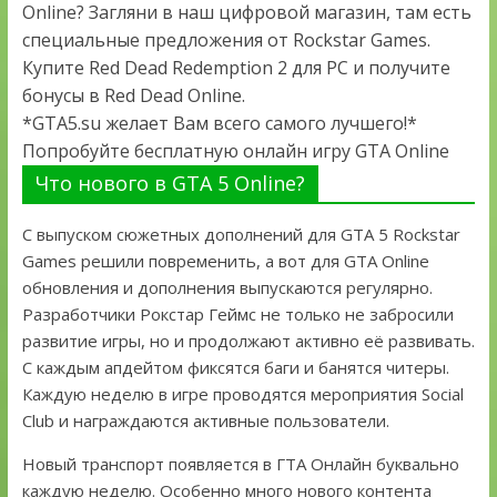
Online? Загляни в наш цифровой магазин, там есть
специальные предложения от Rockstar Games.
Купите Red Dead Redemption 2 для PC и получите
бонусы в Red Dead Online.
*GTA5.su желает Вам всего самого лучшего!*
Попробуйте бесплатную онлайн игру GTA Online
Что нового в GTA 5 Online?
С выпуском сюжетных дополнений для GTA 5 Rockstar
Games решили повременить, а вот для GTA Online
обновления и дополнения выпускаются регулярно.
Разработчики Рокстар Геймс не только не забросили
развитие игры, но и продолжают активно её развивать.
С каждым апдейтом фиксятся баги и банятся читеры.
Каждую неделю в игре проводятся мероприятия Social
Club и награждаются активные пользователи.
Новый транспорт появляется в ГТА Онлайн буквально
каждую неделю. Особенно много нового контента