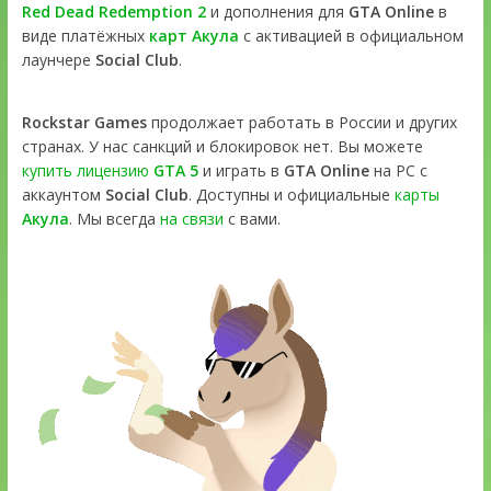
Red Dead Redemption 2
и дополнения для
GTA Online
в
виде платёжных
карт Акула
с активацией в официальном
лаунчере
Social Club
.
Rockstar Games
продолжает работать в России и других
странах. У нас санкций и блокировок нет. Вы можете
купить лицензию
GTA 5
и играть в
GTA Online
на PC с
аккаунтом
Social Club
. Доступны и официальные
карты
Акула
. Мы всегда
на связи
с вами.