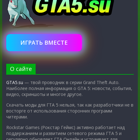
ИГРАТЬ ВМЕСТЕ
О сайте
GTA5.su
— твой проводник в серии Grand Theft Auto.
Наиболее полная информация о GTA 5: новости, события,
видео, скриншоты и многое другое.
Скачать моды для ГТА 5 нельзя, так как разработчики не в
восторге от использования сторонних программ
читерами.
Rockstar Games (Рокстар Геймс) активно работает над
поддержанием и развитием сетевого режима ГТА 5 и
регулярно обновляет ГТА Онлайн и устраивает для