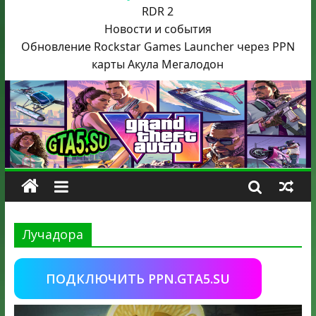
RDR 2
Новости и события
Обновление Rockstar Games Launcher через PPN
карты Акула
Мегалодон
Лучадора
ПОДКЛЮЧИТЬ PPN.GTA5.SU