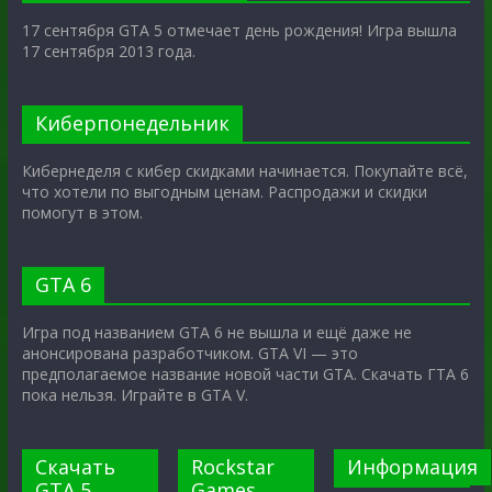
17 сентября GTA 5 отмечает день рождения! Игра вышла
17 сентября 2013 года.
Киберпонедельник
Кибернеделя с кибер скидками начинается. Покупайте всё,
что хотели по выгодным ценам. Распродажи и скидки
помогут в этом.
GTA 6
Игра под названием GTA 6 не вышла и ещё даже не
анонсирована разработчиком. GTA VI — это
предполагаемое название новой части GTA. Скачать ГТА 6
пока нельзя. Играйте в GTA V.
Скачать
Rockstar
Информация
GTA 5
Games