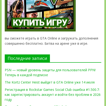
вы сможете играть в GTA Online и загружать дополнения
совершенно бесплатно. Битва на арене уже в игре.
Последние записи
PSN — новый уровень защиты для пользователей PPN!
Теперь в каждой подписке
The Kortz Center Heist выйдет в GTA Online уже 14 июля
Регистрация в Rockstar Games Social Club ошибка #1.500.7:
как зарегистрировать аккаунт и войти без проблем в 2026
году