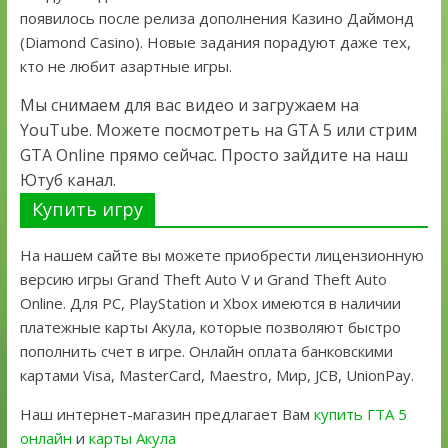
появилось после релиза дополнения Казино Даймонд
(Diamond Casino). Новые задания порадуют даже тех,
кто не любит азартные игры.
Мы снимаем для вас видео и загружаем на
YouTube. Можете посмотреть на GTA 5 или стрим
GTA Online прямо сейчас. Просто зайдите на наш
Ютуб канал.
Купить игру
На нашем сайте вы можете приобрести лицензионную
версию игры Grand Theft Auto V и Grand Theft Auto
Online. Для PC, PlayStation и Xbox имеются в наличии
платежные карты Акула, которые позволяют быстро
пополнить счет в игре. Онлайн оплата банковскими
картами Visa, MasterCard, Maestro, Мир, JCB, UnionPay.
Наш интернет-магазин предлагает Вам
купить ГТА 5
онлайн
и
карты Акула