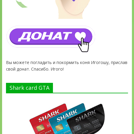
Вы можете погладить и покормить коня Игогошу, прислав
свой донат. Спасибо. Игого!
Shark card GTA