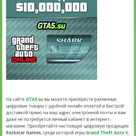
На сайте
GTA5.su
вы можете приобрести различные
цифровые товары с удобной онлайн оплатой и быстрой
доставкой прямо на ваш адрес электронной почты и вам
даже не потребуется личный кабинет в интернет-
магазине. Приобретайте настоящую цифровую продукцию
Rockstar Games
, среди которой игры
Grand Theft Auto V
,