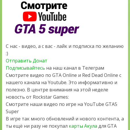
С нас - видео, а с вас - лайк и подписка по желанию
:)
Отправить Донат
Подписывайтесь
на наш канал в Телеграм
Смотрите видео по GTA Online и Red Dead Online с
нашего канала на Youtube. Это информативно и
полезно. В центре внимания на этой неделе
новость от Rockstar Games:
Смотрите наши видео по игре на YouTube GTA5
Super
В игре так много обновлений и нового контента, а
ты ещё ни разу не покупал
карты Акула
для GTA