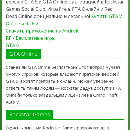
версию GTA 5 и GTA Online с активацией в Rockstar
Games Social Club. Играйте в ГТА Онлайн и Red
Dead Online официально и легально!
Купить GTA V
Online и RDR 2
Скачать приложение на Android
RP
/
Бесплатные игры
GTA 6
GTA Online
Станет ли GTA Online бесплатной? Этот вопрос мучает
многих игроков, которые владеют пиратской версией
GTA 5 и хотят поиграть в онлайн. Можем уверенно
ответить таким людям — Rockstar дадут доступ в ГТА
Онлайн только владельцам лицензии на Grand Theft
Auto V.
Rockstar Games
Офисы компании Rockstar Games расположены в