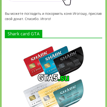
Вы можете погладить и покормить коня Игогошу, прислав
свой донат. Спасибо. Игого!
Shark card GTA