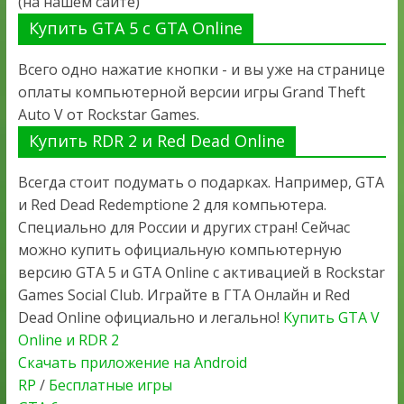
(на нашем сайте)
Купить GTA 5 с GTA Online
Всего одно нажатие кнопки - и вы уже на странице
оплаты компьютерной версии игры Grand Theft
Auto V от Rockstar Games.
Купить RDR 2 и Red Dead Online
Всегда стоит подумать о подарках. Например, GTA
и Red Dead Redemptione 2 для компьютера.
Специально для России и других стран! Сейчас
можно купить официальную компьютерную
версию GTA 5 и GTA Online с активацией в Rockstar
Games Social Club. Играйте в ГТА Онлайн и Red
Dead Online официально и легально!
Купить GTA V
Online и RDR 2
Скачать приложение на Android
RP
/
Бесплатные игры