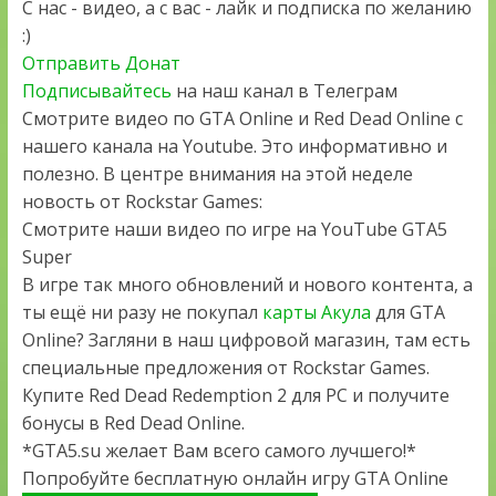
С нас - видео, а с вас - лайк и подписка по желанию
:)
Отправить Донат
Подписывайтесь
на наш канал в Телеграм
Смотрите видео по GTA Online и Red Dead Online с
нашего канала на Youtube. Это информативно и
полезно. В центре внимания на этой неделе
новость от Rockstar Games:
Смотрите наши видео по игре на YouTube GTA5
Super
В игре так много обновлений и нового контента, а
ты ещё ни разу не покупал
карты Акула
для GTA
Online? Загляни в наш цифровой магазин, там есть
специальные предложения от Rockstar Games.
Купите Red Dead Redemption 2 для PC и получите
бонусы в Red Dead Online.
*GTA5.su желает Вам всего самого лучшего!*
Попробуйте бесплатную онлайн игру GTA Online