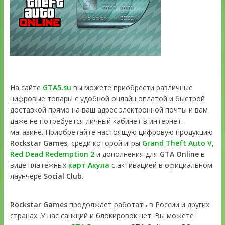
На сайте
GTA5.su
вы можете приобрести различные
цифровые товары с удобной онлайн оплатой и быстрой
доставкой прямо на ваш адрес электронной почты и вам
даже не потребуется личный кабинет в интернет-
магазине. Приобретайте настоящую цифровую продукцию
Rockstar Games
, среди которой игры
Grand Theft Auto V
,
Red Dead Redemption 2
и дополнения для
GTA Online
в
виде платёжных
карт Акула
с активацией в официальном
лаунчере
Social Club
.
Rockstar Games
продолжает работать в России и других
странах. У нас санкций и блокировок нет. Вы можете