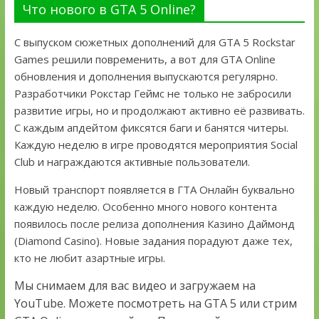
Что нового в GTA 5 Online?
С выпуском сюжетных дополнений для GTA 5 Rockstar
Games решили повременить, а вот для GTA Online
обновления и дополнения выпускаются регулярно.
Разработчики Рокстар Геймс не только не забросили
развитие игры, но и продолжают активно её развивать.
С каждым апдейтом фиксятся баги и банятся читеры.
Каждую неделю в игре проводятся мероприятия Social
Club и награждаются активные пользователи.
Новый транспорт появляется в ГТА Онлайн буквально
каждую неделю. Особенно много нового контента
появилось после релиза дополнения Казино Даймонд
(Diamond Casino). Новые задания порадуют даже тех,
кто не любит азартные игры.
Мы снимаем для вас видео и загружаем на
YouTube. Можете посмотреть на GTA 5 или стрим