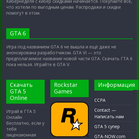
Кибернеделя с кибер скидками начинается. Покупайте всё,
что хотели по выгодным ценам. Распродажи и скидки
помогут в этом.
GTA 6
Игра под названием GTA 6 не вышла и ещё даже не
анонсирована разработчиком. GTA VI — это
предполагаемое название новой части GTA. Скачать ГТА 6
пока нельзя. Играйте в GTA V.
Скачать
Rockstar
Информация
GTA 5
Games
Online
CCPA
Contact —
Играй в ГТА 5
Написать нам
Онлайн
бесплатно, если у
GTA 5 супер
тебя
лицензионная
GTA-NOW.com