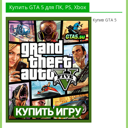
Купить GTA 5 для ПК, PS, Xbox
Купив GTA 5