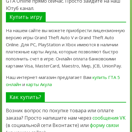
GTA Online прямо сейчас. Просто зайдите на наш
Ютуб канал.
Купить игру
На нашем сайте вы можете приобрести лицензионную
версию игры Grand Theft Auto V и Grand Theft Auto
Online. Для PC, PlayStation и Xbox имеются в наличии
платежные карты Акула, которые позволяют быстро
пополнить счет в игре. Онлайн оплата банковскими
картами Visa, MasterCard, Maestro, Мир, JCB, UnionPay.
Наш интернет-магазин предлагает Вам
купить ГТА 5
онлайн
и
карты Акула
Как купить?
Возник вопрос по покупке товара или оплате
заказа? Просто напишите нам через
сообщения VK
(в социальной сети Вконтакте) или
форму связи