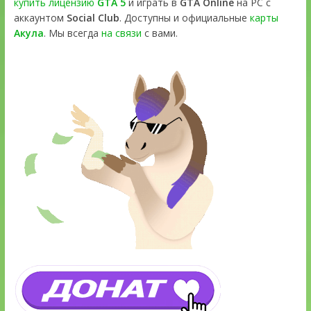
купить лицензию
GTA 5
и играть в
GTA Online
на PC с
аккаунтом
Social Club
. Доступны и официальные
карты
Акула
. Мы всегда
на связи
с вами.