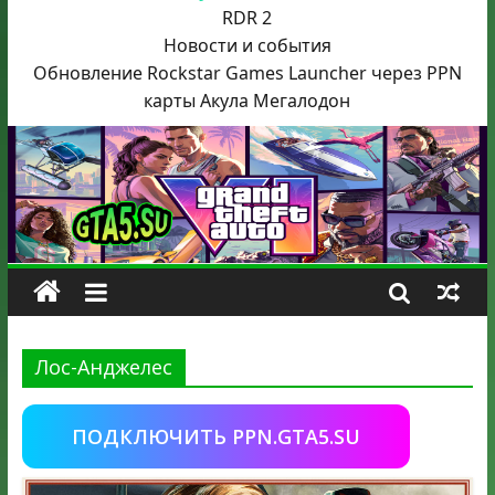
RDR 2
Новости и события
Обновление Rockstar Games Launcher через PPN
карты Акула
Мегалодон
Лос-Анджелес
ПОДКЛЮЧИТЬ PPN.GTA5.SU