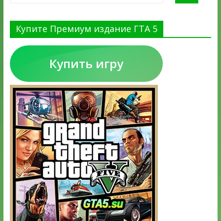
Купите Премиум издание ГТА 5
Купить игру