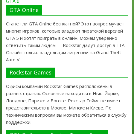
GTA 6
GTA Online
Станет ли GTA Online бесплатной? Этот вопрос мучает
многих игроков, которые владеют пиратской версией
GTA 5 и хотят поиграть в онлайн. Можем уверенно
ответить таким людям — Rockstar дадут доступ в ГТА
Онлайн только владельцам лицензии на Grand Theft
Auto V.
Rockstar Games
Офисы компании Rockstar Games расположены в
разных странах. Основные находятся в Нью-Йорке,
Лондоне, Париже и Боготе. Рокстар Геймс не имеет
представительств в Москве, Минске и Киеве. По
техническим вопросам вы можете обратиться в службу
поддержки.