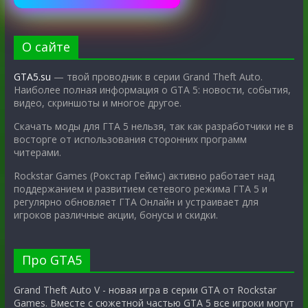
О сайте
GTA5.su
— твой проводник в серии Grand Theft Auto.
Наиболее полная информация о GTA 5: новости, события,
видео, скриншоты и многое другое.
Скачать моды для ГТА 5 нельзя, так как разработчики не в
восторге от использования сторонних программ
читерами.
Rockstar Games (Рокстар Геймс) активно работает над
поддержанием и развитием сетевого режима ГТА 5 и
регулярно обновляет ГТА Онлайн и устраивает для
игроков различные акции, бонусы и скидки.
Про GTA5
Grand Theft Auto V - новая игра в серии GTA от Rockstar
Games. Вместе с сюжетной частью GTA 5 все игроки могут