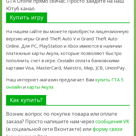
GTA Online прямо сейчас. Просто зайдите на наш
Ютуб канал.
Купить игру
На нашем сайте вы можете приобрести лицензионную
версию игры Grand Theft Auto V и Grand Theft Auto
Online. Для PC, PlayStation и Xbox имеются в наличии
платежные карты Акула, которые позволяют быстро
пополнить счет в игре. Онлайн оплата банковскими
картами Visa, MasterCard, Maestro, Мир, JCB, UnionPay.
Наш интернет-магазин предлагает Вам
купить ГТА 5
онлайн
и
карты Акула
Как купить?
Возник вопрос по покупке товара или оплате
заказа? Просто напишите нам через
сообщения VK
(в социальной сети Вконтакте) или
форму связи