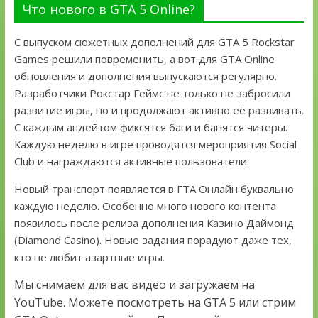
Что нового в GTA 5 Online?
С выпуском сюжетных дополнений для GTA 5 Rockstar
Games решили повременить, а вот для GTA Online
обновления и дополнения выпускаются регулярно.
Разработчики Рокстар Геймс не только не забросили
развитие игры, но и продолжают активно её развивать.
С каждым апдейтом фиксятся баги и банятся читеры.
Каждую неделю в игре проводятся мероприятия Social
Club и награждаются активные пользователи.
Новый транспорт появляется в ГТА Онлайн буквально
каждую неделю. Особенно много нового контента
появилось после релиза дополнения Казино Даймонд
(Diamond Casino). Новые задания порадуют даже тех,
кто не любит азартные игры.
Мы снимаем для вас видео и загружаем на
YouTube. Можете посмотреть на GTA 5 или стрим