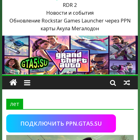
RDR 2
Новости и события
Обновление Rockstar Games Launcher через PPN
карты Акула
Мегалодон
лет
ПОДКЛЮЧИТЬ PPN.GTA5.SU