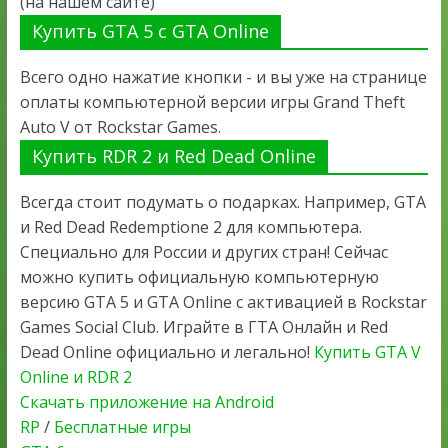
(на нашем сайте)
Купить GTA 5 с GTA Online
Всего одно нажатие кнопки - и вы уже на странице
оплаты компьютерной версии игры Grand Theft
Auto V от Rockstar Games.
Купить RDR 2 и Red Dead Online
Всегда стоит подумать о подарках. Например, GTA
и Red Dead Redemptione 2 для компьютера.
Специально для России и других стран! Сейчас
можно купить официальную компьютерную
версию GTA 5 и GTA Online с активацией в Rockstar
Games Social Club. Играйте в ГТА Онлайн и Red
Dead Online официально и легально!
Купить GTA V
Online и RDR 2
Скачать приложение на Android
RP
/
Бесплатные игры