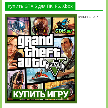
Купить GTA 5 для ПК, PS, Xbox
Купив GTA 5