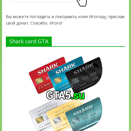
Вы можете погладить и покормить коня Игогошу, прислав
свой донат. Спасибо. Игого!
Shark card GTA