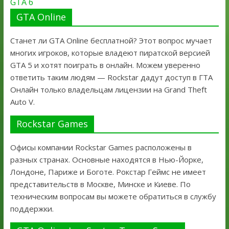
GTA 6
GTA Online
Станет ли GTA Online бесплатной? Этот вопрос мучает
многих игроков, которые владеют пиратской версией
GTA 5 и хотят поиграть в онлайн. Можем уверенно
ответить таким людям — Rockstar дадут доступ в ГТА
Онлайн только владельцам лицензии на Grand Theft
Auto V.
Rockstar Games
Офисы компании Rockstar Games расположены в
разных странах. Основные находятся в Нью-Йорке,
Лондоне, Париже и Боготе. Рокстар Геймс не имеет
представительств в Москве, Минске и Киеве. По
техническим вопросам вы можете обратиться в службу
поддержки.