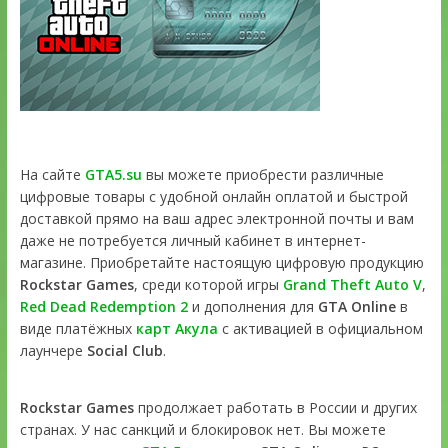
На сайте
GTA5.su
вы можете приобрести различные
цифровые товары с удобной онлайн оплатой и быстрой
доставкой прямо на ваш адрес электронной почты и вам
даже не потребуется личный кабинет в интернет-
магазине. Приобретайте настоящую цифровую продукцию
Rockstar Games
, среди которой игры
Grand Theft Auto V
,
Red Dead Redemption 2
и дополнения для
GTA Online
в
виде платёжных
карт Акула
с активацией в официальном
лаунчере
Social Club
.
Rockstar Games
продолжает работать в России и других
странах. У нас санкций и блокировок нет. Вы можете