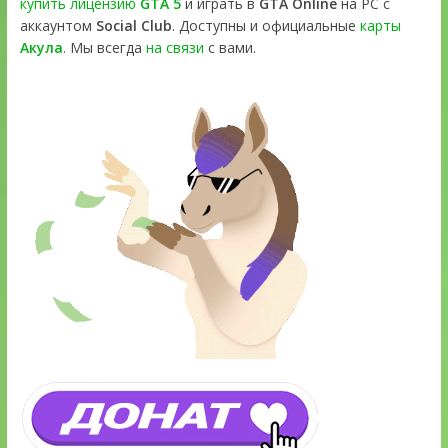
купить лицензию
GTA 5
и играть в
GTA Online
на PC с
аккаунтом
Social Club
. Доступны и официальные
карты
Акула
. Мы всегда
на связи
с вами.