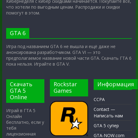
Кибернеделя с кибер скидками начинается. Покупайте всё,
что хотели по выгодным ценам. Распродажи и скидки
помогут в этом.
GTA 6
Игра под названием GTA 6 не вышла и ещё даже не
анонсирована разработчиком. GTA VI — это
предполагаемое название новой части GTA. Скачать ГТА 6
пока нельзя. Играйте в GTA V.
Скачать
Rockstar
Информация
GTA 5
Games
Online
CCPA
Contact —
Играй в ГТА 5
Написать нам
Онлайн
бесплатно, если у
GTA 5 супер
тебя
лицензионная
GTA-NOW.com