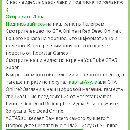
С нас - видео, а с вас - лайк и подписка по желанию
:)
Отправить Донат
Подписывайтесь
на наш канал в Телеграм
Смотрите видео по GTA Online и Red Dead Online с
нашего канала на Youtube. Это информативно и
полезно. В центре внимания на этой неделе
новость от Rockstar Games:
Смотрите наши видео по игре на YouTube GTA5
Super
В игре так много обновлений и нового контента, а
ты ещё ни разу не покупал
карты Акула
для GTA
Online? Загляни в наш цифровой магазин, там есть
специальные предложения от Rockstar Games.
Купите Red Dead Redemption 2 для PC и получите
бонусы в Red Dead Online.
*GTA5.su желает Вам всего самого лучшего!*
Попробуйте бесплатную онлайн игру GTA Online