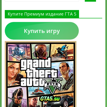
Купите Премиум издание ГТА 5
Купить игру