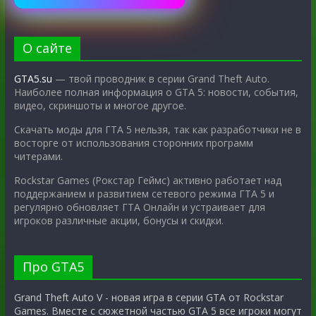
О сайте
GTA5.su
— твой проводник в серии Grand Theft Auto.
Наиболее полная информация о GTA 5: новости, события,
видео, скриншоты и многое другое.
Скачать моды для ГТА 5 нельзя, так как разработчики не в
восторге от использования сторонних программ
читерами.
Rockstar Games (Рокстар Геймс) активно работает над
поддержанием и развитием сетевого режима ГТА 5 и
регулярно обновляет ГТА Онлайн и устраивает для
игроков различные акции, бонусы и скидки.
Про GTA5
Grand Theft Auto V - новая игра в серии GTA от Rockstar
Games. Вместе с сюжетной частью GTA 5 все игроки могут