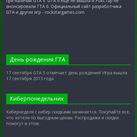
при наличии GTA V. GTA 6 ещё не вышла и Рокстар не
анонсировали ГТА 6. Официальный сайт разработчика
GTA и других игр - rockstargames.com
День рождения ГТА
17 сентября GTA 5 отмечает день рождения! Игра вышла
17 сентября 2013 года.
Киберпонедельник
Кибернеделя с кибер скидками начинается. Покупайте всё,
что хотели по выгодным ценам. Распродажи и скидки
помогут в этом.