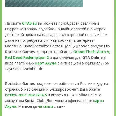
На сайте
GTA5.su
вы можете приобрести различные
цифровые товары с удобной онлайн оплатой и быстрой
доставкой прямо на ваш адрес электронной почты и вам
даже не потребуется личный кабинет в интернет-
магазине. Приобретайте настоящую цифровую продукцию
Rockstar Games
, среди которой игры
Grand Theft Auto V
,
Red Dead Redemption 2
и дополнения для
GTA Online
в
виде платёжных
карт Акула
с активацией в официальном
лаунчере
Social Club
.
Rockstar Games
продолжает работать в России и других
странах. У нас санкций и блокировок нет. Вы можете
купить лицензию
GTA 5
и играть в
GTA Online
на PC с
аккаунтом
Social Club
. Доступны и официальные
карты
Акула
. Мы всегда
на связи
с вами.