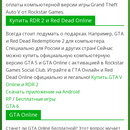
оплаты компьютерной версии игры Grand Theft
Auto V от Rockstar Games.
Купить RDR 2 и Red Dead Online
Всегда стоит подумать о подарках. Например, GTA
и Red Dead Redemptione 2 для компьютера.
Специально для России и других стран! Сейчас
можно купить официальную компьютерную
версию GTA 5 и GTA Online с активацией в Rockstar
Games Social Club. Играйте в ГТА Онлайн и Red
Dead Online официально и легально!
Купить GTA V
Online и RDR 2
Скачать приложение на Android
RP
/
Бесплатные игры
GTA 6
GTA Online
Станет ли GTA Online бесплатной? Этот вопрос мучает