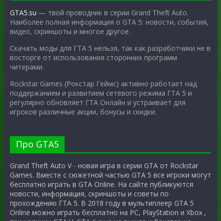
GTA5.su
— твой проводник в серии Grand Theft Auto.
Наиболее полная информация о GTA 5: новости, события,
видео, скриншоты и многое другое.
Скачать моды для ГТА 5 нельзя, так как разработчики не в
восторге от использования сторонних программ
читерами.
Rockstar Games (Рокстар Геймс) активно работает над
поддержанием и развитием сетевого режима ГТА 5 и
регулярно обновляет ГТА Онлайн и устраивает для
игроков различные акции, бонусы и скидки.
Про GTA5
Grand Theft Auto V - новая игра в серии GTA от Rockstar
Games. Вместе с сюжетной частью GTA 5 все игроки могут
бесплатно играть в GTA Online. На сайте публикуются
новости, информация, скриншоты и советы по
прохождению ГТА 5. В 2018 году в мультиплеер GTA 5
Online можно играть бесплатно на PC, PlayStation и Xbox ,