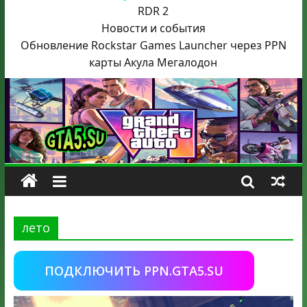
RDR 2
Новости и события
Обновление Rockstar Games Launcher через PPN
карты Акула
Мегалодон
лето
ПОДКЛЮЧИТЬ PPN.GTA5.SU