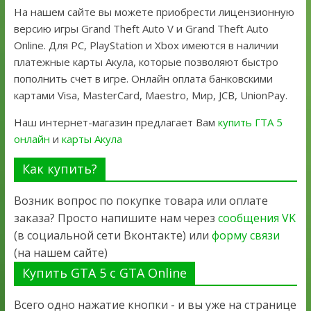
На нашем сайте вы можете приобрести лицензионную
версию игры Grand Theft Auto V и Grand Theft Auto
Online. Для PC, PlayStation и Xbox имеются в наличии
платежные карты Акула, которые позволяют быстро
пополнить счет в игре. Онлайн оплата банковскими
картами Visa, MasterCard, Maestro, Мир, JCB, UnionPay.
Наш интернет-магазин предлагает Вам
купить ГТА 5
онлайн
и
карты Акула
Как купить?
Возник вопрос по покупке товара или оплате
заказа? Просто напишите нам через
сообщения VK
(в социальной сети Вконтакте) или
форму связи
(на нашем сайте)
Купить GTA 5 с GTA Online
Всего одно нажатие кнопки - и вы уже на странице