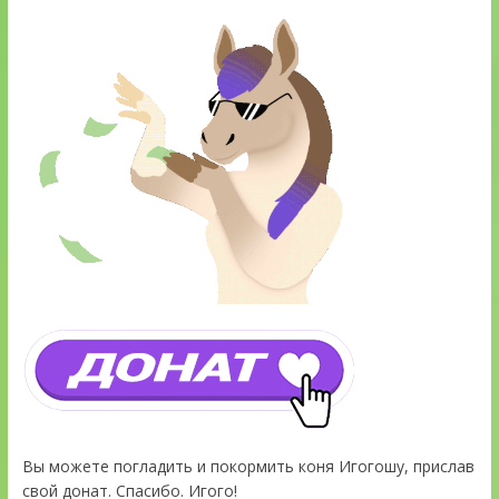
Вы можете погладить и покормить коня Игогошу, прислав
свой донат. Спасибо. Игого!