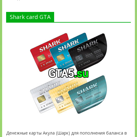
Shark card GTA
Денежные карты Акула (Шарк) для пополнения баланса в