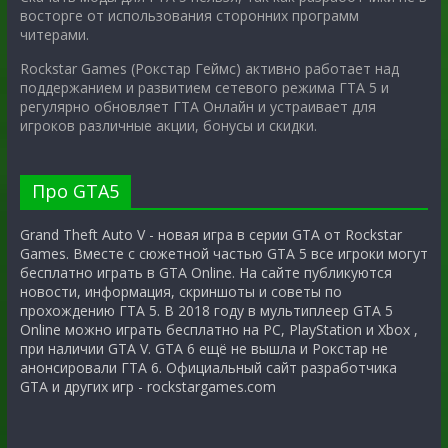
восторге от использования сторонних программ
читерами.
Rockstar Games (Рокстар Геймс) активно работает над
поддержанием и развитием сетевого режима ГТА 5 и
регулярно обновляет ГТА Онлайн и устраивает для
игроков различные акции, бонусы и скидки.
Про GTA5
Grand Theft Auto V - новая игра в серии GTA от Rockstar
Games. Вместе с сюжетной частью GTA 5 все игроки могут
бесплатно играть в GTA Online. На сайте публикуются
новости, информация, скриншоты и советы по
прохождению ГТА 5. В 2018 году в мультиплеер GTA 5
Online можно играть бесплатно на PC, PlayStation и Xbox ,
при наличии GTA V. GTA 6 ещё не вышла и Рокстар не
анонсировали ГТА 6. Официальный сайт разработчика
GTA и других игр - rockstargames.com