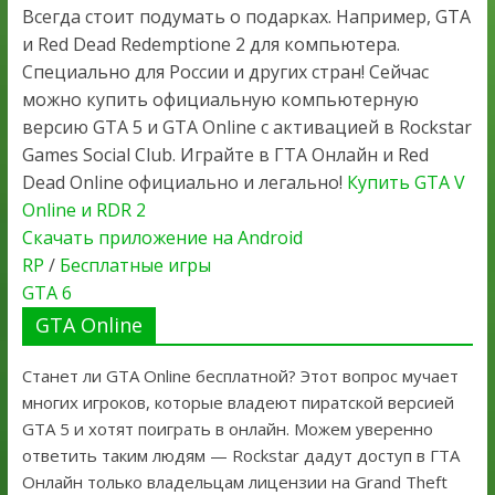
Всегда стоит подумать о подарках. Например, GTA
и Red Dead Redemptione 2 для компьютера.
Специально для России и других стран! Сейчас
можно купить официальную компьютерную
версию GTA 5 и GTA Online с активацией в Rockstar
Games Social Club. Играйте в ГТА Онлайн и Red
Dead Online официально и легально!
Купить GTA V
Online и RDR 2
Скачать приложение на Android
RP
/
Бесплатные игры
GTA 6
GTA Online
Станет ли GTA Online бесплатной? Этот вопрос мучает
многих игроков, которые владеют пиратской версией
GTA 5 и хотят поиграть в онлайн. Можем уверенно
ответить таким людям — Rockstar дадут доступ в ГТА
Онлайн только владельцам лицензии на Grand Theft