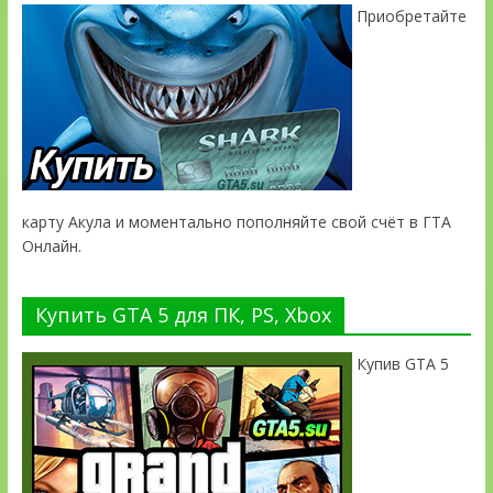
Приобретайте
карту Акула и моментально пополняйте свой счёт в ГТА
Онлайн.
Купить GTA 5 для ПК, PS, Xbox
Купив GTA 5