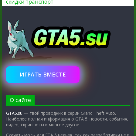
скидки
транспорт
ИГРАТЬ ВМЕСТЕ
О сайте
GTA5.su
— твой проводник в серии Grand Theft Auto.
Наиболее полная информация о GTA 5: новости, события,
видео, скриншоты и многое другое.
Скачать моды для ГТА 5 нельзя, так как разработчики не в