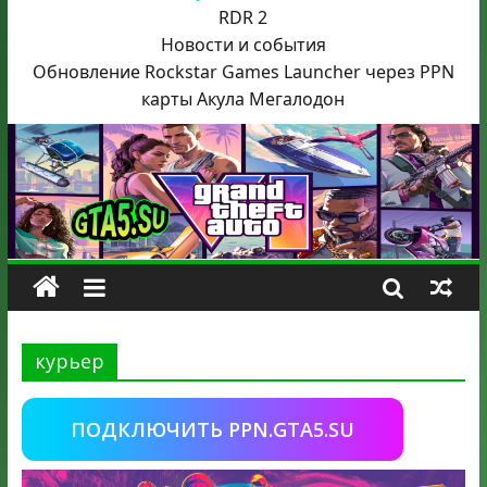
RDR 2
Новости и события
Обновление Rockstar Games Launcher через PPN
карты Акула
Мегалодон
курьер
ПОДКЛЮЧИТЬ PPN.GTA5.SU