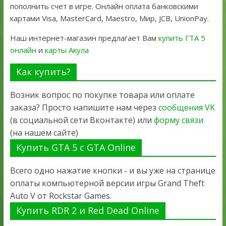
пополнить счет в игре. Онлайн оплата банковскими
картами Visa, MasterCard, Maestro, Мир, JCB, UnionPay.
Наш интернет-магазин предлагает Вам
купить ГТА 5
онлайн
и
карты Акула
Как купить?
Возник вопрос по покупке товара или оплате
заказа? Просто напишите нам через
сообщения VK
(в социальной сети Вконтакте) или
форму связи
(на нашем сайте)
Купить GTA 5 с GTA Online
Всего одно нажатие кнопки - и вы уже на странице
оплаты компьютерной версии игры Grand Theft
Auto V от Rockstar Games.
Купить RDR 2 и Red Dead Online