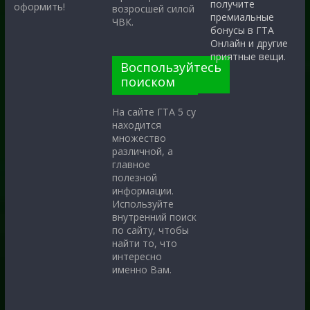
получите
оформить!
возросшей силой
премиальные
ЧВК.
бонусы в ГТА
Онлайн и другие
приятные вещи.
Воспользуйтесь
поиском
На сайте ГТА 5 су
находится
множество
различной, а
главное
полезной
информации.
Используйте
внутренний поиск
по сайту, чтобы
найти то, что
интересно
именно Вам.