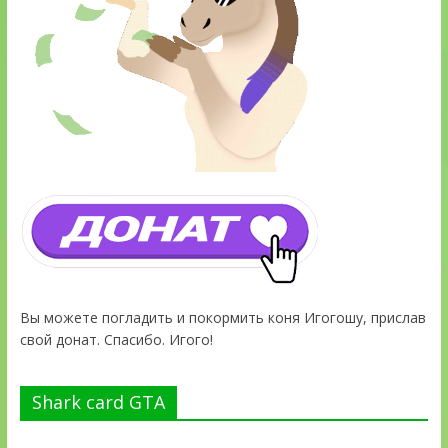
Вы можете погладить и покормить коня Игогошу, прислав
свой донат. Спасибо. Игого!
Shark card GTA