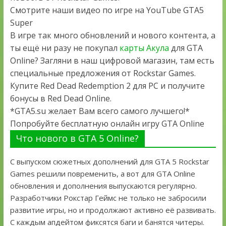
Смотрите наши видео по игре на YouTube GTA5
Super
В игре так много обновлений и нового контента, а
ты ещё ни разу не покупал
карты Акула
для GTA
Online? Загляни в наш цифровой магазин, там есть
специальные предложения от Rockstar Games.
Купите Red Dead Redemption 2 для PC и получите
бонусы в Red Dead Online.
*GTA5.su желает Вам всего самого лучшего!*
Попробуйте бесплатную онлайн игру GTA Online
Что нового в GTA 5 Online?
С выпуском сюжетных дополнений для GTA 5 Rockstar
Games решили повременить, а вот для GTA Online
обновления и дополнения выпускаются регулярно.
Разработчики Рокстар Геймс не только не забросили
развитие игры, но и продолжают активно её развивать.
С каждым апдейтом фиксятся баги и банятся читеры.