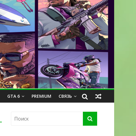
GTA 6
PREMIUM
СВЯЗЬ