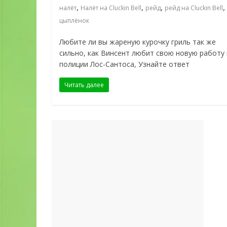
,
,
,
,
налёт
Налёт на Cluckin Bell
рейд
рейд на Cluckin Bell
цыплёнок
Любите ли вы жареную курочку гриль так же
сильно, как Винсент любит свою новую работу 
полиции Лос-Сантоса, Узнайте ответ
Читать далее