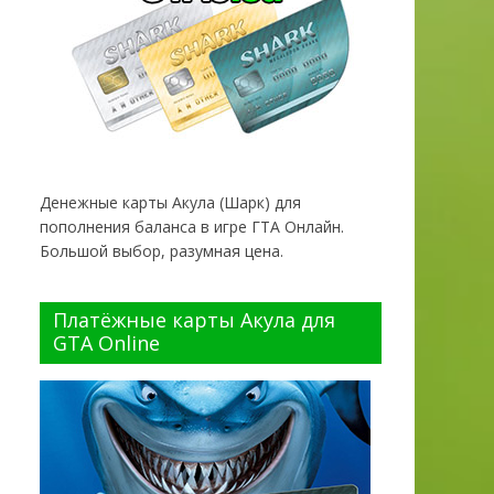
Денежные карты Акула (Шарк) для
пополнения баланса в игре ГТА Онлайн.
Большой выбор, разумная цена.
Платёжные карты Акула для
GTA Online