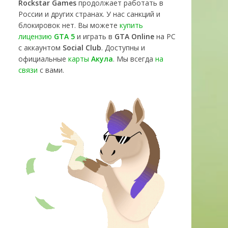
Rockstar Games
продолжает работать в
России и других странах. У нас санкций и
блокировок нет. Вы можете
купить
лицензию
GTA 5
и играть в
GTA Online
на PC
с аккаунтом
Social Club
. Доступны и
официальные
карты
Акула
. Мы всегда
на
связи
с вами.