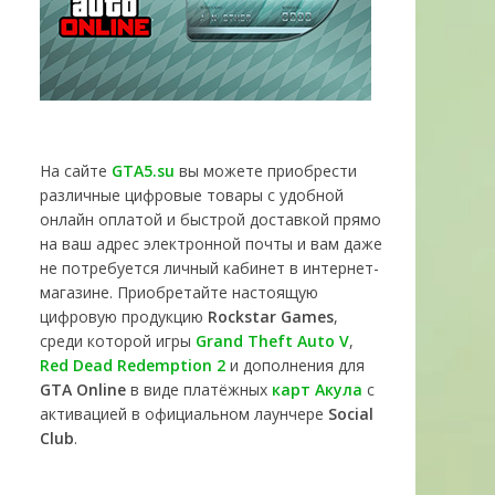
На сайте
GTA5.su
вы можете приобрести
различные цифровые товары с удобной
онлайн оплатой и быстрой доставкой прямо
на ваш адрес электронной почты и вам даже
не потребуется личный кабинет в интернет-
магазине. Приобретайте настоящую
цифровую продукцию
Rockstar Games
,
среди которой игры
Grand Theft Auto V
,
Red Dead Redemption 2
и дополнения для
GTA Online
в виде платёжных
карт Акула
с
активацией в официальном лаунчере
Social
Club
.