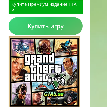
Купите Премиум издание ГТА
5
Купить игру