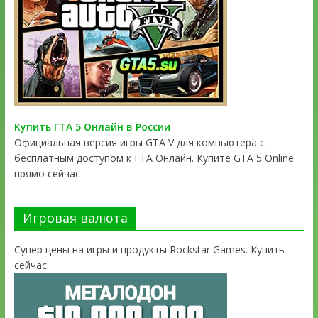
Купить ГТА 5 Онлайн в России
Официальная версия игры GTA V для компьютера с
бесплатным доступом к ГТА Онлайн. Купите GTA 5 Online
прямо сейчас
Игровая валюта
Супер цены на игры и продукты Rockstar Games. Купить
сейчас: