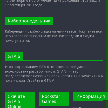
17 сентября GTA 5 отмечает день рождения! Игра вышла
17 сентября 2013 года.
Киберпонедельник
Кибернеделя с кибер скидками начинается. Покупайте всё,
что хотели по выгодным ценам. Распродажи и скидки
помогут в этом.
GTA 6
Игра под названием GTA 6 не вышла и ещё даже не
анонсирована разработчиком. GTA VI — это
предполагаемое название новой части GTA. Скачать ГТА 6
пока нельзя. Играйте в GTA V.
Скачать
Rockstar
Информация
GTA 5
Games
Online