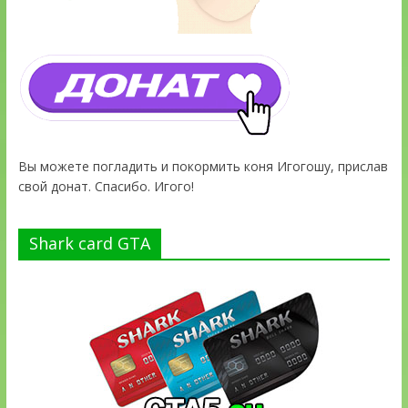
Вы можете погладить и покормить коня Игогошу, прислав
свой донат. Спасибо. Игого!
Shark card GTA