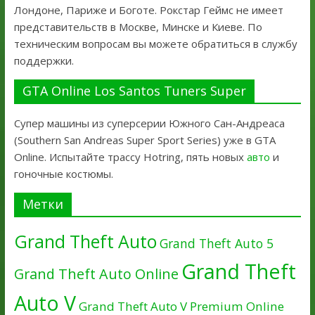
Лондоне, Париже и Боготе. Рокстар Геймс не имеет
представительств в Москве, Минске и Киеве. По
техническим вопросам вы можете обратиться в службу
поддержки.
GTA Online Los Santos Tuners Super
Супер машины из суперсерии Южного Сан-Андреаса
(Southern San Andreas Super Sport Series) уже в GTA
Online. Испытайте трассу Hotring, пять новых
авто
и
гоночные костюмы.
Метки
Grand Theft Auto
Grand Theft Auto 5
Grand Theft
Grand Theft Auto Online
Auto V
Grand Theft Auto V Premium Online