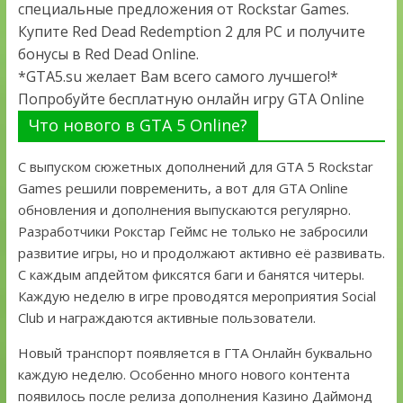
специальные предложения от Rockstar Games.
Купите Red Dead Redemption 2 для PC и получите
бонусы в Red Dead Online.
*GTA5.su желает Вам всего самого лучшего!*
Попробуйте бесплатную онлайн игру GTA Online
Что нового в GTA 5 Online?
С выпуском сюжетных дополнений для GTA 5 Rockstar
Games решили повременить, а вот для GTA Online
обновления и дополнения выпускаются регулярно.
Разработчики Рокстар Геймс не только не забросили
развитие игры, но и продолжают активно её развивать.
С каждым апдейтом фиксятся баги и банятся читеры.
Каждую неделю в игре проводятся мероприятия Social
Club и награждаются активные пользователи.
Новый транспорт появляется в ГТА Онлайн буквально
каждую неделю. Особенно много нового контента
появилось после релиза дополнения Казино Даймонд