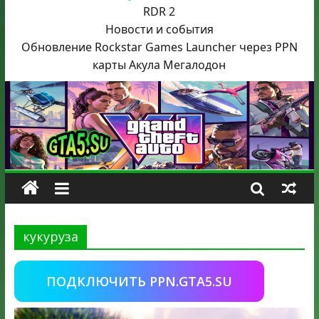
RDR 2
Новости и события
Обновление Rockstar Games Launcher через PPN
карты Акула
Мегалодон
кукуруза
ПОДКЛЮЧИТЬ PPN.GTA5.SU