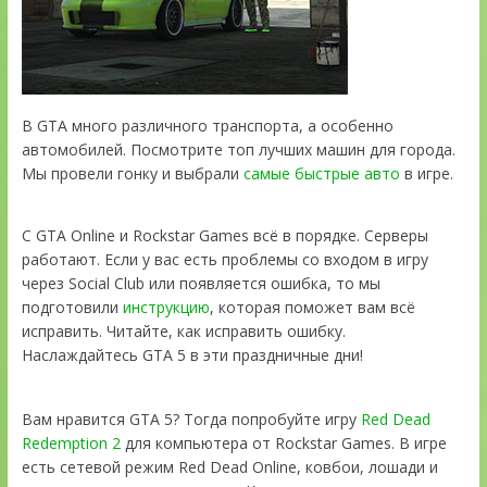
В GTA много различного транспорта, а особенно
автомобилей. Посмотрите топ лучших машин для города.
Мы провели гонку и выбрали
самые быстрые авто
в игре.
С GTA Online и Rockstar Games всё в порядке. Серверы
работают. Если у вас есть проблемы со входом в игру
через Social Club или появляется ошибка, то мы
подготовили
инструкцию
, которая поможет вам всё
исправить. Читайте, как исправить ошибку.
Наслаждайтесь GTA 5 в эти праздничные дни!
Вам нравится GTA 5? Тогда попробуйте игру
Red Dead
Redemption 2
для компьютера от Rockstar Games. В игре
есть сетевой режим Red Dead Online, ковбои, лошади и