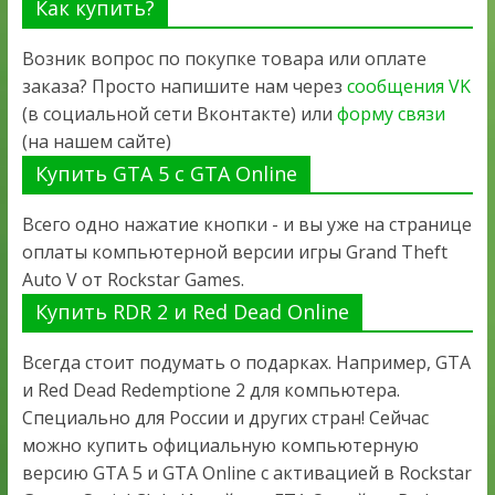
Как купить?
Возник вопрос по покупке товара или оплате
заказа? Просто напишите нам через
сообщения VK
(в социальной сети Вконтакте) или
форму связи
(на нашем сайте)
Купить GTA 5 с GTA Online
Всего одно нажатие кнопки - и вы уже на странице
оплаты компьютерной версии игры Grand Theft
Auto V от Rockstar Games.
Купить RDR 2 и Red Dead Online
Всегда стоит подумать о подарках. Например, GTA
и Red Dead Redemptione 2 для компьютера.
Специально для России и других стран! Сейчас
можно купить официальную компьютерную
версию GTA 5 и GTA Online с активацией в Rockstar