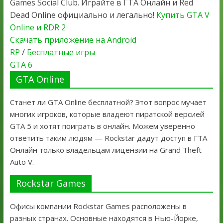
Games Social Club. Играйте в ГТА Онлайн и Red
Dead Online официально и легально!
Купить GTA V
Online и RDR 2
Скачать приложение на Android
RP
/
Бесплатные игры
GTA 6
GTA Online
Станет ли GTA Online бесплатной? Этот вопрос мучает
многих игроков, которые владеют пиратской версией
GTA 5 и хотят поиграть в онлайн. Можем уверенно
ответить таким людям — Rockstar дадут доступ в ГТА
Онлайн только владельцам лицензии на Grand Theft
Auto V.
Rockstar Games
Офисы компании Rockstar Games расположены в
разных странах. Основные находятся в Нью-Йорке,