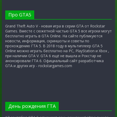
Про GTA5
Grand Theft Auto V - новая игра в серии GTA от Rockstar
Games. Вместе с сюжетной частью GTA 5 все игроки могут
бесплатно играть в GTA Online. На сайте публикуются
новости, информация, скриншоты и советы по
прохождению ГТА 5. В 2018 году в мультиплеер GTA 5
Online можно играть бесплатно на PC, PlayStation и Xbox ,
при наличии GTA V. GTA 6 ещё не вышла и Рокстар не
анонсировали ГТА 6. Официальный сайт разработчика
GTA и других игр - rockstargames.com
День рождения ГТА