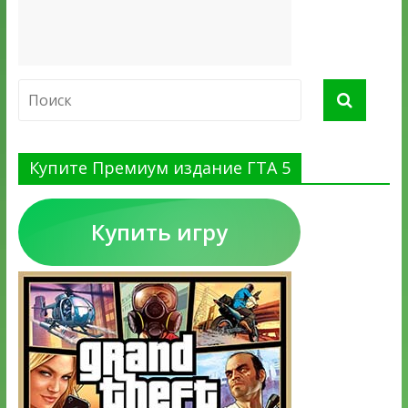
Купите Премиум издание ГТА 5
Купить игру