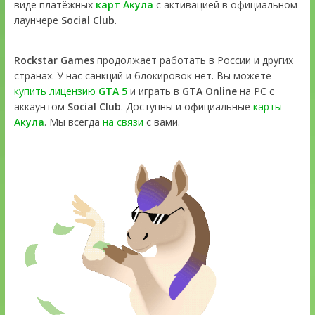
виде платёжных
карт Акула
с активацией в официальном
лаунчере
Social Club
.
Rockstar Games
продолжает работать в России и других
странах. У нас санкций и блокировок нет. Вы можете
купить лицензию
GTA 5
и играть в
GTA Online
на PC с
аккаунтом
Social Club
. Доступны и официальные
карты
Акула
. Мы всегда
на связи
с вами.