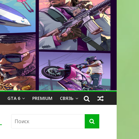
GTA 6
PREMIUM
СВЯЗЬ