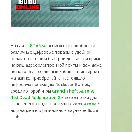
На сайте
GTA5.su
вы можете приобрести
различные цифровые товары с удобной
онлайн оплатой и быстрой доставкой прямо
на ваш адрес электронной почты и вам даже
не потребуется личный кабинет в интернет-
магазине. Приобретайте настоящую
цифровую продукцию
Rockstar Games
,
среди которой игры
Grand Theft Auto V
,
Red Dead Redemption 2
и дополнения для
GTA Online
в виде платёжных
карт Акула
с
активацией в официальном лаунчере
Social
Club
.