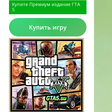
Купите Премиум издание ГТА
5
Купить игру