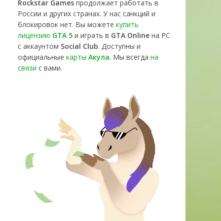
Rockstar Games
продолжает работать в
России и других странах. У нас санкций и
блокировок нет. Вы можете
купить
лицензию
GTA 5
и играть в
GTA Online
на PC
с аккаунтом
Social Club
. Доступны и
официальные
карты
Акула
. Мы всегда
на
связи
с вами.