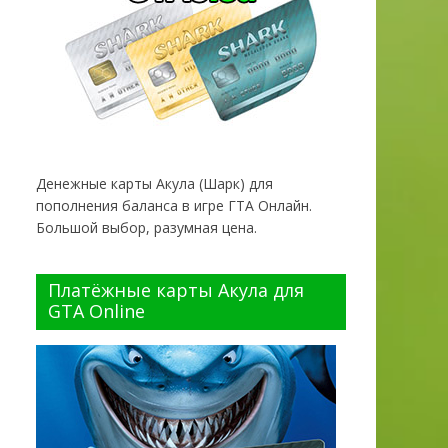
Денежные карты Акула (Шарк) для
пополнения баланса в игре ГТА Онлайн.
Большой выбор, разумная цена.
Платёжные карты Акула для
GTA Online