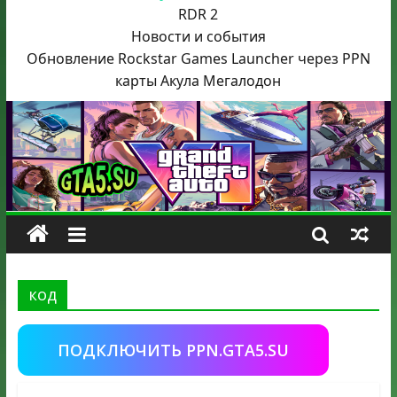
RDR 2
Новости и события
Обновление Rockstar Games Launcher через PPN
карты Акула
Мегалодон
код
ПОДКЛЮЧИТЬ PPN.GTA5.SU