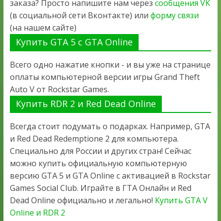
заказа? Просто напишите нам через
сообщения VK
(в социальной сети Вконтакте) или
форму связи
(на нашем сайте)
Купить GTA 5 с GTA Online
Всего одно нажатие кнопки - и вы уже на странице
оплаты компьютерной версии игры Grand Theft
Auto V от Rockstar Games.
Купить RDR 2 и Red Dead Online
Всегда стоит подумать о подарках. Например, GTA
и Red Dead Redemptione 2 для компьютера.
Специально для России и других стран! Сейчас
можно купить официальную компьютерную
версию GTA 5 и GTA Online с активацией в Rockstar
Games Social Club. Играйте в ГТА Онлайн и Red
Dead Online официально и легально!
Купить GTA V
Online и RDR 2