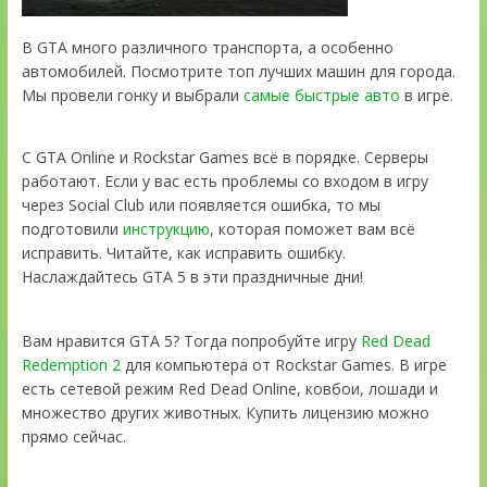
В GTA много различного транспорта, а особенно
автомобилей. Посмотрите топ лучших машин для города.
Мы провели гонку и выбрали
самые быстрые авто
в игре.
С GTA Online и Rockstar Games всё в порядке. Серверы
работают. Если у вас есть проблемы со входом в игру
через Social Club или появляется ошибка, то мы
подготовили
инструкцию
, которая поможет вам всё
исправить. Читайте, как исправить ошибку.
Наслаждайтесь GTA 5 в эти праздничные дни!
Вам нравится GTA 5? Тогда попробуйте игру
Red Dead
Redemption 2
для компьютера от Rockstar Games. В игре
есть сетевой режим Red Dead Online, ковбои, лошади и
множество других животных. Купить лицензию можно
прямо сейчас.