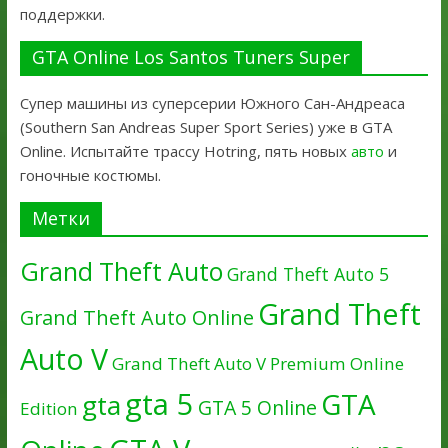
поддержки.
GTA Online Los Santos Tuners Super
Супер машины из суперсерии Южного Сан-Андреаса
(Southern San Andreas Super Sport Series) уже в GTA
Online. Испытайте трассу Hotring, пять новых
авто
и
гоночные костюмы.
Метки
Grand Theft Auto
Grand Theft Auto 5
Grand Theft
Grand Theft Auto Online
Auto V
Grand Theft Auto V Premium Online
gta 5
GTA
gta
GTA 5 Online
Edition