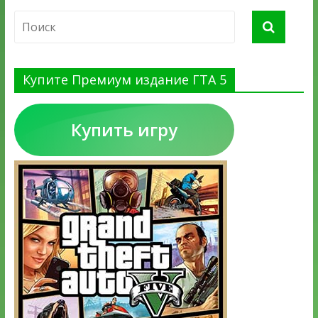
Купите Премиум издание ГТА 5
Купить игру