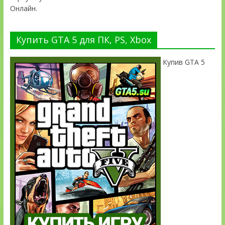
Онлайн.
Купить GTA 5 для ПК, PS, Xbox
Купив GTA 5