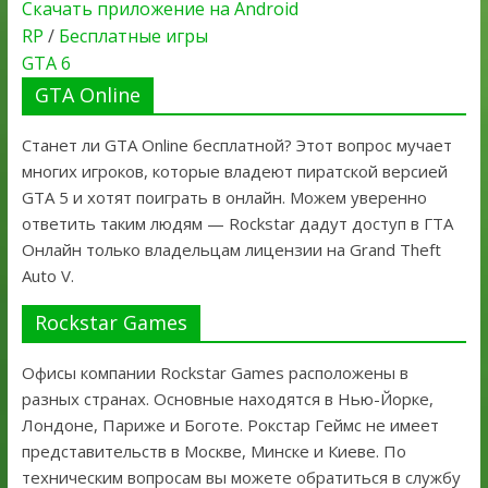
Скачать приложение на Android
RP
/
Бесплатные игры
GTA 6
GTA Online
Станет ли GTA Online бесплатной? Этот вопрос мучает
многих игроков, которые владеют пиратской версией
GTA 5 и хотят поиграть в онлайн. Можем уверенно
ответить таким людям — Rockstar дадут доступ в ГТА
Онлайн только владельцам лицензии на Grand Theft
Auto V.
Rockstar Games
Офисы компании Rockstar Games расположены в
разных странах. Основные находятся в Нью-Йорке,
Лондоне, Париже и Боготе. Рокстар Геймс не имеет
представительств в Москве, Минске и Киеве. По
техническим вопросам вы можете обратиться в службу