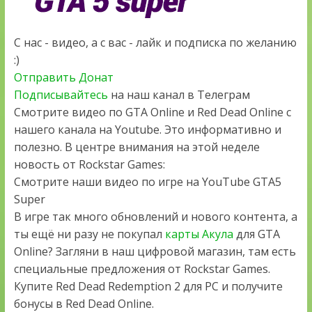
С нас - видео, а с вас - лайк и подписка по желанию
:)
Отправить Донат
Подписывайтесь
на наш канал в Телеграм
Смотрите видео по GTA Online и Red Dead Online с
нашего канала на Youtube. Это информативно и
полезно. В центре внимания на этой неделе
новость от Rockstar Games:
Смотрите наши видео по игре на YouTube GTA5
Super
В игре так много обновлений и нового контента, а
ты ещё ни разу не покупал
карты Акула
для GTA
Online? Загляни в наш цифровой магазин, там есть
специальные предложения от Rockstar Games.
Купите Red Dead Redemption 2 для PC и получите
бонусы в Red Dead Online.