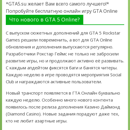
*GTA5.su желает Вам всего самого лучшего!*
Попробуйте бесплатную онлайн игру GTA Online
Что нового в GTA 5 Online?
С выпуском сюжетных дополнений для GTA 5 Rockstar
Games решили повременить, а вот для GTA Online
обновления и дополнения выпускаются регулярно.
Разработчики Рокстар Геймс не только не забросили
развитие игры, но и продолжают активно её развивать.
С каждым апдейтом фиксятся баги и банятся читеры.
Каждую неделю в игре проводятся мероприятия Social
Club и награждаются активные пользователи.
Новый транспорт появляется в ГТА Онлайн буквально
каждую неделю. Особенно много нового контента
появилось после релиза дополнения Казино Даймонд
(Diamond Casino). Новые задания порадуют даже тех,
кто не любит азартные игры.