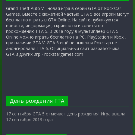
Grand Theft Auto V - новая игра в серии GTA от Rockstar
Games. Вместе с сюжетной частью GTA 5 все игроки могут
бесплатно играть в GTA Online. На сайте публикуются
новости, информация, скриншоты и советы по
прохождению ГТА 5. В 2018 году в мультиплеер GTA 5
Online можно играть бесплатно на PC, PlayStation и Xbox ,
при наличии GTA V. GTA 6 ещё не вышла и Рокстар не
анонсировали ГТА 6. Официальный сайт разработчика
GTA и других игр - rockstargames.com
День рождения ГТА
17 сентября GTA 5 отмечает день рождения! Игра вышла
17 сентября 2013 года.