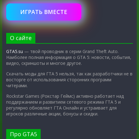
ИГРАТЬ ВМЕСТЕ
О сайте
GTA5.su
— твой проводник в серии Grand Theft Auto.
Наиболее полная информация о GTA 5: новости, события,
видео, скриншоты и многое другое.
Скачать моды для ГТА 5 нельзя, так как разработчики не в
восторге от использования сторонних программ
читерами.
Rockstar Games (Рокстар Геймс) активно работает над
поддержанием и развитием сетевого режима ГТА 5 и
регулярно обновляет ГТА Онлайн и устраивает для
игроков различные акции, бонусы и скидки.
Про GTA5