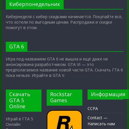
Киберпонедельник
Кибернеделя с кибер скидками начинается. Покупайте всё,
что хотели по выгодным ценам. Распродажи и скидки
помогут в этом.
GTA 6
Игра под названием GTA 6 не вышла и ещё даже не
анонсирована разработчиком. GTA VI — это
предполагаемое название новой части GTA. Скачать ГТА 6
пока нельзя. Играйте в GTA V.
Скачать
Rockstar
Информация
GTA 5
Games
Online
CCPA
Contact —
Играй в ГТА 5
Написать нам
Онлайн