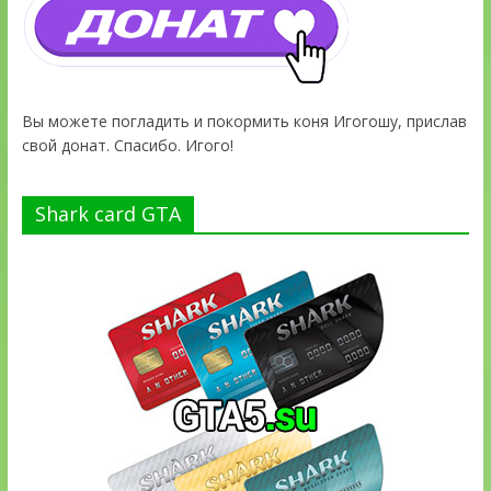
Вы можете погладить и покормить коня Игогошу, прислав
свой донат. Спасибо. Игого!
Shark card GTA