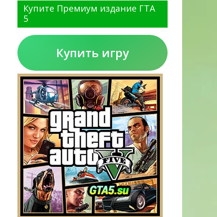
Купите Премиум издание ГТА
5
Купить игру