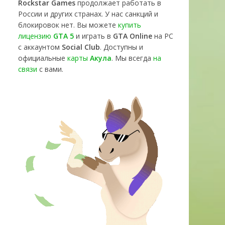
Rockstar Games
продолжает работать в
России и других странах. У нас санкций и
блокировок нет. Вы можете
купить
лицензию
GTA 5
и играть в
GTA Online
на PC
с аккаунтом
Social Club
. Доступны и
официальные
карты
Акула
. Мы всегда
на
связи
с вами.