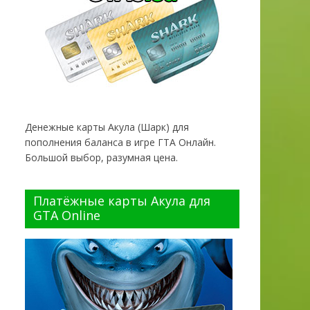
Денежные карты Акула (Шарк) для
пополнения баланса в игре ГТА Онлайн.
Большой выбор, разумная цена.
Платёжные карты Акула для
GTA Online