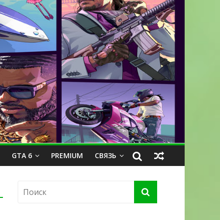
GTA 6
PREMIUM
СВЯЗЬ