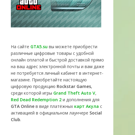
На сайте
GTA5.su
вы можете приобрести
различные цифровые товары с удобной
онлайн оплатой и быстрой доставкой прямо
на ваш адрес электронной почты и вам даже
не потребуется личный кабинет в интернет-
магазине. Приобретайте настоящую
цифровую продукцию
Rockstar Games
,
среди которой игры
Grand Theft Auto V
,
Red Dead Redemption 2
и дополнения для
GTA Online
в виде платёжных
карт Акула
с
активацией в официальном лаунчере
Social
Club
.