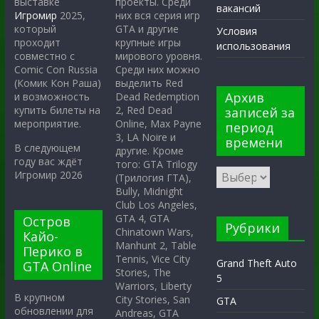
проекты. Среди
выставке
вакансий
них вся серия игр
Игромир
2025,
GTA и другие
который
Условия
крупные игры
проходит
использования
мирового уровня.
совместно с
Среди них можно
Comic Con Russia
выделить Red
(Комик Кон Раша)
Архив
Dead Redemption
и возможность
2, Red Dead
купить билеты на
записей за
Online, Max Payne
мероприятие.
период
3, LA Noire и
времени
В следующем
другие. Кроме
году вас ждёт
того: GTA Trilogy
Игромир 2026
(Трилогия ГТА),
Bully, Midnight
Club Los Angeles,
GTA 4, GTA
Остров
Рубрики
Chinatown Wars,
Кайо-
Manhunt 2, Table
Перико в
Tennis, Vice City
Grand Theft Auto
GTA Online
Stories, The
5
Warriors, Liberty
В крупном
City Stories, San
GTA
обновлении для
Andreas, GTA