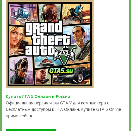
Купить ГТА 5 Онлайн в России
Официальная версия игры GTA V для компьютера с
бесплатным доступом к ГТА Онлайн. Купите GTA 5 Online
прямо сейчас