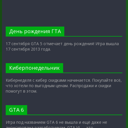
День рождения ГТА
17 сентября GTA 5 отмечает день рождения! Игра вышла
17 сентября 2013 года.
Киберпонедельник
Кибернеделя с кибер скидками начинается. Покупайте всё,
что хотели по выгодным ценам. Распродажи и скидки
помогут в этом.
GTA 6
Игра под названием GTA 6 не вышла и ещё даже не
анонсирована разработчиком. GTA VI — это