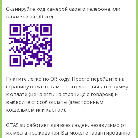
Сканируйте код камерой своего телефона или
нажмите на QR код.
Платите легко по QR коду. Просто перейдите на
страницу оплаты, самостоятельно введите сумму
к оплате (цена есть на странице с товаром) и
выберите способ оплаты (электронным
кошельком или картой).
GTA5.su работает для всех людей, независимо от
их места проживания. Вы можете гарантированно