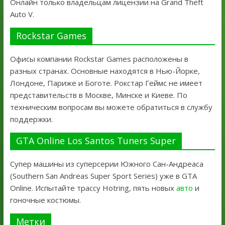
Онлайн только владельцам лицензии на Grand Theft
Auto V.
Rockstar Games
Офисы компании Rockstar Games расположены в
разных странах. Основные находятся в Нью-Йорке,
Лондоне, Париже и Боготе. Рокстар Геймс не имеет
представительств в Москве, Минске и Киеве. По
техническим вопросам вы можете обратиться в службу
поддержки.
GTA Online Los Santos Tuners Super
Супер машины из суперсерии Южного Сан-Андреаса
(Southern San Andreas Super Sport Series) уже в GTA
Online. Испытайте трассу Hotring, пять новых
авто
и
гоночные костюмы.
Метки