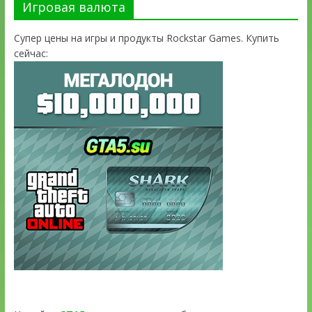
Игровая валюта
Супер цены на игры и продукты Rockstar Games. Купить
сейчас: