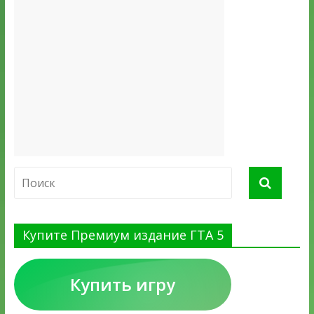
Купите Премиум издание ГТА 5
Купить игру