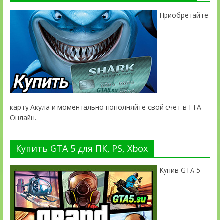
Приобретайте
карту Акула и моментально пополняйте свой счёт в ГТА
Онлайн.
Купить GTA 5 для ПК, PS, Xbox
Купив GTA 5