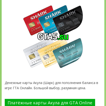
Денежные карты Акула (Шарк) для пополнения баланса в
игре ГТА Онлайн. Большой выбор, разумная цена.
Платёжные карты Акула для GTA Online