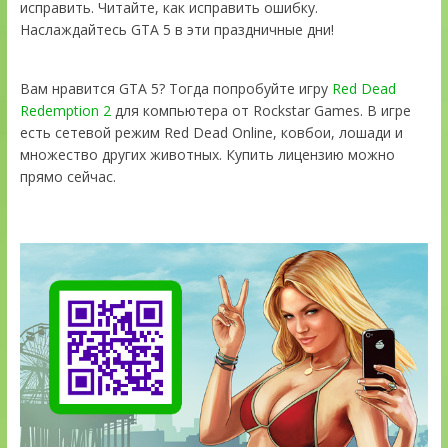
исправить. Читайте, как исправить ошибку.
Наслаждайтесь GTA 5 в эти праздничные дни!
Вам нравится GTA 5? Тогда попробуйте игру
Red Dead
Redemption 2
для компьютера от Rockstar Games. В игре
есть сетевой режим Red Dead Online, ковбои, лошади и
множество других животных. Купить лицензию можно
прямо сейчас.