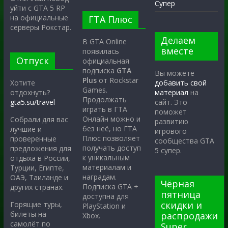
Супер
уйти с GTA 5 RP
на официальные
ГТА Плюс
серверы Рокстар.
Делаем
В GTA Online
вместе
появилась
Отпуск
официальная
подписка
GTA
Вы можете
Plus
от Rockstar
Хотите
добавить свой
Games.
отдохнуть?
материал
на
Продолжать
gta5.su/travel
сайт. Это
играть в ГТА
поможет
Онлайн можно и
Собрали для вас
развитию
без неё, но ГТА
лучшие и
игрового
Плюс позволяет
проверенные
сообщества GTA
получать доступ
предложения для
5 супер.
к уникальным
отдыха в России,
материалам и
Турции, Египте,
наградам.
ОАЭ, Таиланде и
Чёрная
Подписка GTA +
других странах.
пятница
доступна для
скидки и
Горящие туры,
PlayStation и
билеты на
распродажи
Xbox.
самолёт по
Super