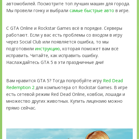
автомобилей. Посмотрите топ лучших машин для города.
Мы провели гонку и выбрали
самые быстрые авто
в игре.
С GTA Online и Rockstar Games всё в порядке. Серверы
работают. Если у вас есть проблемы со входом в игру
через Social Club или появляется ошибка, то мы
подготовили
инструкцию
, которая поможет вам всё
исправить. Читайте, как исправить ошибку.
Наслаждайтесь GTA 5 в эти праздничные дни!
Вам нравится GTA 5? Тогда попробуйте игру
Red Dead
Redemption 2
для компьютера от Rockstar Games. В игре
есть сетевой режим Red Dead Online, ковбои, лошади и
множество других животных. Купить лицензию можно
прямо сейчас.