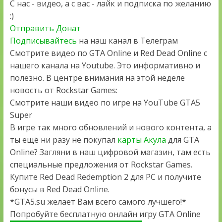
С нас - видео, а с вас - лайк и подписка по желанию
:)
Отправить Донат
Подписывайтесь
на наш канал в Телеграм
Смотрите видео по GTA Online и Red Dead Online с
нашего канала на Youtube. Это информативно и
полезно. В центре внимания на этой неделе
новость от Rockstar Games:
Смотрите наши видео по игре на YouTube GTA5
Super
В игре так много обновлений и нового контента, а
ты ещё ни разу не покупал
карты Акула
для GTA
Online? Загляни в наш цифровой магазин, там есть
специальные предложения от Rockstar Games.
Купите Red Dead Redemption 2 для PC и получите
бонусы в Red Dead Online.
*GTA5.su желает Вам всего самого лучшего!*
Попробуйте бесплатную онлайн игру GTA Online