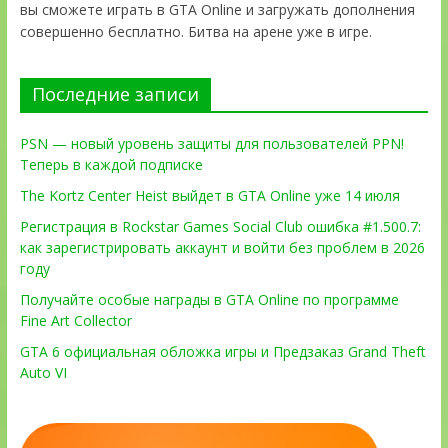
вы сможете играть в GTA Online и загружать дополнения
совершенно бесплатно. Битва на арене уже в игре.
Последние записи
PSN — новый уровень защиты для пользователей PPN!
Теперь в каждой подписке
The Kortz Center Heist выйдет в GTA Online уже 14 июля
Регистрация в Rockstar Games Social Club ошибка #1.500.7:
как зарегистрировать аккаунт и войти без проблем в 2026
году
Получайте особые награды в GTA Online по программе
Fine Art Collector
GTA 6 официальная обложка игры и Предзаказ Grand Theft
Auto VI