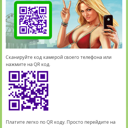
Сканируйте код камерой своего телефона или
нажмите на QR код.
Платите легко по QR коду. Просто перейдите на