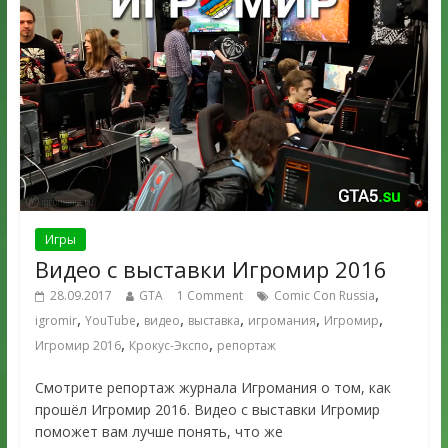
Игры
Видео с выставки Игромир 2016
,
28.09.2017
GTA
1 Comment
Comic Con Russia
,
,
,
,
,
,
igromir
YouTube
видео
выставка
игромания
Игромир
,
,
Игромир 2016
Крокус-Экспо
репортаж
Смотрите репортаж журнала Игромания о том, как
прошёл Игромир 2016. Видео с выставки Игромир
поможет вам лучше понять, что же