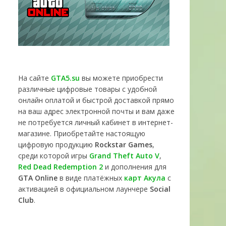
На сайте
GTA5.su
вы можете приобрести
различные цифровые товары с удобной
онлайн оплатой и быстрой доставкой прямо
на ваш адрес электронной почты и вам даже
не потребуется личный кабинет в интернет-
магазине. Приобретайте настоящую
цифровую продукцию
Rockstar Games
,
среди которой игры
Grand Theft Auto V
,
Red Dead Redemption 2
и дополнения для
GTA Online
в виде платёжных
карт Акула
с
активацией в официальном лаунчере
Social
Club
.