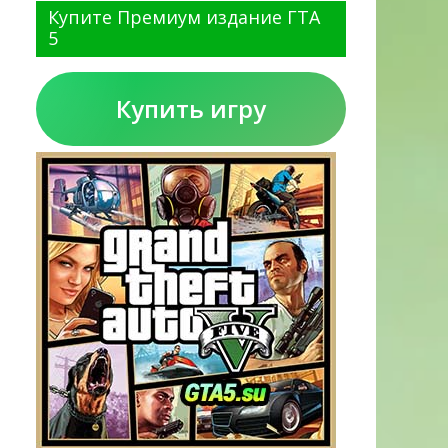
Купите Премиум издание ГТА
5
Купить игру