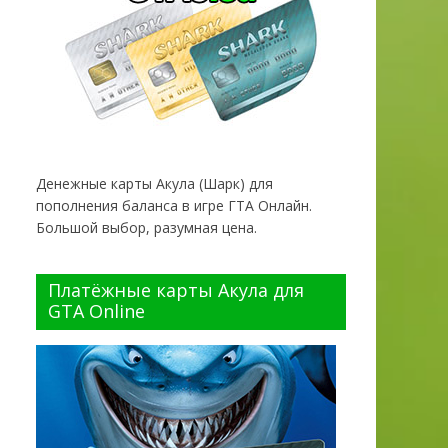
Денежные карты Акула (Шарк) для
пополнения баланса в игре ГТА Онлайн.
Большой выбор, разумная цена.
Платёжные карты Акула для
GTA Online