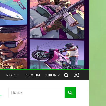
GTA 6
PREMIUM
СВЯЗЬ