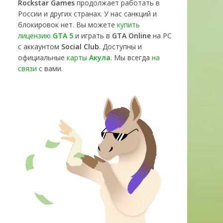
Rockstar Games
продолжает работать в
России и других странах. У нас санкций и
блокировок нет. Вы можете
купить
лицензию
GTA 5
и играть в
GTA Online
на PC
с аккаунтом
Social Club
. Доступны и
официальные
карты
Акула
. Мы всегда
на
связи
с вами.