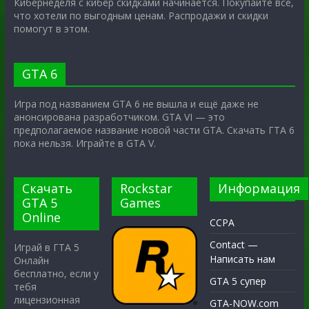
Кибернеделя с кибер скидками начинается. Покупайте всё,
что хотели по выгодным ценам. Распродажи и скидки
помогут в этом.
GTA 6
Игра под названием GTA 6 не вышла и ещё даже не
анонсирована разработчиком. GTA VI — это
предполагаемое название новой части GTA. Скачать ГТА 6
пока нельзя. Играйте в GTA V.
Скачать
Rockstar
Информация
GTA 5
Games
Online
CCPA
Contact —
Играй в ГТА 5
Написать нам
Онлайн
бесплатно, если у
GTA 5 супер
тебя
лицензионная
GTA-NOW.com