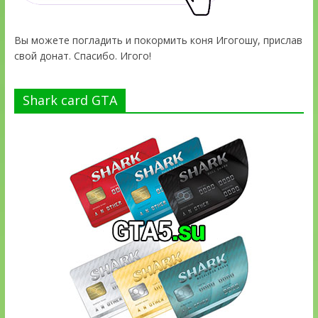
Вы можете погладить и покормить коня Игогошу, прислав
свой донат. Спасибо. Игого!
Shark card GTA