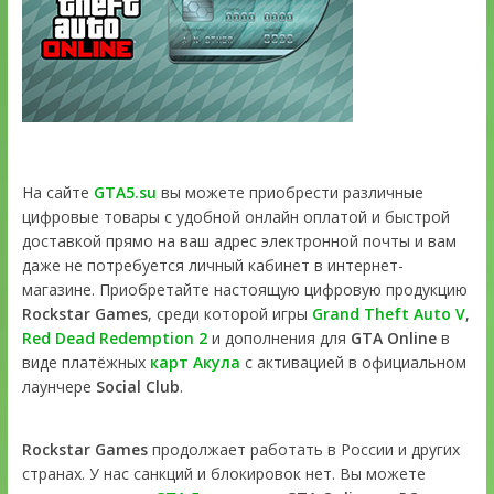
На сайте
GTA5.su
вы можете приобрести различные
цифровые товары с удобной онлайн оплатой и быстрой
доставкой прямо на ваш адрес электронной почты и вам
даже не потребуется личный кабинет в интернет-
магазине. Приобретайте настоящую цифровую продукцию
Rockstar Games
, среди которой игры
Grand Theft Auto V
,
Red Dead Redemption 2
и дополнения для
GTA Online
в
виде платёжных
карт Акула
с активацией в официальном
лаунчере
Social Club
.
Rockstar Games
продолжает работать в России и других
странах. У нас санкций и блокировок нет. Вы можете