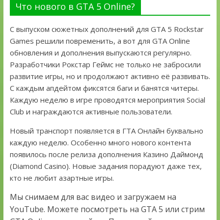
Что нового в GTA 5 Online?
С выпуском сюжетных дополнений для GTA 5 Rockstar
Games решили повременить, а вот для GTA Online
обновления и дополнения выпускаются регулярно.
Разработчики Рокстар Геймс не только не забросили
развитие игры, но и продолжают активно её развивать.
С каждым апдейтом фиксятся баги и банятся читеры.
Каждую неделю в игре проводятся мероприятия Social
Club и награждаются активные пользователи.
Новый транспорт появляется в ГТА Онлайн буквально
каждую неделю. Особенно много нового контента
появилось после релиза дополнения Казино Даймонд
(Diamond Casino). Новые задания порадуют даже тех,
кто не любит азартные игры.
Мы снимаем для вас видео и загружаем на
YouTube. Можете посмотреть на GTA 5 или стрим