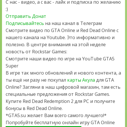
С нас - видео, а с вас - лайк и подписка по желанию
:)
Отправить Донат
Подписывайтесь
на наш канал в Телеграм
Смотрите видео по GTA Online и Red Dead Online с
нашего канала на Youtube. Это информативно и
полезно. В центре внимания на этой неделе
новость от Rockstar Games:
Смотрите наши видео по игре на YouTube GTA5
Super
В игре так много обновлений и нового контента, а
ты ещё ни разу не покупал
карты Акула
для GTA
Online? Загляни в наш цифровой магазин, там есть
специальные предложения от Rockstar Games.
Купите Red Dead Redemption 2 для PC и получите
бонусы в Red Dead Online.
*GTA5.su желает Вам всего самого лучшего!*
Попробуйте бесплатную онлайн игру GTA Online