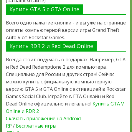
(на нашем сайте)
Купить GTA 5 с GTA Online
Всего одно нажатие кнопки - и вы уже на странице
оплаты компьютерной версии игры Grand Theft
Auto V от Rockstar Games.
Купить RDR 2 и Red Dead Online
Всегда стоит подумать о подарках. Например, GTA
и Red Dead Redemptione 2 для компьютера.
Специально для России и других стран! Сейчас
можно купить официальную компьютерную
версию GTA 5 и GTA Online с активацией в Rockstar
Games Social Club. Играйте в ГТА Онлайн и Red
Dead Online официально и легально!
Купить GTA V
Online и RDR 2
Скачать приложение на Android
RP
/
Бесплатные игры