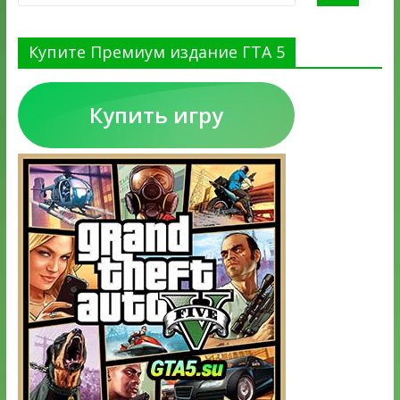
Купите Премиум издание ГТА 5
Купить игру