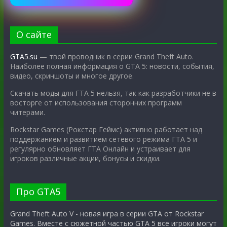
О сайте
GTA5.su
— твой проводник в серии Grand Theft Auto.
Наиболее полная информация о GTA 5: новости, события,
видео, скриншоты и многое другое.
Скачать моды для ГТА 5 нельзя, так как разработчики не в
восторге от использования сторонних программ
читерами.
Rockstar Games (Рокстар Геймс) активно работает над
поддержанием и развитием сетевого режима ГТА 5 и
регулярно обновляет ГТА Онлайн и устраивает для
игроков различные акции, бонусы и скидки.
Про GTA5
Grand Theft Auto V - новая игра в серии GTA от Rockstar
Games. Вместе с сюжетной частью GTA 5 все игроки могут