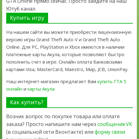
GTA Online прямо сейчас. Просто зайдите на наш
Ютуб канал.
Купить игру
На нашем сайте вы можете приобрести лицензионную
версию игры Grand Theft Auto V и Grand Theft Auto
Online. Для PC, PlayStation и Xbox имеются в наличии
платежные карты Акула, которые позволяют быстро
пополнить счет в игре. Онлайн оплата банковскими
картами Visa, MasterCard, Maestro, Мир, JCB, UnionPay.
Наш интернет-магазин предлагает Вам
купить ГТА 5
онлайн
и
карты Акула
Как купить?
Возник вопрос по покупке товара или оплате
заказа? Просто напишите нам через
сообщения VK
(в социальной сети Вконтакте) или
форму связи