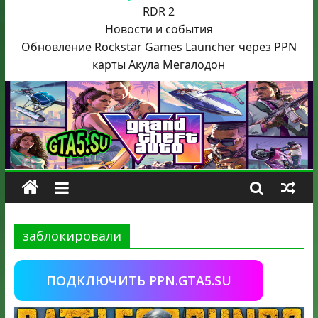
RDR 2
Новости и события
Обновление Rockstar Games Launcher через PPN
карты Акула
Мегалодон
заблокировали
ПОДКЛЮЧИТЬ PPN.GTA5.SU