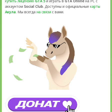
купить лицензию
GTA 5
и играть в
GTA Online
на PC с
аккаунтом
Social Club
. Доступны и официальные
карты
Акула
. Мы всегда
на связи
с вами.