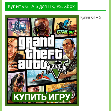
Купить GTA 5 для ПК, PS, Xbox
Купив GTA 5