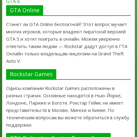
GTA 6
GTA Online
Станет ли GTA Online бесплатной? Этот вопрос мучает
многих игроков, которые владеют пиратской версией
GTA 5 и хотят поиграть в онлайн. Можем уверенно
ответить таким людям — Rockstar дадут доступ в ГТА
Онлайн только владельцам лицензии на Grand Theft
Auto V.
Rockstar Games
Офисы компании Rockstar Games расположены в
разных странах. Основные находятся в Нью-Йорке,
Лондоне, Париже и Боготе. Рокстар Геймс не имеет
представительств в Москве, Минске и Киеве. По
техническим вопросам вы можете обратиться в службу
поддержки.