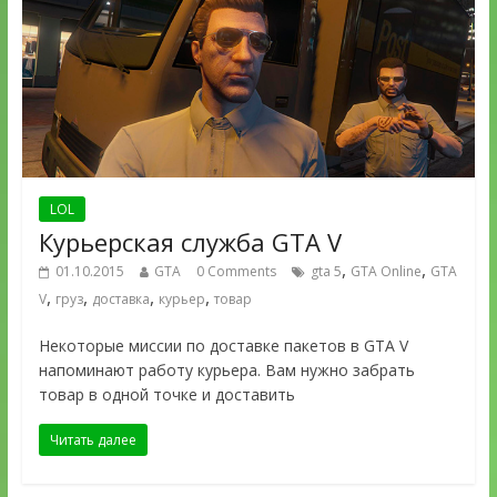
LOL
Курьерская служба GTA V
,
,
01.10.2015
GTA
0 Comments
gta 5
GTA Online
GTA
,
,
,
,
V
груз
доставка
курьер
товар
Некоторые миссии по доставке пакетов в GTA V
напоминают работу курьера. Вам нужно забрать
товар в одной точке и доставить
Читать далее