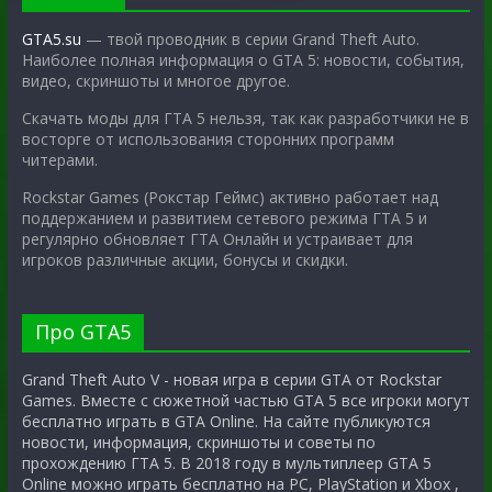
GTA5.su
— твой проводник в серии Grand Theft Auto.
Наиболее полная информация о GTA 5: новости, события,
видео, скриншоты и многое другое.
Скачать моды для ГТА 5 нельзя, так как разработчики не в
восторге от использования сторонних программ
читерами.
Rockstar Games (Рокстар Геймс) активно работает над
поддержанием и развитием сетевого режима ГТА 5 и
регулярно обновляет ГТА Онлайн и устраивает для
игроков различные акции, бонусы и скидки.
Про GTA5
Grand Theft Auto V - новая игра в серии GTA от Rockstar
Games. Вместе с сюжетной частью GTA 5 все игроки могут
бесплатно играть в GTA Online. На сайте публикуются
новости, информация, скриншоты и советы по
прохождению ГТА 5. В 2018 году в мультиплеер GTA 5
Online можно играть бесплатно на PC, PlayStation и Xbox ,