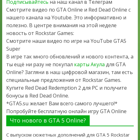
Подписывайтесь
на наш канал в Телеграм
Смотрите видео по GTA Online и Red Dead Online с
нашего канала на Youtube. Это информативно и
полезно. В центре внимания на этой неделе
новость от Rockstar Games:
Смотрите наши видео по игре на YouTube GTA5
Super
В игре так много обновлений и нового контента, а
ты ещё ни разу не покупал
карты Акула
для GTA
Online? Загляни в наш цифровой магазин, там есть
специальные предложения от Rockstar Games.
Купите Red Dead Redemption 2 для PC и получите
бонусы в Red Dead Online.
*GTA5.su желает Вам всего самого лучшего!*
Попробуйте бесплатную онлайн игру GTA Online
Что нового в GTA 5 Online?
С выпуском сюжетных дополнений для GTA 5 Rockstar