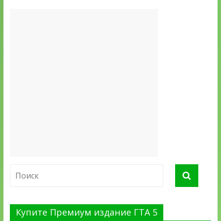
Купите Премиум издание ГТА 5