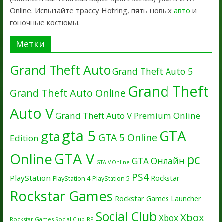
Online. Испытайте трассу Hotring, пять новых
авто
и
гоночные костюмы.
Метки
Grand Theft Auto
Grand Theft Auto 5
Grand Theft
Grand Theft Auto Online
Auto V
Grand Theft Auto V Premium Online
gta 5
GTA
gta
GTA 5 Online
Edition
GTA V
Online
pc
GTA Онлайн
GTA V Online
PS4
PlayStation
Rockstar
PlayStation 4
PlayStation 5
Rockstar Games
Rockstar Games Launcher
Social Club
Xbox
Xbox
Rockstar Games Social Club
RP