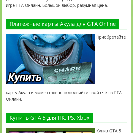
игре ГТА Онлайн. Большой выбор, разумная цена.
Платёжные карты Акула для GTA Online
Приобретайте
карту Акула и моментально пополняйте свой счёт в ГТА
Онлайн.
Купить GTA 5 для ПК, PS, Xbox
Купив GTA 5