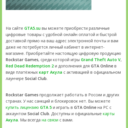
На сайте
GTA5.su
вы можете приобрести различные
цифровые товары с удобной онлайн оплатой и быстрой
доставкой прямо на ваш адрес электронной почты и вам
даже не потребуется личный кабинет в интернет-
магазине. Приобретайте настоящую цифровую продукцию
Rockstar Games
, среди которой игры
Grand Theft Auto V
,
Red Dead Redemption 2
и дополнения для
GTA Online
в
виде платёжных
карт Акула
с активацией в официальном
лаунчере
Social Club
.
Rockstar Games
продолжает работать в России и других
странах. У нас санкций и блокировок нет. Вы можете
купить лицензию
GTA 5
и играть в
GTA Online
на PC с
аккаунтом
Social Club
. Доступны и официальные
карты
Акула
. Мы всегда
на связи
с вами.