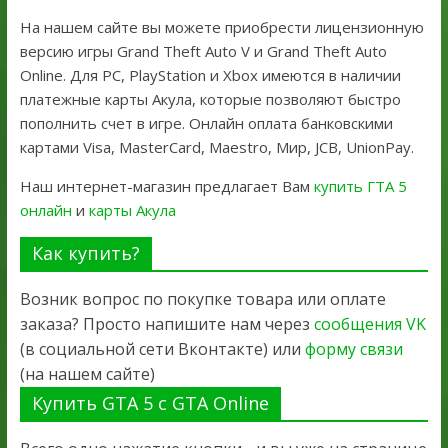
На нашем сайте вы можете приобрести лицензионную
версию игры Grand Theft Auto V и Grand Theft Auto
Online. Для PC, PlayStation и Xbox имеются в наличии
платежные карты Акула, которые позволяют быстро
пополнить счет в игре. Онлайн оплата банковскими
картами Visa, MasterCard, Maestro, Мир, JCB, UnionPay.
Наш интернет-магазин предлагает Вам
купить ГТА 5
онлайн
и
карты Акула
Как купить?
Возник вопрос по покупке товара или оплате
заказа? Просто напишите нам через
сообщения VK
(в социальной сети Вконтакте) или
форму связи
(на нашем сайте)
Купить GTA 5 с GTA Online