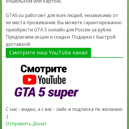
кошельком или картой).
GTA5.su работает для всех людей, независимо от
их места проживания. Вы можете гарантированно
приобрести GTA 5 онлайн для России за рубли.
Предлагаем акции и скидки. Подарки с быстрой
доставкой.
Смотрите наш YouTube канал
С нас - видео, а с вас - лайк и подписка по желанию
:)
Отправить Донат