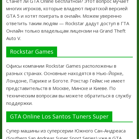
Станет ли GTA Online бесплатной? Этот вопрос мучает
многих игроков, которые владеют пиратской версией
GTA 5 и хотят поиграть в онлайн. Можем уверенно
ответить таким людям — Rockstar дадут доступ в ГТА
Онлайн только владельцам лицензии на Grand Theft
Auto V.
Rockstar Games
Офисы компании Rockstar Games расположены в
разных странах. Основные находятся в Нью-Йорке,
Лондоне, Париже и Боготе. Рокстар Геймс не имеет
представительств в Москве, Минске и Киеве. По
техническим вопросам вы можете обратиться в службу
поддержки.
GTA Online Los Santos Tuners Super
Супер машины из суперсерии Южного Сан-Андреаса
(Southern San Andreas Super Sport Series) уже в GTA