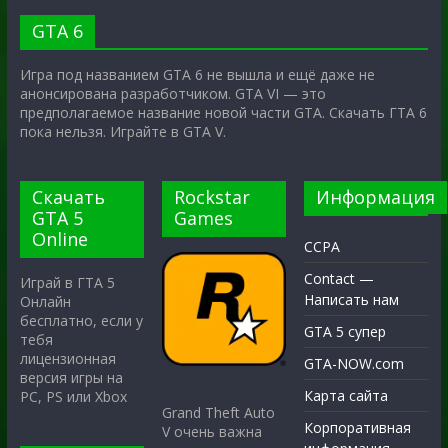
GTA 6
Игра под названием GTA 6 не вышла и ещё даже не
анонсирована разработчиком. GTA VI — это
предполагаемое название новой части GTA. Скачать ГТА 6
пока нельзя. Играйте в GTA V.
Скачать
Rockstar
Информация
GTA 5
Games
Online
CCPA
Contact —
Играй в ГТА 5
Написать нам
Онлайн
бесплатно, если у
GTA 5 супер
тебя
лицензионная
GTA-NOW.com
версия игры на
Карта сайта
PC, PS или Xbox
Grand Theft Auto
Корпоративная
V очень важна