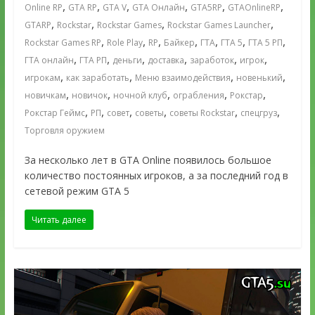
,
,
,
,
,
,
Online RP
GTA RP
GTA V
GTA Онлайн
GTA5RP
GTAOnlineRP
,
,
,
,
GTARP
Rockstar
Rockstar Games
Rockstar Games Launcher
,
,
,
,
,
,
,
Rockstar Games RP
Role Play
RP
Байкер
ГТА
ГТА 5
ГТА 5 РП
,
,
,
,
,
,
ГТА онлайн
ГТА РП
деньги
доставка
заработок
игрок
,
,
,
,
игрокам
как заработать
Меню взаимодействия
новенький
,
,
,
,
,
новичкам
новичок
ночной клуб
ограбления
Рокстар
,
,
,
,
,
,
Рокстар Геймс
РП
совет
советы
советы Rockstar
спецгруз
Торговля оружием
За несколько лет в GTA Online появилось большое
количество постоянных игроков, а за последний год в
сетевой режим GTA 5
Читать далее