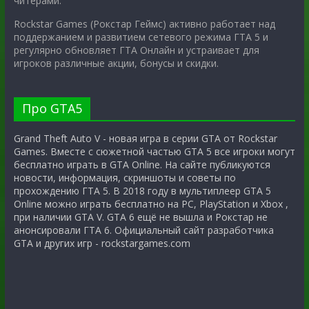
читерами.
Rockstar Games (Рокстар Геймс) активно работает над
поддержанием и развитием сетевого режима ГТА 5 и
регулярно обновляет ГТА Онлайн и устраивает для
игроков различные акции, бонусы и скидки.
Про GTA5
Grand Theft Auto V - новая игра в серии GTA от Rockstar
Games. Вместе с сюжетной частью GTA 5 все игроки могут
бесплатно играть в GTA Online. На сайте публикуются
новости, информация, скриншоты и советы по
прохождению ГТА 5. В 2018 году в мультиплеер GTA 5
Online можно играть бесплатно на PC, PlayStation и Xbox ,
при наличии GTA V. GTA 6 ещё не вышла и Рокстар не
анонсировали ГТА 6. Официальный сайт разработчика
GTA и других игр - rockstargames.com