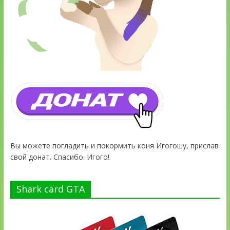
Вы можете погладить и покормить коня Игогошу, прислав
свой донат. Спасибо. Игого!
Shark card GTA