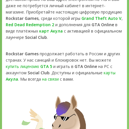
даже не потребуется личный кабинет в интернет-
магазине. Приобретайте настоящую цифровую продукцию
Rockstar Games
, среди которой игры
Grand Theft Auto V
,
Red Dead Redemption 2
и дополнения для
GTA Online
в
виде платёжных
карт Акула
с активацией в официальном
лаунчере
Social Club
.
Rockstar Games
продолжает работать в России и других
странах. У нас санкций и блокировок нет. Вы можете
купить лицензию
GTA 5
и играть в
GTA Online
на PC с
аккаунтом
Social Club
. Доступны и официальные
карты
Акула
. Мы всегда
на связи
с вами.