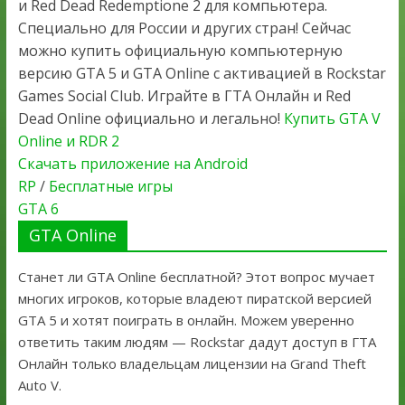
и Red Dead Redemptione 2 для компьютера.
Специально для России и других стран! Сейчас
можно купить официальную компьютерную
версию GTA 5 и GTA Online с активацией в Rockstar
Games Social Club. Играйте в ГТА Онлайн и Red
Dead Online официально и легально!
Купить GTA V
Online и RDR 2
Скачать приложение на Android
RP
/
Бесплатные игры
GTA 6
GTA Online
Станет ли GTA Online бесплатной? Этот вопрос мучает
многих игроков, которые владеют пиратской версией
GTA 5 и хотят поиграть в онлайн. Можем уверенно
ответить таким людям — Rockstar дадут доступ в ГТА
Онлайн только владельцам лицензии на Grand Theft
Auto V.