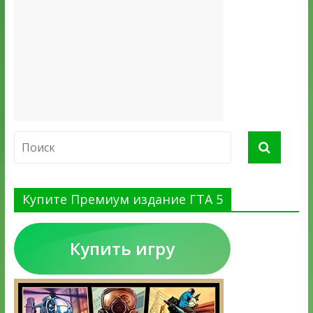
Купите Премиум издание ГТА 5
Купить игру