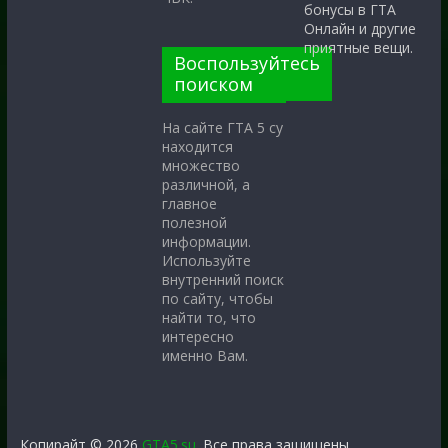
бонусы в ГТА
Онлайн и другие
приятные вещи.
Воспользуйтесь
поиском
На сайте ГТА 5 су
находится
множество
различной, а
главное
полезной
информации.
Используйте
внутренний поиск
по сайту, чтобы
найти то, что
интересно
именно Вам.
Копирайт © 2026
GTA5.su
. Все права защищены.