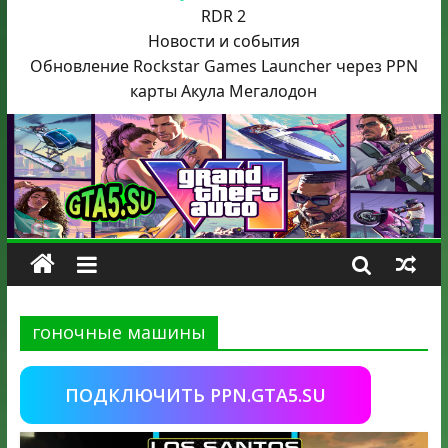
RDR 2
Новости и события
Обновление Rockstar Games Launcher через PPN
карты Акула
Мегалодон
гоночные машины
ПОДКЛЮЧИТЬ PPN.GTA5.SU