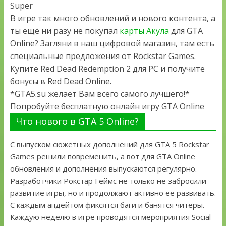
Super
В игре так много обновлений и нового контента, а
ты ещё ни разу не покупал
карты Акула
для GTA
Online? Загляни в наш цифровой магазин, там есть
специальные предложения от Rockstar Games.
Купите Red Dead Redemption 2 для PC и получите
бонусы в Red Dead Online.
*GTA5.su желает Вам всего самого лучшего!*
Попробуйте бесплатную онлайн игру GTA Online
Что нового в GTA 5 Online?
С выпуском сюжетных дополнений для GTA 5 Rockstar
Games решили повременить, а вот для GTA Online
обновления и дополнения выпускаются регулярно.
Разработчики Рокстар Геймс не только не забросили
развитие игры, но и продолжают активно её развивать.
С каждым апдейтом фиксятся баги и банятся читеры.
Каждую неделю в игре проводятся мероприятия Social