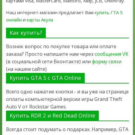
картами Visa, MasterCard, Maestro, Мир, JCB, UnionPay.
Наш интернет-магазин предлагает Вам
купить ГТА 5
онлайн
и
карты Акула
Как купить?
Возник вопрос по покупке товара или оплате
заказа? Просто напишите нам через
сообщения VK
(в социальной сети Вконтакте) или
форму связи
(на нашем сайте)
Купить GTA 5 с GTA Online
Всего одно нажатие кнопки - и вы уже на странице
оплаты компьютерной версии игры Grand Theft
Auto V от Rockstar Games.
Купить RDR 2 и Red Dead Online
Всегда стоит подумать о подарках. Например, GTA