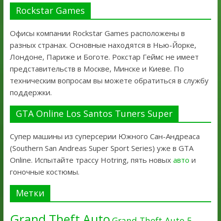
Rockstar Games
Офисы компании Rockstar Games расположены в
разных странах. Основные находятся в Нью-Йорке,
Лондоне, Париже и Боготе. Рокстар Геймс не имеет
представительств в Москве, Минске и Киеве. По
техническим вопросам вы можете обратиться в службу
поддержки.
GTA Online Los Santos Tuners Super
Супер машины из суперсерии Южного Сан-Андреаса
(Southern San Andreas Super Sport Series) уже в GTA
Online. Испытайте трассу Hotring, пять новых
авто
и
гоночные костюмы.
Метки
Grand Theft Auto
Grand Theft Auto 5