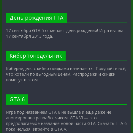
День рождения ГТА
17 сентября GTA 5 отмечает день рождения! Игра вышла
17 сентября 2013 года.
Киберпонедельник
Кибернеделя с кибер скидками начинается. Покупайте всё,
что хотели по выгодным ценам. Распродажи и скидки
помогут в этом.
GTA 6
Игра под названием GTA 6 не вышла и ещё даже не
анонсирована разработчиком. GTA VI — это
предполагаемое название новой части GTA. Скачать ГТА 6
пока нельзя. Играйте в GTA V.