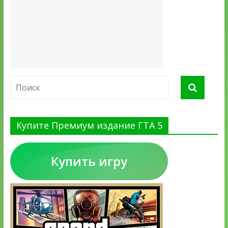
Купите Премиум издание ГТА 5
Купить игру