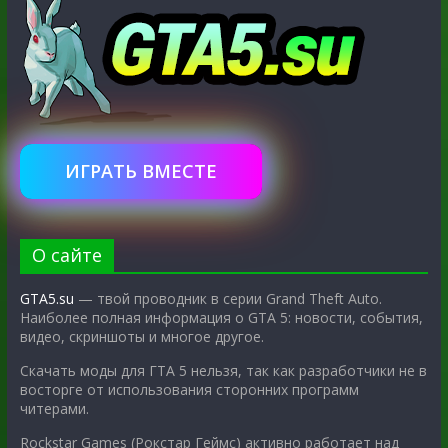
ИГРАТЬ ВМЕСТЕ
О сайте
GTA5.su
— твой проводник в серии Grand Theft Auto.
Наиболее полная информация о GTA 5: новости, события,
видео, скриншоты и многое другое.
Скачать моды для ГТА 5 нельзя, так как разработчики не в
восторге от использования сторонних программ
читерами.
Rockstar Games (Рокстар Геймс) активно работает над