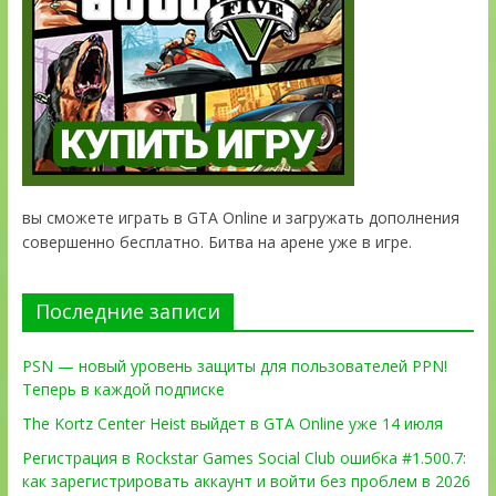
вы сможете играть в GTA Online и загружать дополнения
совершенно бесплатно. Битва на арене уже в игре.
Последние записи
PSN — новый уровень защиты для пользователей PPN!
Теперь в каждой подписке
The Kortz Center Heist выйдет в GTA Online уже 14 июля
Регистрация в Rockstar Games Social Club ошибка #1.500.7:
как зарегистрировать аккаунт и войти без проблем в 2026