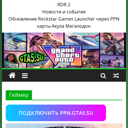
RDR 2
Новости и события
Обновление Rockstar Games Launcher через PPN
карты Акула
Мегалодон
Геймер
ПОДКЛЮЧИТЬ PPN.GTA5.SU