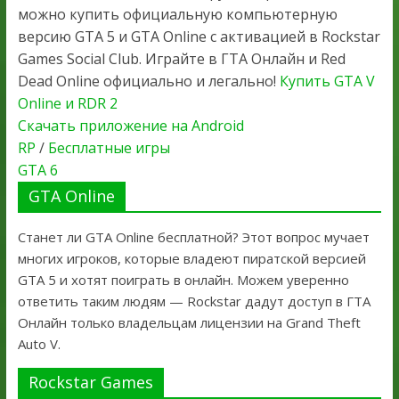
можно купить официальную компьютерную
версию GTA 5 и GTA Online с активацией в Rockstar
Games Social Club. Играйте в ГТА Онлайн и Red
Dead Online официально и легально!
Купить GTA V
Online и RDR 2
Скачать приложение на Android
RP
/
Бесплатные игры
GTA 6
GTA Online
Станет ли GTA Online бесплатной? Этот вопрос мучает
многих игроков, которые владеют пиратской версией
GTA 5 и хотят поиграть в онлайн. Можем уверенно
ответить таким людям — Rockstar дадут доступ в ГТА
Онлайн только владельцам лицензии на Grand Theft
Auto V.
Rockstar Games