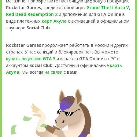
магазине. Приобретайте настоящую цифровую продукцию
Rockstar Games
, среди которой игры
Grand Theft Auto V
,
Red Dead Redemption 2
и дополнения для
GTA Online
в
виде платёжных
карт Акула
с активацией в официальном
лаунчере
Social Club
.
Rockstar Games
продолжает работать в России и других
странах. У нас санкций и блокировок нет. Вы можете
купить лицензию
GTA 5
и играть в
GTA Online
на PC с
аккаунтом
Social Club
. Доступны и официальные
карты
Акула
. Мы всегда
на связи
с вами.