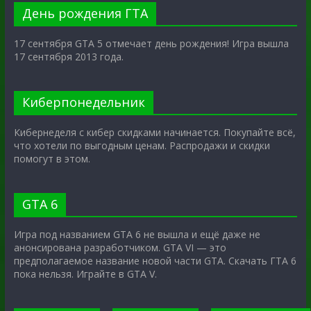
День рождения ГТА
17 сентября GTA 5 отмечает день рождения! Игра вышла
17 сентября 2013 года.
Киберпонедельник
Кибернеделя с кибер скидками начинается. Покупайте всё,
что хотели по выгодным ценам. Распродажи и скидки
помогут в этом.
GTA 6
Игра под названием GTA 6 не вышла и ещё даже не
анонсирована разработчиком. GTA VI — это
предполагаемое название новой части GTA. Скачать ГТА 6
пока нельзя. Играйте в GTA V.