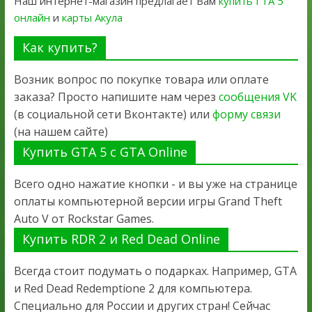
Наш интернет-магазин предлагает Вам
купить ГТА 5
онлайн
и
карты Акула
Как купить?
Возник вопрос по покупке товара или оплате
заказа? Просто напишите нам через
сообщения VK
(в социальной сети Вконтакте) или
форму связи
(на нашем сайте)
Купить GTA 5 с GTA Online
Всего одно нажатие кнопки - и вы уже на странице
оплаты компьютерной версии игры Grand Theft
Auto V от Rockstar Games.
Купить RDR 2 и Red Dead Online
Всегда стоит подумать о подарках. Например, GTA
и Red Dead Redemptione 2 для компьютера.
Специально для России и других стран! Сейчас