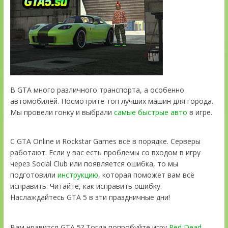
В GTA много различного транспорта, а особенно
автомобилей. Посмотрите топ лучших машин для города.
Мы провели гонку и выбрали
самые быстрые авто
в игре.
С GTA Online и Rockstar Games всё в порядке. Серверы
работают. Если у вас есть проблемы со входом в игру
через Social Club или появляется ошибка, то мы
подготовили
инструкцию
, которая поможет вам всё
исправить. Читайте, как исправить ошибку.
Наслаждайтесь GTA 5 в эти праздничные дни!
Вам нравится GTA 5? Тогда попробуйте игру
Red Dead