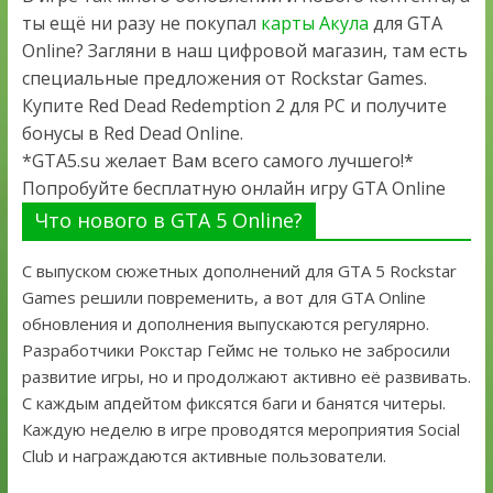
ты ещё ни разу не покупал
карты Акула
для GTA
Online? Загляни в наш цифровой магазин, там есть
специальные предложения от Rockstar Games.
Купите Red Dead Redemption 2 для PC и получите
бонусы в Red Dead Online.
*GTA5.su желает Вам всего самого лучшего!*
Попробуйте бесплатную онлайн игру GTA Online
Что нового в GTA 5 Online?
С выпуском сюжетных дополнений для GTA 5 Rockstar
Games решили повременить, а вот для GTA Online
обновления и дополнения выпускаются регулярно.
Разработчики Рокстар Геймс не только не забросили
развитие игры, но и продолжают активно её развивать.
С каждым апдейтом фиксятся баги и банятся читеры.
Каждую неделю в игре проводятся мероприятия Social
Club и награждаются активные пользователи.