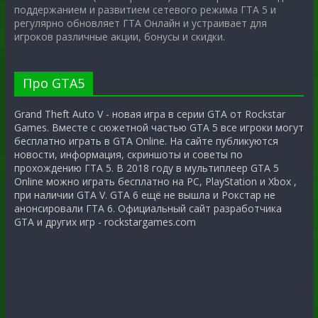
поддержанием и развитием сетевого режима ГТА 5 и
регулярно обновляет ГТА Онлайн и устраивает для
игроков различные акции, бонусы и скидки.
Про GTA5
Grand Theft Auto V - новая игра в серии GTA от Rockstar
Games. Вместе с сюжетной частью GTA 5 все игроки могут
бесплатно играть в GTA Online. На сайте публикуются
новости, информация, скриншоты и советы по
прохождению ГТА 5. В 2018 году в мультиплеер GTA 5
Online можно играть бесплатно на PC, PlayStation и Xbox ,
при наличии GTA V. GTA 6 ещё не вышла и Рокстар не
анонсировали ГТА 6. Официальный сайт разработчика
GTA и других игр - rockstargames.com