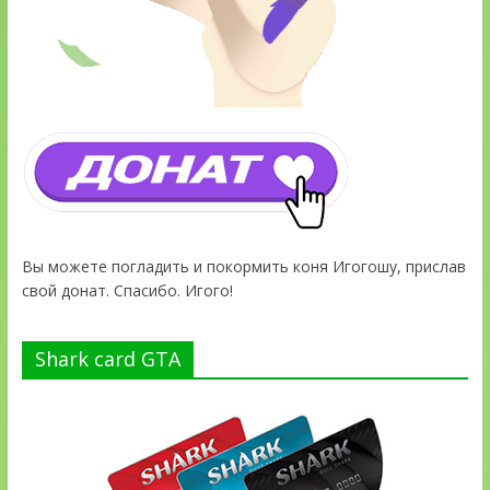
Вы можете погладить и покормить коня Игогошу, прислав
свой донат. Спасибо. Игого!
Shark card GTA