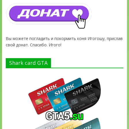
Вы можете погладить и покормить коня Игогошу, прислав
свой донат. Спасибо. Игого!
Shark card GTA