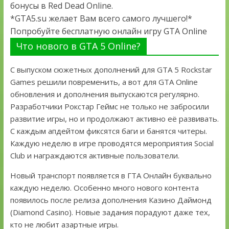
бонусы в Red Dead Online.
*GTA5.su желает Вам всего самого лучшего!*
Попробуйте бесплатную онлайн игру GTA Online
Что нового в GTA 5 Online?
С выпуском сюжетных дополнений для GTA 5 Rockstar
Games решили повременить, а вот для GTA Online
обновления и дополнения выпускаются регулярно.
Разработчики Рокстар Геймс не только не забросили
развитие игры, но и продолжают активно её развивать.
С каждым апдейтом фиксятся баги и банятся читеры.
Каждую неделю в игре проводятся мероприятия Social
Club и награждаются активные пользователи.
Новый транспорт появляется в ГТА Онлайн буквально
каждую неделю. Особенно много нового контента
появилось после релиза дополнения Казино Даймонд
(Diamond Casino). Новые задания порадуют даже тех,
кто не любит азартные игры.