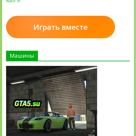
Auto VI
Играть вместе
Машины