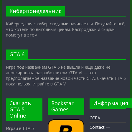
Киберпонедельник
Кибернеделя с кибер скидками начинается. Покупайте всё,
что хотели по выгодным ценам. Распродажи и скидки
помогут в этом.
GTA 6
Игра под названием GTA 6 не вышла и ещё даже не
анонсирована разработчиком. GTA VI — это
предполагаемое название новой части GTA. Скачать ГТА 6
пока нельзя. Играйте в GTA V.
Скачать
Rockstar
Информация
GTA 5
Games
Online
CCPA
Contact —
Играй в ГТА 5