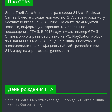
Про GTA5
Grand Theft Auto V - новая игра в серии GTA от Rockstar
Games. Вместе с сюжетной частью GTA 5 все игроки могут
бесплатно играть в GTA Online. На сайте публикуются
новости, информация, скриншоты и советы по
прохождению ГТА 5. В 2018 году в мультиплеер GTA 5
Online можно играть бесплатно на PC, PlayStation и Xbox ,
при наличии GTA V. GTA 6 ещё не вышла и Рокстар не
анонсировали ГТА 6. Официальный сайт разработчика
GTA и других игр - rockstargames.com
День рождения ГТА
17 сентября GTA 5 отмечает день рождения! Игра вышла
17 сентября 2013 года.