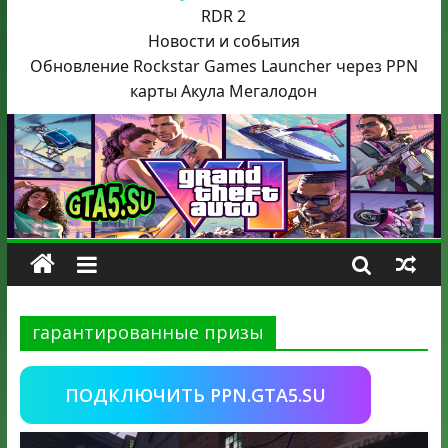
RDR 2
Новости и события
Обновление Rockstar Games Launcher через PPN
карты Акула
Мегалодон
гарантированные призы
ПОДКЛЮЧИТЬ PPN.GTA5.SU