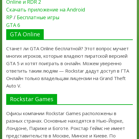
Online и RDR 2
Скачать приложение на Android
RP
/
Бесплатные игры
GTA 6
GTA Online
Станет ли GTA Online бесплатной? Этот вопрос мучает
многих игроков, которые владеют пиратской версией
GTA 5 и хотят поиграть в онлайн. Можем уверенно
ответить таким людям — Rockstar дадут доступ в ГТА
Онлайн только владельцам лицензии на Grand Theft
Auto V.
Rockstar Games
Офисы компании Rockstar Games расположены в
разных странах. Основные находятся в Нью-Йорке,
Лондоне, Париже и Боготе. Рокстар Геймс не имеет
представительств в Москве, Минске и Киеве. По