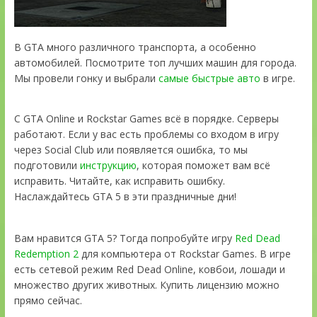
В GTA много различного транспорта, а особенно
автомобилей. Посмотрите топ лучших машин для города.
Мы провели гонку и выбрали
самые быстрые авто
в игре.
С GTA Online и Rockstar Games всё в порядке. Серверы
работают. Если у вас есть проблемы со входом в игру
через Social Club или появляется ошибка, то мы
подготовили
инструкцию
, которая поможет вам всё
исправить. Читайте, как исправить ошибку.
Наслаждайтесь GTA 5 в эти праздничные дни!
Вам нравится GTA 5? Тогда попробуйте игру
Red Dead
Redemption 2
для компьютера от Rockstar Games. В игре
есть сетевой режим Red Dead Online, ковбои, лошади и
множество других животных. Купить лицензию можно
прямо сейчас.