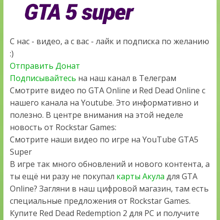
С нас - видео, а с вас - лайк и подписка по желанию
:)
Отправить Донат
Подписывайтесь
на наш канал в Телеграм
Смотрите видео по GTA Online и Red Dead Online с
нашего канала на Youtube. Это информативно и
полезно. В центре внимания на этой неделе
новость от Rockstar Games:
Смотрите наши видео по игре на YouTube GTA5
Super
В игре так много обновлений и нового контента, а
ты ещё ни разу не покупал
карты Акула
для GTA
Online? Загляни в наш цифровой магазин, там есть
специальные предложения от Rockstar Games.
Купите Red Dead Redemption 2 для PC и получите