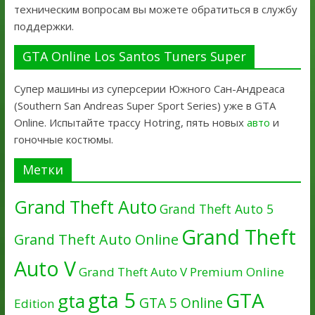
техническим вопросам вы можете обратиться в службу
поддержки.
GTA Online Los Santos Tuners Super
Супер машины из суперсерии Южного Сан-Андреаса
(Southern San Andreas Super Sport Series) уже в GTA
Online. Испытайте трассу Hotring, пять новых
авто
и
гоночные костюмы.
Метки
Grand Theft Auto
Grand Theft Auto 5
Grand Theft
Grand Theft Auto Online
Auto V
Grand Theft Auto V Premium Online
gta 5
GTA
gta
GTA 5 Online
Edition