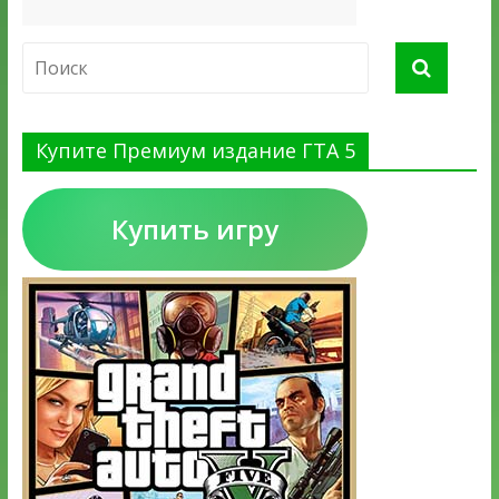
Купите Премиум издание ГТА 5
Купить игру