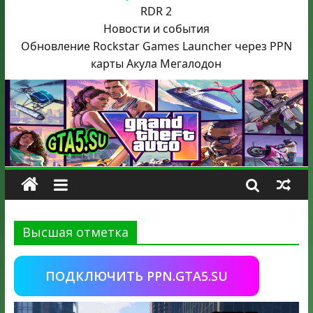
RDR 2
Новости и события
Обновление Rockstar Games Launcher через PPN
карты Акула
Мегалодон
Высшая отметка
ПОДКЛЮЧИТЬ PPN.GTA5.SU