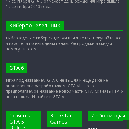
17 сентября GTA 5 отмечает день рождения! Игра вышла
17 сентября 2013 года.
Киберпонедельник
Кибернеделя с кибер скидками начинается. Покупайте всё,
что хотели по выгодным ценам. Распродажи и скидки
помогут в этом.
GTA 6
Игра под названием GTA 6 не вышла и ещё даже не
анонсирована разработчиком. GTA VI — это
предполагаемое название новой части GTA. Скачать ГТА 6
пока нельзя. Играйте в GTA V.
Скачать
Rockstar
Информация
GTA 5
Games
Online