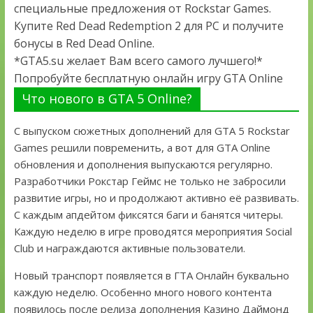
специальные предложения от Rockstar Games.
Купите Red Dead Redemption 2 для PC и получите
бонусы в Red Dead Online.
*GTA5.su желает Вам всего самого лучшего!*
Попробуйте бесплатную онлайн игру GTA Online
Что нового в GTA 5 Online?
С выпуском сюжетных дополнений для GTA 5 Rockstar
Games решили повременить, а вот для GTA Online
обновления и дополнения выпускаются регулярно.
Разработчики Рокстар Геймс не только не забросили
развитие игры, но и продолжают активно её развивать.
С каждым апдейтом фиксятся баги и банятся читеры.
Каждую неделю в игре проводятся мероприятия Social
Club и награждаются активные пользователи.
Новый транспорт появляется в ГТА Онлайн буквально
каждую неделю. Особенно много нового контента
появилось после релиза дополнения Казино Даймонд