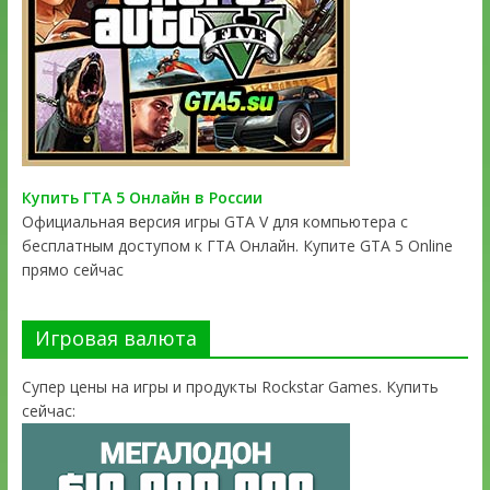
Купить ГТА 5 Онлайн в России
Официальная версия игры GTA V для компьютера с
бесплатным доступом к ГТА Онлайн. Купите GTA 5 Online
прямо сейчас
Игровая валюта
Супер цены на игры и продукты Rockstar Games. Купить
сейчас: