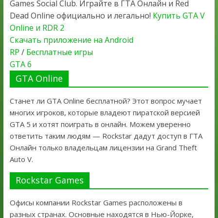
Games Social Club. Играйте в ГТА Онлайн и Red
Dead Online официально и легально!
Купить GTA V
Online и RDR 2
Скачать приложение на Android
RP
/
Бесплатные игры
GTA 6
GTA Online
Станет ли GTA Online бесплатной? Этот вопрос мучает
многих игроков, которые владеют пиратской версией
GTA 5 и хотят поиграть в онлайн. Можем уверенно
ответить таким людям — Rockstar дадут доступ в ГТА
Онлайн только владельцам лицензии на Grand Theft
Auto V.
Rockstar Games
Офисы компании Rockstar Games расположены в
разных странах. Основные находятся в Нью-Йорке,