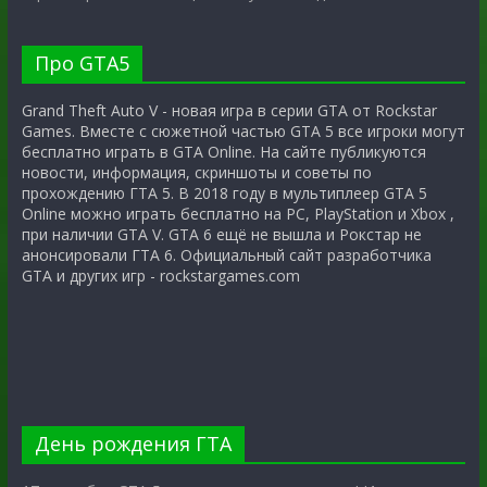
Про GTA5
Grand Theft Auto V - новая игра в серии GTA от Rockstar
Games. Вместе с сюжетной частью GTA 5 все игроки могут
бесплатно играть в GTA Online. На сайте публикуются
новости, информация, скриншоты и советы по
прохождению ГТА 5. В 2018 году в мультиплеер GTA 5
Online можно играть бесплатно на PC, PlayStation и Xbox ,
при наличии GTA V. GTA 6 ещё не вышла и Рокстар не
анонсировали ГТА 6. Официальный сайт разработчика
GTA и других игр - rockstargames.com
День рождения ГТА