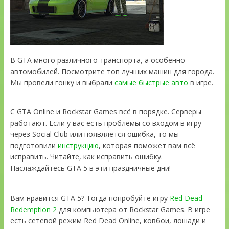
В GTA много различного транспорта, а особенно
автомобилей. Посмотрите топ лучших машин для города.
Мы провели гонку и выбрали
самые быстрые авто
в игре.
С GTA Online и Rockstar Games всё в порядке. Серверы
работают. Если у вас есть проблемы со входом в игру
через Social Club или появляется ошибка, то мы
подготовили
инструкцию
, которая поможет вам всё
исправить. Читайте, как исправить ошибку.
Наслаждайтесь GTA 5 в эти праздничные дни!
Вам нравится GTA 5? Тогда попробуйте игру
Red Dead
Redemption 2
для компьютера от Rockstar Games. В игре
есть сетевой режим Red Dead Online, ковбои, лошади и