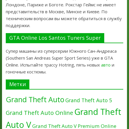
Лондоне, Париже и Боготе. Рокстар Геймс не имеет
представительств в Москве, Минске и Киеве. По
техническим вопросам вы можете обратиться в службу
поддержки.
GTA Online Los Santos Tuners Super
Супер машины из суперсерии Южного Сан-Андреаса
(Southern San Andreas Super Sport Series) уже в GTA
Online. Испытайте трассу Hotring, пять новых
авто
и
гоночные костюмы.
Метки
Grand Theft Auto
Grand Theft Auto 5
Grand Theft
Grand Theft Auto Online
Auto V
Grand Theft Auto V Premium Online