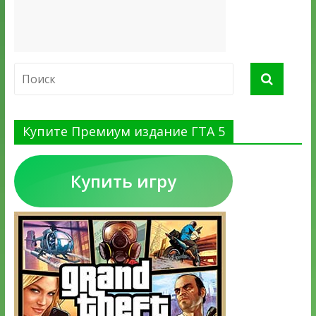
Купите Премиум издание ГТА 5
Купить игру