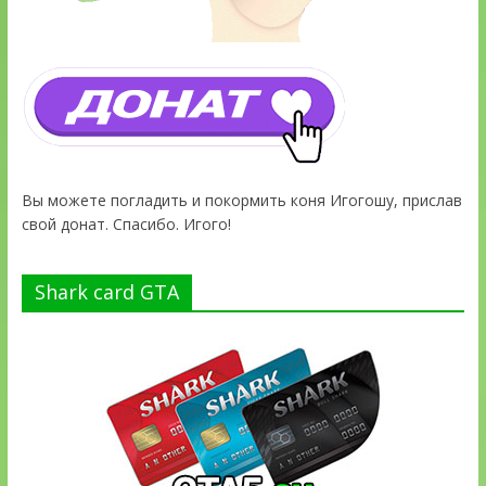
Вы можете погладить и покормить коня Игогошу, прислав
свой донат. Спасибо. Игого!
Shark card GTA