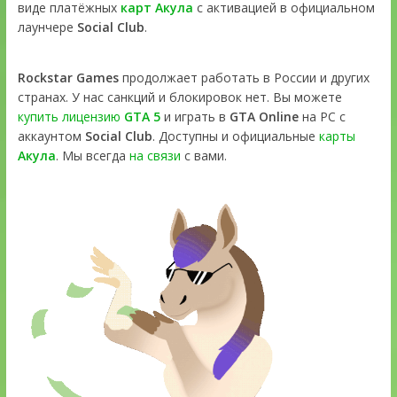
виде платёжных
карт Акула
с активацией в официальном
лаунчере
Social Club
.
Rockstar Games
продолжает работать в России и других
странах. У нас санкций и блокировок нет. Вы можете
купить лицензию
GTA 5
и играть в
GTA Online
на PC с
аккаунтом
Social Club
. Доступны и официальные
карты
Акула
. Мы всегда
на связи
с вами.