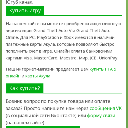
Ютуб канал.
Купить игру
На нашем сайте вы можете приобрести лицензионную
версию игры Grand Theft Auto V и Grand Theft Auto
Online. Для PC, PlayStation и Xbox имеются в наличии
платежные карты Акула, которые позволяют быстро
пополнить счет в игре. Онлайн оплата банковскими
картами Visa, MasterCard, Maestro, Мир, JCB, UnionPay.
Наш интернет-магазин предлагает Вам
купить ГТА 5
онлайн
и
карты Акула
Как купить?
Возник вопрос по покупке товара или оплате
заказа? Просто напишите нам через
сообщения VK
(в социальной сети Вконтакте) или
форму связи
(на нашем сайте)