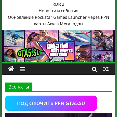
RDR 2
Новости и события
Обновление Rockstar Games Launcher через PPN
карты Акула
Мегалодон
Все яхты
ПОДКЛЮЧИТЬ PPN.GTA5.SU