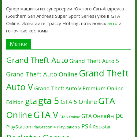
Супер машины из суперсерии Южного Сан-Андреаса
(Southern San Andreas Super Sport Series) уже в GTA
Online. Испытайте трассу Hotring, пять новых
авто
и
гоночные костюмы.
Метки
Grand Theft Auto
Grand Theft Auto 5
Grand Theft
Grand Theft Auto Online
Auto V
Grand Theft Auto V Premium Online
gta 5
GTA
gta
GTA 5 Online
Edition
GTA V
Online
pc
GTA Онлайн
GTA V Online
PS4
PlayStation
Rockstar
PlayStation 4
PlayStation 5