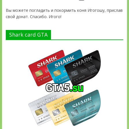
Вы можете погладить и покормить коня Игогошу, прислав
свой донат. Спасибо. Игого!
Shark card GTA