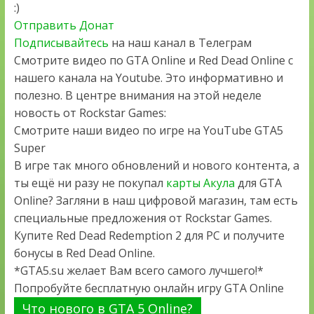
:)
Отправить Донат
Подписывайтесь
на наш канал в Телеграм
Смотрите видео по GTA Online и Red Dead Online с
нашего канала на Youtube. Это информативно и
полезно. В центре внимания на этой неделе
новость от Rockstar Games:
Смотрите наши видео по игре на YouTube GTA5
Super
В игре так много обновлений и нового контента, а
ты ещё ни разу не покупал
карты Акула
для GTA
Online? Загляни в наш цифровой магазин, там есть
специальные предложения от Rockstar Games.
Купите Red Dead Redemption 2 для PC и получите
бонусы в Red Dead Online.
*GTA5.su желает Вам всего самого лучшего!*
Попробуйте бесплатную онлайн игру GTA Online
Что нового в GTA 5 Online?