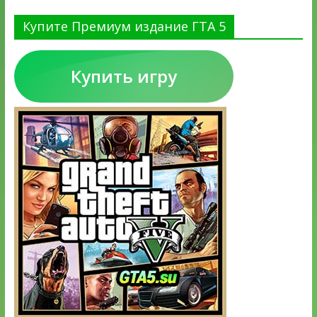
Купите Премиум издание ГТА 5
Купить игру