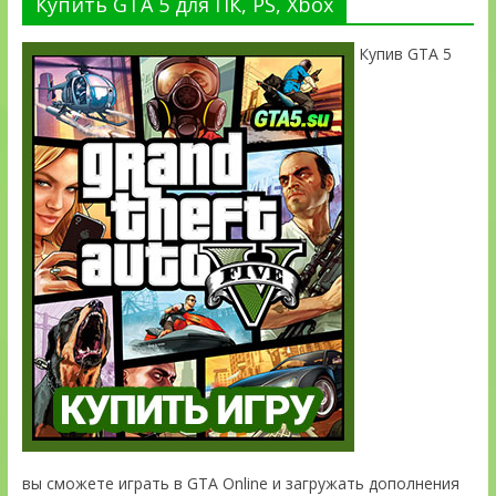
Купить GTA 5 для ПК, PS, Xbox
Купив GTA 5
вы сможете играть в GTA Online и загружать дополнения