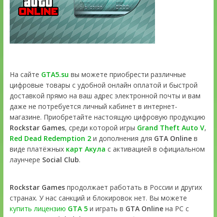
На сайте
GTA5.su
вы можете приобрести различные
цифровые товары с удобной онлайн оплатой и быстрой
доставкой прямо на ваш адрес электронной почты и вам
даже не потребуется личный кабинет в интернет-
магазине. Приобретайте настоящую цифровую продукцию
Rockstar Games
, среди которой игры
Grand Theft Auto V
,
Red Dead Redemption 2
и дополнения для
GTA Online
в
виде платёжных
карт Акула
с активацией в официальном
лаунчере
Social Club
.
Rockstar Games
продолжает работать в России и других
странах. У нас санкций и блокировок нет. Вы можете
купить лицензию
GTA 5
и играть в
GTA Online
на PC с