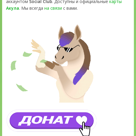
аккаунтом
Social Club
. Доступны и официальные
карты
Акула
. Мы всегда
на связи
с вами.