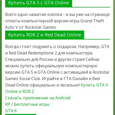
Купить GTA 5 с GTA Online
Всего одно нажатие кнопки - и вы уже на странице
оплаты компьютерной версии игры Grand Theft
Auto V от Rockstar Games.
Купить RDR 2 и Red Dead Online
Всегда стоит подумать о подарках. Например, GTA
и Red Dead Redemptione 2 для компьютера.
Специально для России и других стран! Сейчас
можно купить официальную компьютерную
версию GTA 5 и GTA Online с активацией в Rockstar
Games Social Club. Играйте в ГТА Онлайн и Red
Dead Online официально и легально!
Купить GTA V
Online и RDR 2
Скачать приложение на Android
RP
/
Бесплатные игры
GTA 6