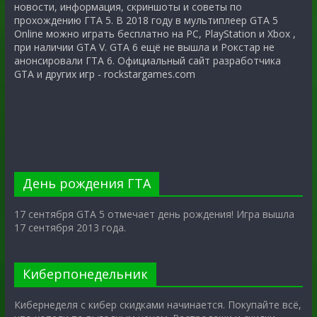
новости, информация, скриншоты и советы по
прохождению ГТА 5. В 2018 году в мультиплеер GTA 5
Online можно играть бесплатно на PC, PlayStation и Xbox ,
при наличии GTA V. GTA 6 ещё не вышла и Рокстар не
анонсировали ГТА 6. Официальный сайт разработчика
GTA и других игр - rockstargames.com
День рождения ГТА
17 сентября GTA 5 отмечает день рождения! Игра вышла
17 сентября 2013 года.
Киберпонедельник
Кибернеделя с кибер скидками начинается. Покупайте всё,