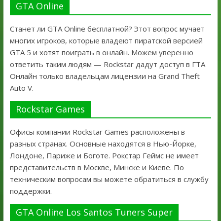
GTA Online
Станет ли GTA Online бесплатной? Этот вопрос мучает
многих игроков, которые владеют пиратской версией
GTA 5 и хотят поиграть в онлайн. Можем уверенно
ответить таким людям — Rockstar дадут доступ в ГТА
Онлайн только владельцам лицензии на Grand Theft
Auto V.
Rockstar Games
Офисы компании Rockstar Games расположены в
разных странах. Основные находятся в Нью-Йорке,
Лондоне, Париже и Боготе. Рокстар Геймс не имеет
представительств в Москве, Минске и Киеве. По
техническим вопросам вы можете обратиться в службу
поддержки.
GTA Online Los Santos Tuners Super