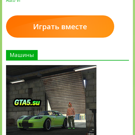
Auto VI
Играть вместе
Машины