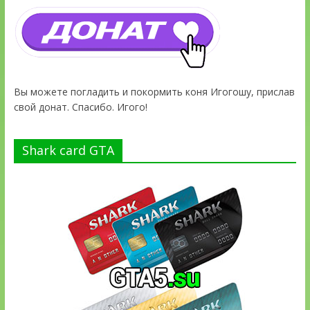
Вы можете погладить и покормить коня Игогошу, прислав
свой донат. Спасибо. Игого!
Shark card GTA