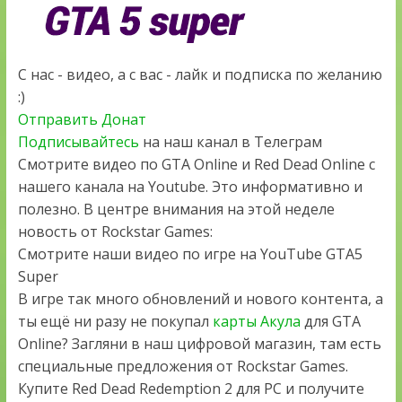
С нас - видео, а с вас - лайк и подписка по желанию
:)
Отправить Донат
Подписывайтесь
на наш канал в Телеграм
Смотрите видео по GTA Online и Red Dead Online с
нашего канала на Youtube. Это информативно и
полезно. В центре внимания на этой неделе
новость от Rockstar Games:
Смотрите наши видео по игре на YouTube GTA5
Super
В игре так много обновлений и нового контента, а
ты ещё ни разу не покупал
карты Акула
для GTA
Online? Загляни в наш цифровой магазин, там есть
специальные предложения от Rockstar Games.
Купите Red Dead Redemption 2 для PC и получите