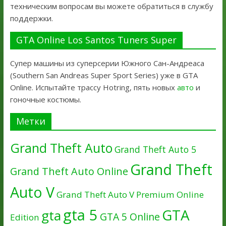
техническим вопросам вы можете обратиться в службу
поддержки.
GTA Online Los Santos Tuners Super
Супер машины из суперсерии Южного Сан-Андреаса
(Southern San Andreas Super Sport Series) уже в GTA
Online. Испытайте трассу Hotring, пять новых
авто
и
гоночные костюмы.
Метки
Grand Theft Auto
Grand Theft Auto 5
Grand Theft
Grand Theft Auto Online
Auto V
Grand Theft Auto V Premium Online
gta 5
GTA
gta
GTA 5 Online
Edition