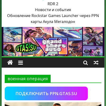
RDR 2
Новости и события
Обновление Rockstar Games Launcher через PPN
карты Акула
Мегалодон
военная операция
ПОДКЛЮЧИТЬ PPN.GTA5.SU