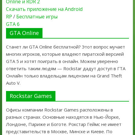
Online и RDR 2
Скачать приложение на Android
RP
/
Бесплатные игры
GTA 6
GTA Online
Станет ли GTA Online бесплатной? Этот вопрос мучает
многих игроков, которые владеют пиратской версией
GTA 5 и хотят поиграть в онлайн. Можем уверенно
ответить таким людям — Rockstar дадут доступ в ГТА
Онлайн только владельцам лицензии на Grand Theft
Auto V.
Rockstar Games
Офисы компании Rockstar Games расположены в
разных странах. Основные находятся в Нью-Йорке,
Лондоне, Париже и Боготе. Рокстар Геймс не имеет
представительств в Москве, Минске и Киеве. По