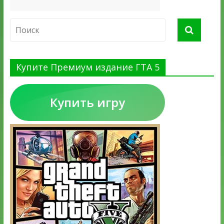
Купите Премиум издание ГТА 5
Купить игру