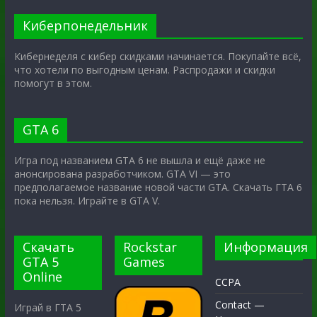
Киберпонедельник
Кибернеделя с кибер скидками начинается. Покупайте всё,
что хотели по выгодным ценам. Распродажи и скидки
помогут в этом.
GTA 6
Игра под названием GTA 6 не вышла и ещё даже не
анонсирована разработчиком. GTA VI — это
предполагаемое название новой части GTA. Скачать ГТА 6
пока нельзя. Играйте в GTA V.
Скачать
Rockstar
Информация
GTA 5
Games
Online
CCPA
Contact —
Играй в ГТА 5