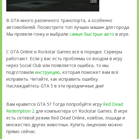
В GTA много различного транспорта, а особенно
автомобилей. Посмотрите топ лучших машин для города.
Мы провели гонку и выбрали
самые быстрые авто
в игре.
С GTA Online и Rockstar Games всё в порядке. Серверы
работают. Если у вас есть проблемы со входом в игру
через Social Club или появляется ошибка, то мы
подготовили
инструкцию
, которая поможет вам всё
исправить. Читайте, как исправить ошибку.
Наслаждайтесь GTA 5 в эти праздничные дни!
Вам нравится GTA 5? Тогда попробуйте игру
Red Dead
Redemption 2
для компьютера от Rockstar Games. В игре
есть сетевой режим Red Dead Online, ковбои, лошади и
множество других животных. Купить лицензию можно
прямо сейчас.