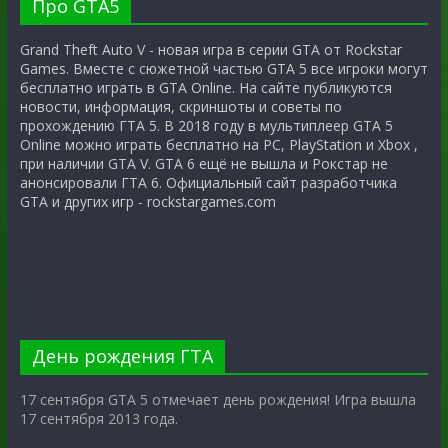
Про GTA5
Grand Theft Auto V - новая игра в серии GTA от Rockstar
Games. Вместе с сюжетной частью GTA 5 все игроки могут
бесплатно играть в GTA Online. На сайте публикуются
новости, информация, скриншоты и советы по
прохождению ГТА 5. В 2018 году в мультиплеер GTA 5
Online можно играть бесплатно на PC, PlayStation и Xbox ,
при наличии GTA V. GTA 6 ещё не вышла и Рокстар не
анонсировали ГТА 6. Официальный сайт разработчика
GTA и других игр - rockstargames.com
День рождения ГТА
17 сентября GTA 5 отмечает день рождения! Игра вышла
17 сентября 2013 года.