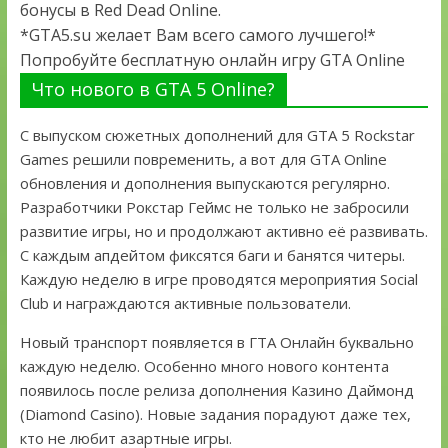
бонусы в Red Dead Online.
*GTA5.su желает Вам всего самого лучшего!*
Попробуйте бесплатную онлайн игру GTA Online
Что нового в GTA 5 Online?
С выпуском сюжетных дополнений для GTA 5 Rockstar
Games решили повременить, а вот для GTA Online
обновления и дополнения выпускаются регулярно.
Разработчики Рокстар Геймс не только не забросили
развитие игры, но и продолжают активно её развивать.
С каждым апдейтом фиксятся баги и банятся читеры.
Каждую неделю в игре проводятся мероприятия Social
Club и награждаются активные пользователи.
Новый транспорт появляется в ГТА Онлайн буквально
каждую неделю. Особенно много нового контента
появилось после релиза дополнения Казино Даймонд
(Diamond Casino). Новые задания порадуют даже тех,
кто не любит азартные игры.