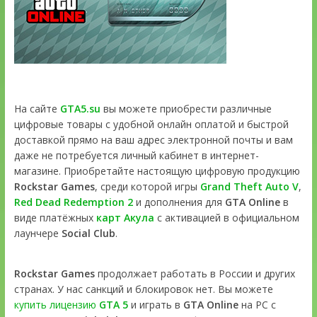
На сайте
GTA5.su
вы можете приобрести различные
цифровые товары с удобной онлайн оплатой и быстрой
доставкой прямо на ваш адрес электронной почты и вам
даже не потребуется личный кабинет в интернет-
магазине. Приобретайте настоящую цифровую продукцию
Rockstar Games
, среди которой игры
Grand Theft Auto V
,
Red Dead Redemption 2
и дополнения для
GTA Online
в
виде платёжных
карт Акула
с активацией в официальном
лаунчере
Social Club
.
Rockstar Games
продолжает работать в России и других
странах. У нас санкций и блокировок нет. Вы можете
купить лицензию
GTA 5
и играть в
GTA Online
на PC с