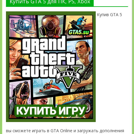
Купить GTA 5 для ПК, PS, Xbox
Купив GTA 5
вы сможете играть в GTA Online и загружать дополнения