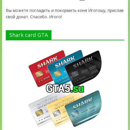
Вы можете погладить и покормить коня Игогошу, прислав
свой донат. Спасибо. Игого!
Shark card GTA