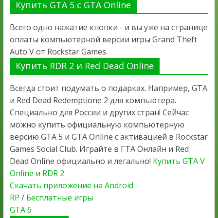
Купить GTA 5 с GTA Online
Всего одно нажатие кнопки - и вы уже на странице
оплаты компьютерной версии игры Grand Theft
Auto V от Rockstar Games.
Купить RDR 2 и Red Dead Online
Всегда стоит подумать о подарках. Например, GTA
и Red Dead Redemptione 2 для компьютера.
Специально для России и других стран! Сейчас
можно купить официальную компьютерную
версию GTA 5 и GTA Online с активацией в Rockstar
Games Social Club. Играйте в ГТА Онлайн и Red
Dead Online официально и легально!
Купить GTA V
Online и RDR 2
Скачать приложение на Android
RP
/
Бесплатные игры
GTA 6