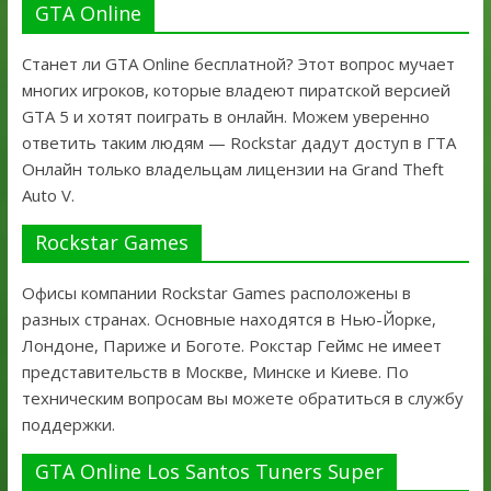
GTA Online
Станет ли GTA Online бесплатной? Этот вопрос мучает
многих игроков, которые владеют пиратской версией
GTA 5 и хотят поиграть в онлайн. Можем уверенно
ответить таким людям — Rockstar дадут доступ в ГТА
Онлайн только владельцам лицензии на Grand Theft
Auto V.
Rockstar Games
Офисы компании Rockstar Games расположены в
разных странах. Основные находятся в Нью-Йорке,
Лондоне, Париже и Боготе. Рокстар Геймс не имеет
представительств в Москве, Минске и Киеве. По
техническим вопросам вы можете обратиться в службу
поддержки.
GTA Online Los Santos Tuners Super