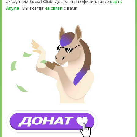
аккаунтом
Social Club
. Доступны и официальные
карты
Акула
. Мы всегда
на связи
с вами.