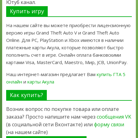
Ютуб канал.
Купить игру
На нашем сайте вы можете приобрести лицензионную
версию игры Grand Theft Auto V и Grand Theft Auto
Online. Для PC, PlayStation и Xbox имеются в наличии
платежные карты Акула, которые позволяют быстро
пополнить счет в игре. Онлайн оплата банковскими
картами Visa, MasterCard, Maestro, Мир, JCB, UnionPay.
Наш интернет-магазин предлагает Вам
купить ГТА 5
онлайн
и
карты Акула
Как купить?
Возник вопрос по покупке товара или оплате
заказа? Просто напишите нам через
сообщения VK
(в социальной сети Вконтакте) или
форму связи
(на нашем сайте)