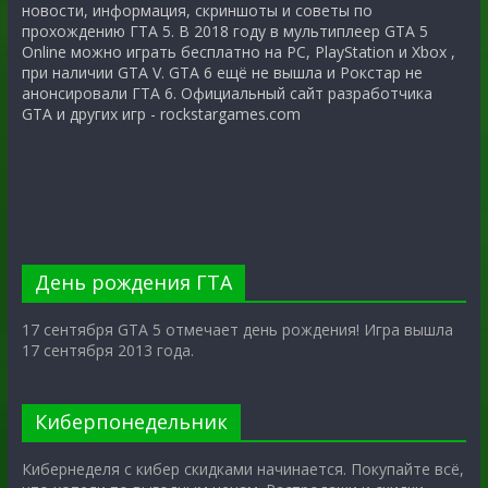
новости, информация, скриншоты и советы по
прохождению ГТА 5. В 2018 году в мультиплеер GTA 5
Online можно играть бесплатно на PC, PlayStation и Xbox ,
при наличии GTA V. GTA 6 ещё не вышла и Рокстар не
анонсировали ГТА 6. Официальный сайт разработчика
GTA и других игр - rockstargames.com
День рождения ГТА
17 сентября GTA 5 отмечает день рождения! Игра вышла
17 сентября 2013 года.
Киберпонедельник
Кибернеделя с кибер скидками начинается. Покупайте всё,