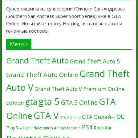
Супер машины из суперсерии Южного Сан-Андреаса
(Southern San Andreas Super Sport Series) уже в GTA
Online. Испытайте трассу Hotring, пять новых
авто
и
гоночные костюмы.
Метки
Grand Theft Auto
Grand Theft Auto 5
Grand Theft
Grand Theft Auto Online
Auto V
Grand Theft Auto V Premium Online
gta 5
GTA
gta
GTA 5 Online
Edition
GTA V
Online
pc
GTA Онлайн
GTA V Online
PS4
PlayStation
Rockstar
PlayStation 4
PlayStation 5