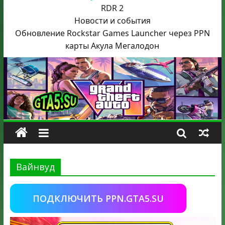
RDR 2
Новости и события
Обновление Rockstar Games Launcher через PPN
карты Акула
Мегалодон
Вайнвуд
ПОДКЛЮЧИТЬ PPN.GTA5.SU