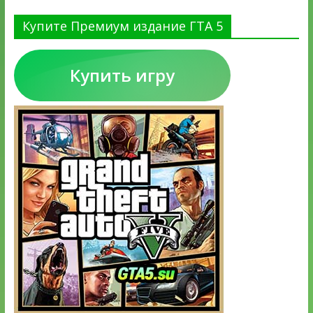
Купите Премиум издание ГТА 5
Купить игру