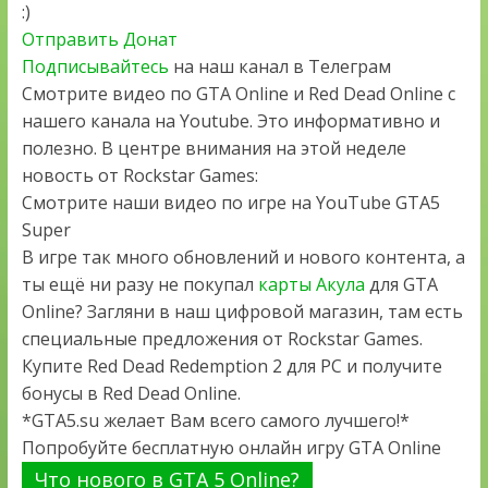
:)
Отправить Донат
Подписывайтесь
на наш канал в Телеграм
Смотрите видео по GTA Online и Red Dead Online с
нашего канала на Youtube. Это информативно и
полезно. В центре внимания на этой неделе
новость от Rockstar Games:
Смотрите наши видео по игре на YouTube GTA5
Super
В игре так много обновлений и нового контента, а
ты ещё ни разу не покупал
карты Акула
для GTA
Online? Загляни в наш цифровой магазин, там есть
специальные предложения от Rockstar Games.
Купите Red Dead Redemption 2 для PC и получите
бонусы в Red Dead Online.
*GTA5.su желает Вам всего самого лучшего!*
Попробуйте бесплатную онлайн игру GTA Online
Что нового в GTA 5 Online?