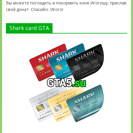
Вы можете погладить и покормить коня Игогошу, прислав
свой донат. Спасибо. Игого!
Shark card GTA