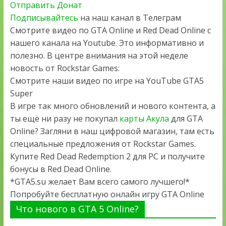
Отправить Донат
Подписывайтесь
на наш канал в Телеграм
Смотрите видео по GTA Online и Red Dead Online с
нашего канала на Youtube. Это информативно и
полезно. В центре внимания на этой неделе
новость от Rockstar Games:
Смотрите наши видео по игре на YouTube GTA5
Super
В игре так много обновлений и нового контента, а
ты ещё ни разу не покупал
карты Акула
для GTA
Online? Загляни в наш цифровой магазин, там есть
специальные предложения от Rockstar Games.
Купите Red Dead Redemption 2 для PC и получите
бонусы в Red Dead Online.
*GTA5.su желает Вам всего самого лучшего!*
Попробуйте бесплатную онлайн игру GTA Online
Что нового в GTA 5 Online?