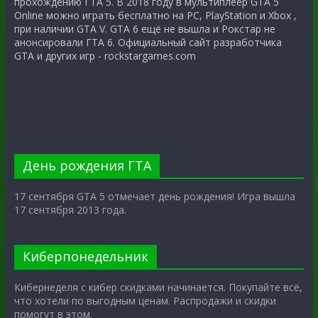
прохождению ГТА 5. В 2018 году в мультиплеер GTA 5
Online можно играть бесплатно на PC, PlayStation и Xbox ,
при наличии GTA V. GTA 6 ещё не вышла и Рокстар не
анонсировали ГТА 6. Официальный сайт разработчика
GTA и других игр - rockstargames.com
День рождения ГТА
17 сентября GTA 5 отмечает день рождения! Игра вышла
17 сентября 2013 года.
Киберпонедельник
Кибернеделя с кибер скидками начинается. Покупайте всё,
что хотели по выгодным ценам. Распродажи и скидки
помогут в этом.