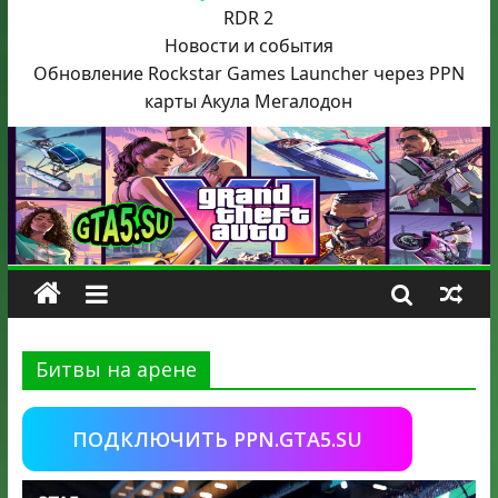
RDR 2
Новости и события
Обновление Rockstar Games Launcher через PPN
карты Акула
Мегалодон
Битвы на арене
ПОДКЛЮЧИТЬ PPN.GTA5.SU