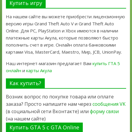
Купить игру
На нашем сайте вы можете приобрести лицензионную
версию игры Grand Theft Auto V и Grand Theft Auto
Online. Для PC, PlayStation и Xbox имеются в наличии
платежные карты Акула, которые позволяют быстро
пополнить счет в игре. Онлайн оплата банковскими
картами Visa, MasterCard, Maestro, Мир, JCB, UnionPay.
Наш интернет-магазин предлагает Вам
купить ГТА 5
онлайн
и
карты Акула
Как купить?
Возник вопрос по покупке товара или оплате
заказа? Просто напишите нам через
сообщения VK
(в социальной сети Вконтакте) или
форму связи
(на нашем сайте)
Купить GTA 5 с GTA Online