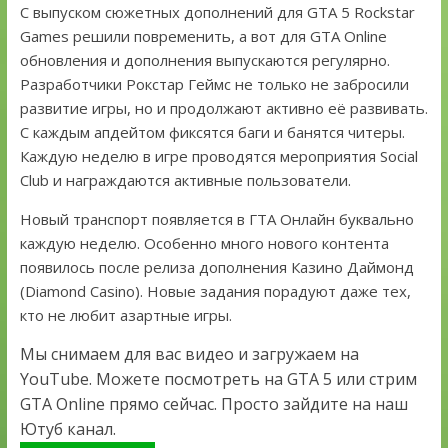
С выпуском сюжетных дополнений для GTA 5 Rockstar
Games решили повременить, а вот для GTA Online
обновления и дополнения выпускаются регулярно.
Разработчики Рокстар Геймс не только не забросили
развитие игры, но и продолжают активно её развивать.
С каждым апдейтом фиксятся баги и банятся читеры.
Каждую неделю в игре проводятся мероприятия Social
Club и награждаются активные пользователи.
Новый транспорт появляется в ГТА Онлайн буквально
каждую неделю. Особенно много нового контента
появилось после релиза дополнения Казино Даймонд
(Diamond Casino). Новые задания порадуют даже тех,
кто не любит азартные игры.
Мы снимаем для вас видео и загружаем на
YouTube. Можете посмотреть на GTA 5 или стрим
GTA Online прямо сейчас. Просто зайдите на наш
Ютуб канал.