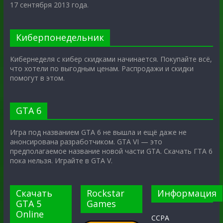
17 сентября 2013 года.
Киберпонедельник
Кибернеделя с кибер скидками начинается. Покупайте всё,
что хотели по выгодным ценам. Распродажи и скидки
помогут в этом.
GTA 6
Игра под названием GTA 6 не вышла и ещё даже не
анонсирована разработчиком. GTA VI — это
предполагаемое название новой части GTA. Скачать ГТА 6
пока нельзя. Играйте в GTA V.
Скачать
Rockstar
Информация
GTA 5
Games
Online
CCPA