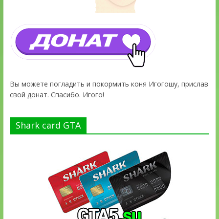
Вы можете погладить и покормить коня Игогошу, прислав
свой донат. Спасибо. Игого!
Shark card GTA