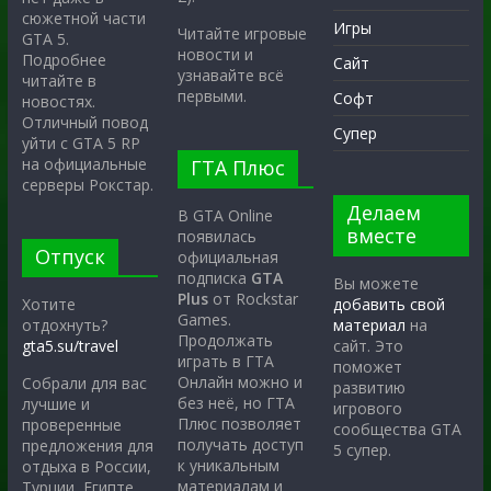
сюжетной части
Игры
Читайте игровые
GTA 5.
новости и
Подробнее
Сайт
узнавайте всё
читайте в
первыми.
Софт
новостях.
Отличный повод
Супер
уйти с GTA 5 RP
на официальные
ГТА Плюс
серверы Рокстар.
Делаем
В GTA Online
вместе
появилась
Отпуск
официальная
подписка
GTA
Вы можете
Plus
от Rockstar
Хотите
добавить свой
Games.
отдохнуть?
материал
на
Продолжать
gta5.su/travel
сайт. Это
играть в ГТА
поможет
Онлайн можно и
Собрали для вас
развитию
без неё, но ГТА
лучшие и
игрового
Плюс позволяет
проверенные
сообщества GTA
получать доступ
предложения для
5 супер.
к уникальным
отдыха в России,
материалам и
Турции, Египте,