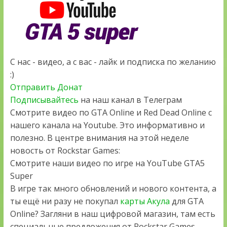
С нас - видео, а с вас - лайк и подписка по желанию
:)
Отправить Донат
Подписывайтесь
на наш канал в Телеграм
Смотрите видео по GTA Online и Red Dead Online с
нашего канала на Youtube. Это информативно и
полезно. В центре внимания на этой неделе
новость от Rockstar Games:
Смотрите наши видео по игре на YouTube GTA5
Super
В игре так много обновлений и нового контента, а
ты ещё ни разу не покупал
карты Акула
для GTA
Online? Загляни в наш цифровой магазин, там есть
специальные предложения от Rockstar Games.