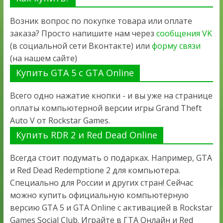
Возник вопрос по покупке товара или оплате
заказа? Просто напишите нам через
сообщения VK
(в социальной сети Вконтакте) или
форму связи
(на нашем сайте)
Купить GTA 5 с GTA Online
Всего одно нажатие кнопки - и вы уже на странице
оплаты компьютерной версии игры Grand Theft
Auto V от Rockstar Games.
Купить RDR 2 и Red Dead Online
Всегда стоит подумать о подарках. Например, GTA
и Red Dead Redemptione 2 для компьютера.
Специально для России и других стран! Сейчас
можно купить официальную компьютерную
версию GTA 5 и GTA Online с активацией в Rockstar
Games Social Club. Играйте в ГТА Онлайн и Red