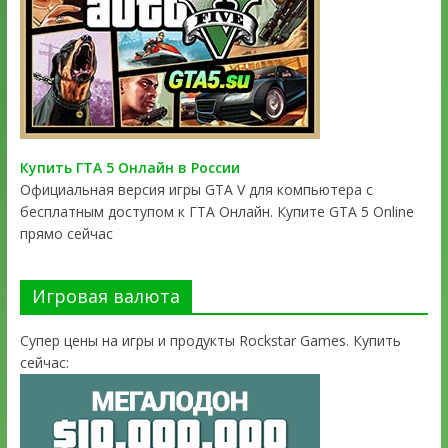
Купить ГТА 5 Онлайн в России
Официальная версия игры GTA V для компьютера с
бесплатным доступом к ГТА Онлайн. Купите GTA 5 Online
прямо сейчас
Игровая валюта
Супер цены на игры и продукты Rockstar Games. Купить
сейчас: