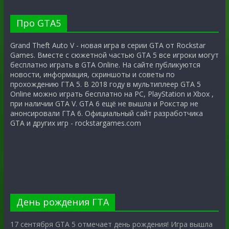
Про GTA5
Grand Theft Auto V - новая игра в серии GTA от Rockstar
Games. Вместе с сюжетной частью GTA 5 все игроки могут
бесплатно играть в GTA Online. На сайте публикуются
новости, информация, скриншоты и советы по
прохождению ГТА 5. В 2018 году в мультиплеер GTA 5
Online можно играть бесплатно на PC, PlayStation и Xbox ,
при наличии GTA V. GTA 6 ещё не вышла и Рокстар не
анонсировали ГТА 6. Официальный сайт разработчика
GTA и других игр - rockstargames.com
День рождения ГТА
17 сентября GTA 5 отмечает день рождения! Игра вышла