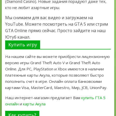
(Diamond Casino). Новые задания порадуют даже тех,
кто не любит азартные игры.
Мы снимаем для вас видео и загружаем на
YouTube. Можете посмотреть на GTA 5 или стрим
GTA Online прямо сейчас. Просто зайдите на наш
Ютуб канал.
Купить игру
На нашем сайте вы можете приобрести лицензионную
версию игры Grand Theft Auto V и Grand Theft Auto
Online. Для PC, PlayStation и Xbox имеются в наличии
платежные карты Акула, которые позволяют быстро
пополнить счет в игре. Онлайн оплата банковскими
картами Visa, MasterCard, Maestro, Мир, JCB, UnionPay.
Наш интернет-магазин предлагает Вам
купить ГТА 5
онлайн
и
карты Акула
Как купить?