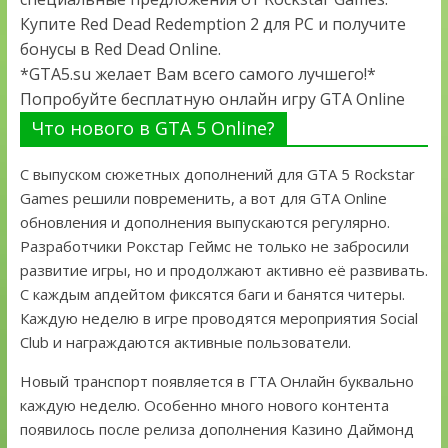
Купите Red Dead Redemption 2 для PC и получите
бонусы в Red Dead Online.
*GTA5.su желает Вам всего самого лучшего!*
Попробуйте бесплатную онлайн игру GTA Online
Что нового в GTA 5 Online?
С выпуском сюжетных дополнений для GTA 5 Rockstar
Games решили повременить, а вот для GTA Online
обновления и дополнения выпускаются регулярно.
Разработчики Рокстар Геймс не только не забросили
развитие игры, но и продолжают активно её развивать.
С каждым апдейтом фиксятся баги и банятся читеры.
Каждую неделю в игре проводятся мероприятия Social
Club и награждаются активные пользователи.
Новый транспорт появляется в ГТА Онлайн буквально
каждую неделю. Особенно много нового контента
появилось после релиза дополнения Казино Даймонд