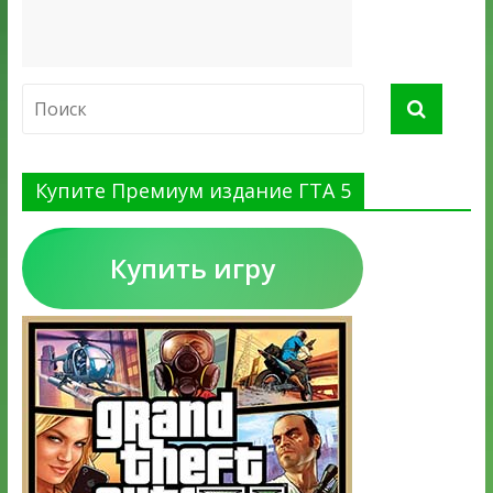
Купите Премиум издание ГТА 5
Купить игру