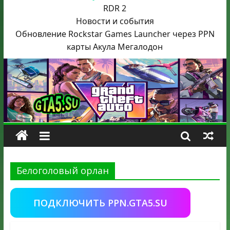
RDR 2
Новости и события
Обновление Rockstar Games Launcher через PPN
карты Акула
Мегалодон
Белоголовый орлан
ПОДКЛЮЧИТЬ PPN.GTA5.SU