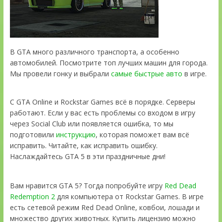
В GTA много различного транспорта, а особенно
автомобилей. Посмотрите топ лучших машин для города.
Мы провели гонку и выбрали
самые быстрые авто
в игре.
С GTA Online и Rockstar Games всё в порядке. Серверы
работают. Если у вас есть проблемы со входом в игру
через Social Club или появляется ошибка, то мы
подготовили
инструкцию
, которая поможет вам всё
исправить. Читайте, как исправить ошибку.
Наслаждайтесь GTA 5 в эти праздничные дни!
Вам нравится GTA 5? Тогда попробуйте игру
Red Dead
Redemption 2
для компьютера от Rockstar Games. В игре
есть сетевой режим Red Dead Online, ковбои, лошади и
множество других животных. Купить лицензию можно