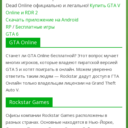
Dead Online официально и легально!
Купить GTA V
Online и RDR 2
Скачать приложение на Android
RP
/
Бесплатные игры
GTA 6
GTA Online
Станет ли GTA Online бесплатной? Этот вопрос мучает
многих игроков, которые владеют пиратской версией
GTA 5 и хотят поиграть в онлайн. Можем уверенно
ответить таким людям — Rockstar дадут доступ в ГТА
Онлайн только владельцам лицензии на Grand Theft
Auto V.
Rockstar Games
Офисы компании Rockstar Games расположены в
разных странах. Основные находятся в Нью-Йорке,