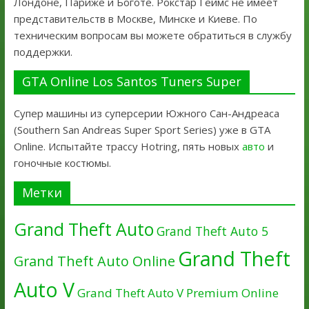
Лондоне, Париже и Боготе. Рокстар Геймс не имеет
представительств в Москве, Минске и Киеве. По
техническим вопросам вы можете обратиться в службу
поддержки.
GTA Online Los Santos Tuners Super
Супер машины из суперсерии Южного Сан-Андреаса
(Southern San Andreas Super Sport Series) уже в GTA
Online. Испытайте трассу Hotring, пять новых
авто
и
гоночные костюмы.
Метки
Grand Theft Auto
Grand Theft Auto 5
Grand Theft
Grand Theft Auto Online
Auto V
Grand Theft Auto V Premium Online