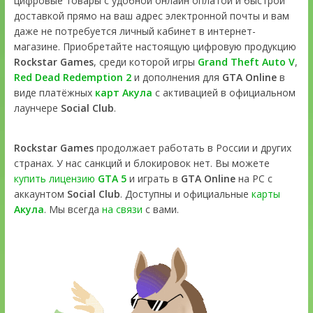
цифровые товары с удобной онлайн оплатой и быстрой
доставкой прямо на ваш адрес электронной почты и вам
даже не потребуется личный кабинет в интернет-
магазине. Приобретайте настоящую цифровую продукцию
Rockstar Games
, среди которой игры
Grand Theft Auto V
,
Red Dead Redemption 2
и дополнения для
GTA Online
в
виде платёжных
карт Акула
с активацией в официальном
лаунчере
Social Club
.
Rockstar Games
продолжает работать в России и других
странах. У нас санкций и блокировок нет. Вы можете
купить лицензию
GTA 5
и играть в
GTA Online
на PC с
аккаунтом
Social Club
. Доступны и официальные
карты
Акула
. Мы всегда
на связи
с вами.