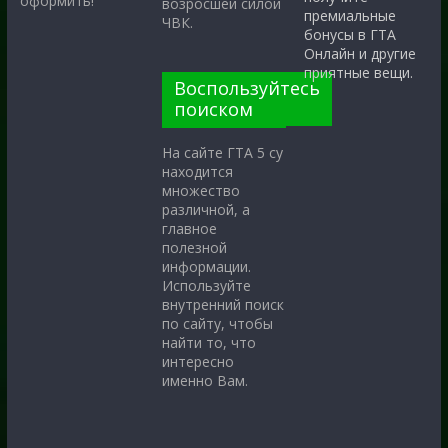
оформить!
возросшей силой
премиальные
ЧВК.
бонусы в ГТА
Онлайн и другие
приятные вещи.
Воспользуйтесь
поиском
На сайте ГТА 5 су
находится
множество
различной, а
главное
полезной
информации.
Используйте
внутренний поиск
по сайту, чтобы
найти то, что
интересно
именно Вам.