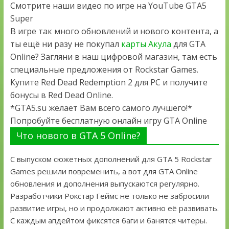
Смотрите наши видео по игре на YouTube GTA5
Super
В игре так много обновлений и нового контента, а
ты ещё ни разу не покупал
карты Акула
для GTA
Online? Загляни в наш цифровой магазин, там есть
специальные предложения от Rockstar Games.
Купите Red Dead Redemption 2 для PC и получите
бонусы в Red Dead Online.
*GTA5.su желает Вам всего самого лучшего!*
Попробуйте бесплатную онлайн игру GTA Online
Что нового в GTA 5 Online?
С выпуском сюжетных дополнений для GTA 5 Rockstar
Games решили повременить, а вот для GTA Online
обновления и дополнения выпускаются регулярно.
Разработчики Рокстар Геймс не только не забросили
развитие игры, но и продолжают активно её развивать.
С каждым апдейтом фиксятся баги и банятся читеры.