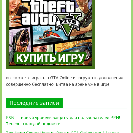
вы сможете играть в GTA Online и загружать дополнения
совершенно бесплатно. Битва на арене уже в игре.
Последние записи
PSN — новый уровень защиты для пользователей PPN!
Теперь в каждой подписке
The Kortz Center Heist выйдет в GTA Online уже 14 июля