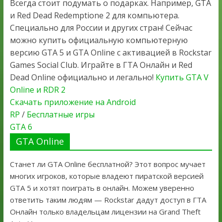
Всегда стоит подумать о подарках. Например, GTA
и Red Dead Redemptione 2 для компьютера.
Специально для России и других стран! Сейчас
можно купить официальную компьютерную
версию GTA 5 и GTA Online с активацией в Rockstar
Games Social Club. Играйте в ГТА Онлайн и Red
Dead Online официально и легально!
Купить GTA V
Online и RDR 2
Скачать приложение на Android
RP
/
Бесплатные игры
GTA 6
GTA Online
Станет ли GTA Online бесплатной? Этот вопрос мучает
многих игроков, которые владеют пиратской версией
GTA 5 и хотят поиграть в онлайн. Можем уверенно
ответить таким людям — Rockstar дадут доступ в ГТА
Онлайн только владельцам лицензии на Grand Theft