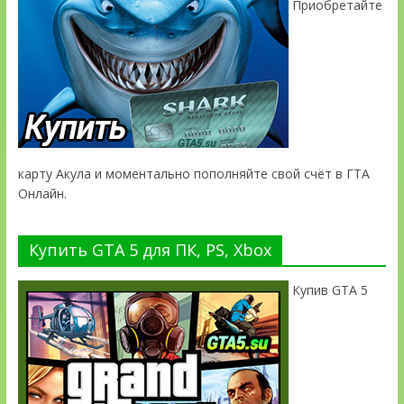
Приобретайте
карту Акула и моментально пополняйте свой счёт в ГТА
Онлайн.
Купить GTA 5 для ПК, PS, Xbox
Купив GTA 5