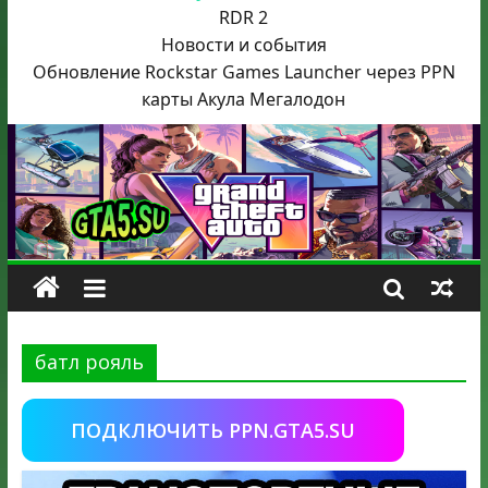
RDR 2
Новости и события
Обновление Rockstar Games Launcher через PPN
карты Акула
Мегалодон
батл рояль
ПОДКЛЮЧИТЬ PPN.GTA5.SU