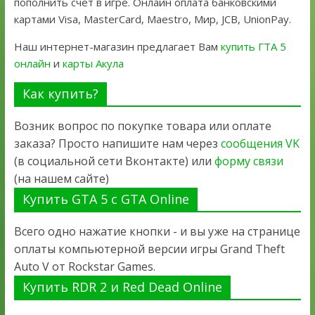
пополнить счет в игре. Онлайн оплата банковскими
картами Visa, MasterCard, Maestro, Мир, JCB, UnionPay.
Наш интернет-магазин предлагает Вам
купить ГТА 5
онлайн
и
карты Акула
Как купить?
Возник вопрос по покупке товара или оплате
заказа? Просто напишите нам через
сообщения VK
(в социальной сети Вконтакте) или
форму связи
(на нашем сайте)
Купить GTA 5 с GTA Online
Всего одно нажатие кнопки - и вы уже на странице
оплаты компьютерной версии игры Grand Theft
Auto V от Rockstar Games.
Купить RDR 2 и Red Dead Online