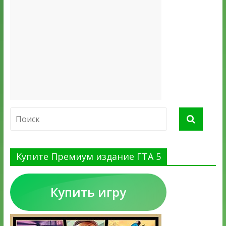
Купите Премиум издание ГТА 5
Купить игру