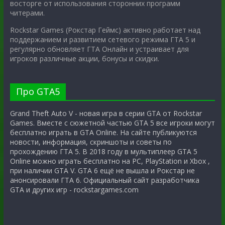
восторге от использования сторонних программ
читерами.
Rockstar Games (Рокстар Геймс) активно работает над
поддержанием и развитием сетевого режима ГТА 5 и
регулярно обновляет ГТА Онлайн и устраивает для
игроков различные акции, бонусы и скидки.
Про GTA5
Grand Theft Auto V - новая игра в серии GTA от Rockstar
Games. Вместе с сюжетной частью GTA 5 все игроки могут
бесплатно играть в GTA Online. На сайте публикуются
новости, информация, скриншоты и советы по
прохождению ГТА 5. В 2018 году в мультиплеер GTA 5
Online можно играть бесплатно на PC, PlayStation и Xbox ,
при наличии GTA V. GTA 6 ещё не вышла и Рокстар не
анонсировали ГТА 6. Официальный сайт разработчика
GTA и других игр - rockstargames.com