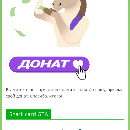
Вы можете погладить и покормить коня Игогошу, прислав
свой донат. Спасибо. Игого!
Shark card GTA