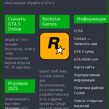
пока нельзя. Играйте в GTA V.
Скачать
Rockstar
Информация
GTA 5
Games
Online
CCPA
Contact —
Играй в ГТА 5
Написать нам
Онлайн
бесплатно, если у
GTA 5 супер
тебя
лицензионная
GTA-NOW.com
версия игры на
Карта сайта
PC, PS или Xbox
Grand Theft Auto
Корпоративная
V очень важна
информация
для
Игромир
RockstarGames,
2025
Политика файлов
но у компании
Cookie
разработчика игр
есть и другие
Информация о
Список открытых
проекты. Среди
выставке
вакансий
них вся серия игр
Игромир
2025,