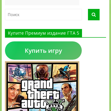
Купите Премиум издание ГТА 5
Купить игру