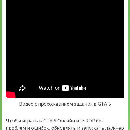
Видео с прохождением задания в GTA 5
Чтобы играть в GTA 5 Онлайн или RDR без
проблем и ошибок, обновлять и запускать лаунчер