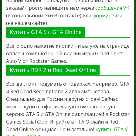
Возник вопрос по покупке товара или оплате
заказа? Просто напишите нам через
сообщения VK
(в социальной сети Вконтакте) или
форму связи
(на нашем сайте)
Купить GTA 5 с GTA Online
Всего одно нажатие кнопки - и вы уже на странице
оплаты компьютерной версии игры Grand Theft
Auto V от Rockstar Games.
Купить RDR 2 и Red Dead Online
Всегда стоит подумать о подарках. Например, GTA
и Red Dead Redemptione 2 для компьютера.
Специально для России и других стран! Сейчас
можно купить официальную компьютерную
версию GTA 5 и GTA Online с активацией в Rockstar
Games Social Club. Играйте в ГТА Онлайн и Red
Dead Online официально и легально!
Купить GTA V