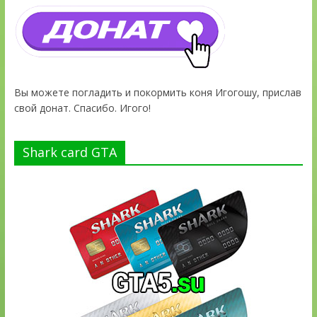
Вы можете погладить и покормить коня Игогошу, прислав
свой донат. Спасибо. Игого!
Shark card GTA