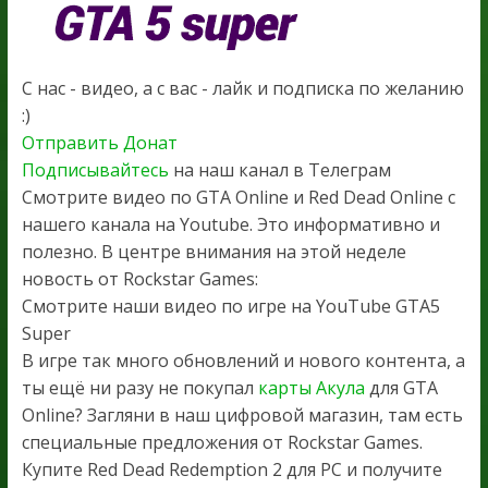
С нас - видео, а с вас - лайк и подписка по желанию
:)
Отправить Донат
Подписывайтесь
на наш канал в Телеграм
Смотрите видео по GTA Online и Red Dead Online с
нашего канала на Youtube. Это информативно и
полезно. В центре внимания на этой неделе
новость от Rockstar Games:
Смотрите наши видео по игре на YouTube GTA5
Super
В игре так много обновлений и нового контента, а
ты ещё ни разу не покупал
карты Акула
для GTA
Online? Загляни в наш цифровой магазин, там есть
специальные предложения от Rockstar Games.
Купите Red Dead Redemption 2 для PC и получите