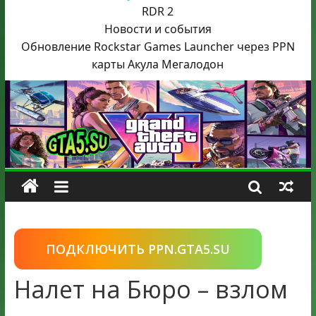
RDR 2
Новости и события
Обновление Rockstar Games Launcher через PPN
карты Акула
Мегалодон
ПОДКЛЮЧИТЬ PPN.GTA5.SU
Налет на Бюро – взлом