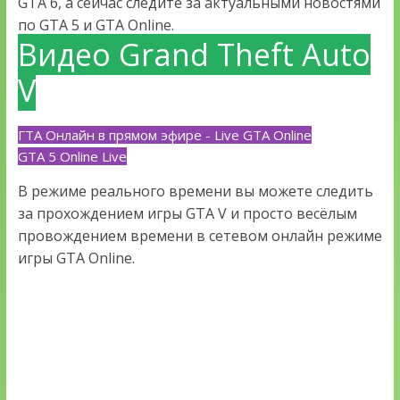
GTA 6, а сейчас следите за актуальными новостями
по GTA 5 и GTA Online.
Видео Grand Theft Auto
V
ГТА Онлайн в прямом эфире - Live GTA Online
GTA 5 Online Live
В режиме реального времени вы можете следить
за прохождением игры GTA V и просто весёлым
провождением времени в сетевом онлайн режиме
игры GTA Online.