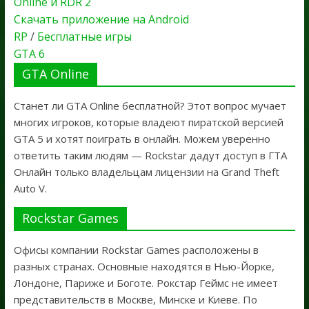
Online и RDR 2
Скачать приложение на Android
RP
/
Бесплатные игры
GTA 6
GTA Online
Станет ли GTA Online бесплатной? Этот вопрос мучает
многих игроков, которые владеют пиратской версией
GTA 5 и хотят поиграть в онлайн. Можем уверенно
ответить таким людям — Rockstar дадут доступ в ГТА
Онлайн только владельцам лицензии на Grand Theft
Auto V.
Rockstar Games
Офисы компании Rockstar Games расположены в
разных странах. Основные находятся в Нью-Йорке,
Лондоне, Париже и Боготе. Рокстар Геймс не имеет
представительств в Москве, Минске и Киеве. По