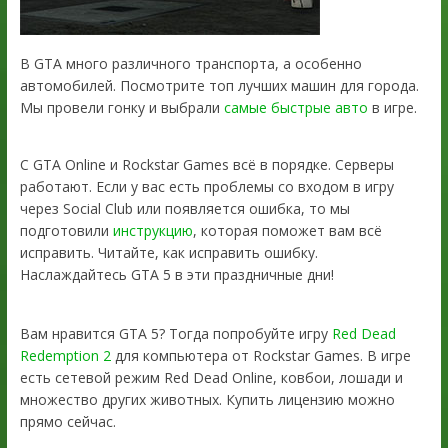
В GTA много различного транспорта, а особенно
автомобилей. Посмотрите топ лучших машин для города.
Мы провели гонку и выбрали
самые быстрые авто
в игре.
С GTA Online и Rockstar Games всё в порядке. Серверы
работают. Если у вас есть проблемы со входом в игру
через Social Club или появляется ошибка, то мы
подготовили
инструкцию
, которая поможет вам всё
исправить. Читайте, как исправить ошибку.
Наслаждайтесь GTA 5 в эти праздничные дни!
Вам нравится GTA 5? Тогда попробуйте игру
Red Dead
Redemption 2
для компьютера от Rockstar Games. В игре
есть сетевой режим Red Dead Online, ковбои, лошади и
множество других животных. Купить лицензию можно
прямо сейчас.