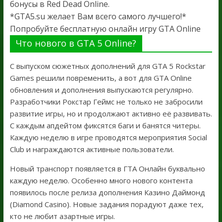
бонусы в Red Dead Online.
*GTA5.su желает Вам всего самого лучшего!*
Попробуйте бесплатную онлайн игру GTA Online
Что нового в GTA 5 Online?
С выпуском сюжетных дополнений для GTA 5 Rockstar
Games решили повременить, а вот для GTA Online
обновления и дополнения выпускаются регулярно.
Разработчики Рокстар Геймс не только не забросили
развитие игры, но и продолжают активно её развивать.
С каждым апдейтом фиксятся баги и банятся читеры.
Каждую неделю в игре проводятся мероприятия Social
Club и награждаются активные пользователи.
Новый транспорт появляется в ГТА Онлайн буквально
каждую неделю. Особенно много нового контента
появилось после релиза дополнения Казино Даймонд
(Diamond Casino). Новые задания порадуют даже тех,
кто не любит азартные игры.