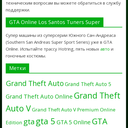
техническим вопросам вы можете обратиться в службу
поддержки.
GTA Online Los Santos Tuners Super
Супер машины из суперсерии Южного Сан-Андреаса
(Southern San Andreas Super Sport Series) уже в GTA
Online. Испытайте трассу Hotring, пять новых
авто
и
гоночные костюмы.
Метки
Grand Theft Auto
Grand Theft Auto 5
Grand Theft
Grand Theft Auto Online
Auto V
Grand Theft Auto V Premium Online
gta 5
GTA
gta
GTA 5 Online
Edition