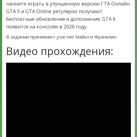
начните играть в улучшенную версию ГТА Онлайн.
GTA 5 и GTA Online регулярно получают
бесплатные обновления и дополнения. GTA 6
появится на консолях в 2026 году.
В задании принимают участие Майкл и Франклин.
Видео прохождения: