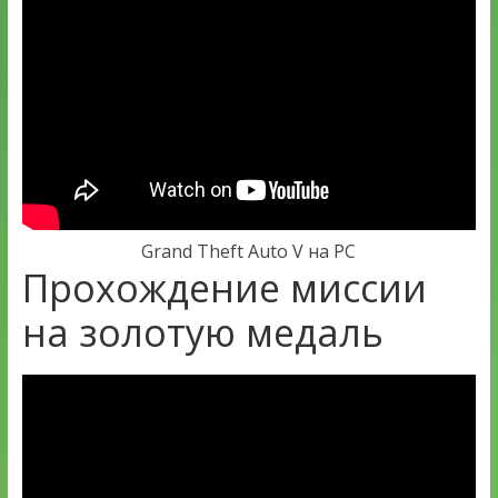
Grand Theft Auto V на PC
Прохождение миссии
на золотую медаль