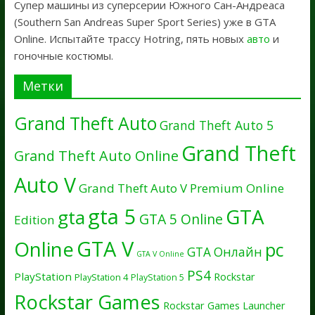
Супер машины из суперсерии Южного Сан-Андреаса
(Southern San Andreas Super Sport Series) уже в GTA
Online. Испытайте трассу Hotring, пять новых
авто
и
гоночные костюмы.
Метки
Grand Theft Auto
Grand Theft Auto 5
Grand Theft
Grand Theft Auto Online
Auto V
Grand Theft Auto V Premium Online
gta 5
GTA
gta
GTA 5 Online
Edition
GTA V
Online
pc
GTA Онлайн
GTA V Online
PS4
PlayStation
Rockstar
PlayStation 4
PlayStation 5
Rockstar Games
Rockstar Games Launcher