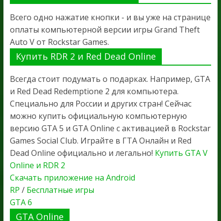
Всего одно нажатие кнопки - и вы уже на странице
оплаты компьютерной версии игры Grand Theft
Auto V от Rockstar Games.
Купить RDR 2 и Red Dead Online
Всегда стоит подумать о подарках. Например, GTA
и Red Dead Redemptione 2 для компьютера.
Специально для России и других стран! Сейчас
можно купить официальную компьютерную
версию GTA 5 и GTA Online с активацией в Rockstar
Games Social Club. Играйте в ГТА Онлайн и Red
Dead Online официально и легально!
Купить GTA V
Online и RDR 2
Скачать приложение на Android
RP
/
Бесплатные игры
GTA 6
GTA Online