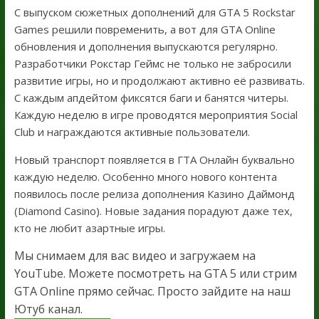
С выпуском сюжетных дополнений для GTA 5 Rockstar
Games решили повременить, а вот для GTA Online
обновления и дополнения выпускаются регулярно.
Разработчики Рокстар Геймс не только не забросили
развитие игры, но и продолжают активно её развивать.
С каждым апдейтом фиксятся баги и банятся читеры.
Каждую неделю в игре проводятся мероприятия Social
Club и награждаются активные пользователи.
Новый транспорт появляется в ГТА Онлайн буквально
каждую неделю. Особенно много нового контента
появилось после релиза дополнения Казино Даймонд
(Diamond Casino). Новые задания порадуют даже тех,
кто не любит азартные игры.
Мы снимаем для вас видео и загружаем на
YouTube. Можете посмотреть на GTA 5 или стрим
GTA Online прямо сейчас. Просто зайдите на наш
Ютуб канал.