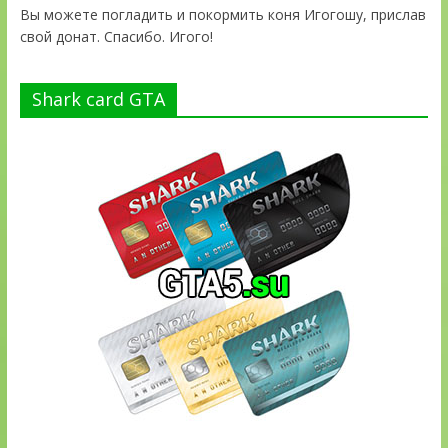
Вы можете погладить и покормить коня Игогошу, прислав
свой донат. Спасибо. Игого!
Shark card GTA