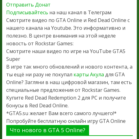
Отправить Донат
Подписывайтесь
на наш канал в Телеграм
Смотрите видео по GTA Online и Red Dead Online с
нашего канала на Youtube. Это информативно и
полезно. В центре внимания на этой неделе
новость от Rockstar Games:
Смотрите наши видео по игре на YouTube GTA5
Super
В игре так много обновлений и нового контента, а
ты ещё ни разу не покупал
карты Акула
для GTA
Online? Загляни в наш цифровой магазин, там есть
специальные предложения от Rockstar Games.
Купите Red Dead Redemption 2 для PC и получите
бонусы в Red Dead Online.
*GTA5.su желает Вам всего самого лучшего!*
Попробуйте бесплатную онлайн игру GTA Online
Что нового в GTA 5 Online?