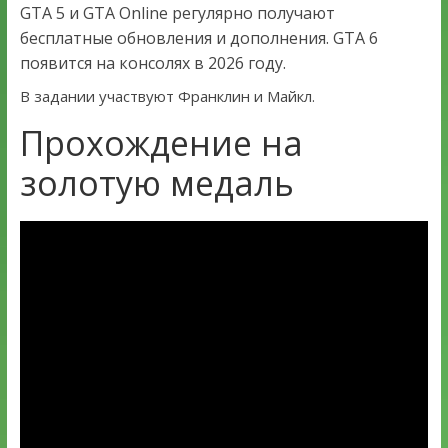
GTA 5 и GTA Online регулярно получают
бесплатные обновления и дополнения. GTA 6
появится на консолях в 2026 году.
В задании участвуют Франклин и Майкл.
Прохождение на
золотую медаль