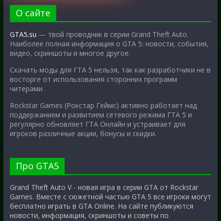
О сайте
GTA5.su
— твой проводник в серии Grand Theft Auto.
Наиболее полная информация о GTA 5: новости, события,
видео, скриншоты и многое другое.
Скачать моды для ГТА 5 нельзя, так как разработчики не в
восторге от использования сторонних программ
читерами.
Rockstar Games (Рокстар Геймс) активно работает над
поддержанием и развитием сетевого режима ГТА 5 и
регулярно обновляет ГТА Онлайн и устраивает для
игроков различные акции, бонусы и скидки.
Про GTA5
Grand Theft Auto V - новая игра в серии GTA от Rockstar
Games. Вместе с сюжетной частью GTA 5 все игроки могут
бесплатно играть в GTA Online. На сайте публикуются
новости, информация, скриншоты и советы по