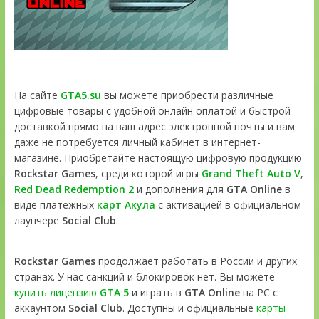
На сайте
GTA5.su
вы можете приобрести различные
цифровые товары с удобной онлайн оплатой и быстрой
доставкой прямо на ваш адрес электронной почты и вам
даже не потребуется личный кабинет в интернет-
магазине. Приобретайте настоящую цифровую продукцию
Rockstar Games
, среди которой игры
Grand Theft Auto V
,
Red Dead Redemption 2
и дополнения для
GTA Online
в
виде платёжных
карт Акула
с активацией в официальном
лаунчере
Social Club
.
Rockstar Games
продолжает работать в России и других
странах. У нас санкций и блокировок нет. Вы можете
купить лицензию
GTA 5
и играть в
GTA Online
на PC с
аккаунтом
Social Club
. Доступны и официальные
карты