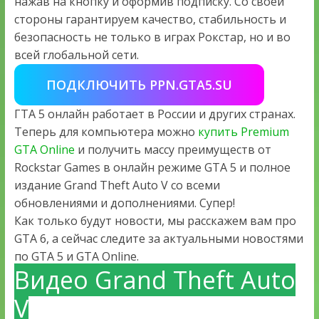
нажав на кнопку и оформив подписку. Со своей
стороны гарантируем качество, стабильность и
безопасность не только в играх Рокстар, но и во
всей глобальной сети.
ПОДКЛЮЧИТЬ PPN.GTA5.SU
ГТА 5 онлайн работает в России и других странах.
Теперь для компьютера можно
купить Premium
GTA Online
и получить массу преимуществ от
Rockstar Games в онлайн режиме GTA 5 и полное
издание Grand Theft Auto V со всеми
обновлениями и дополнениями. Супер!
Как только будут новости, мы расскажем вам про
GTA 6, а сейчас следите за актуальными новостями
по GTA 5 и GTA Online.
Видео Grand Theft Auto
V