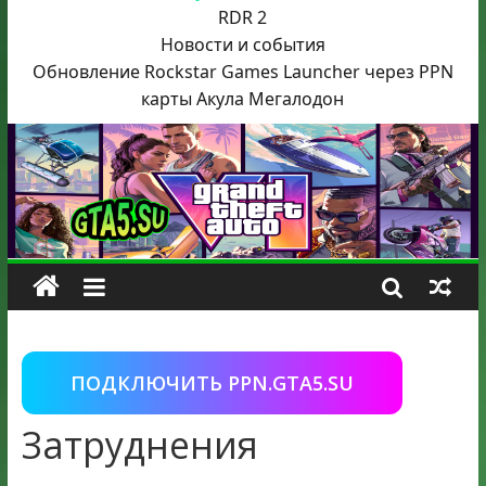
RDR 2
Новости и события
Обновление Rockstar Games Launcher через PPN
карты Акула
Мегалодон
ПОДКЛЮЧИТЬ PPN.GTA5.SU
Затруднения