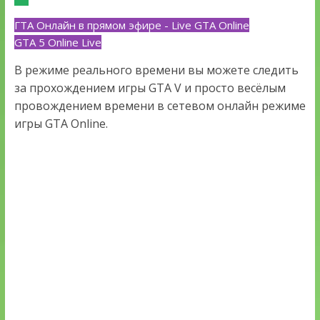
ГТА Онлайн в прямом эфире - Live GTA Online
GTA 5 Online Live
В режиме реального времени вы можете следить
за прохождением игры GTA V и просто весёлым
провождением времени в сетевом онлайн режиме
игры GTA Online.