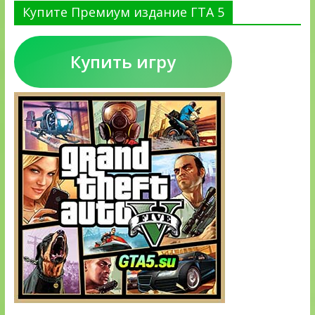
Купите Премиум издание ГТА 5
Купить игру