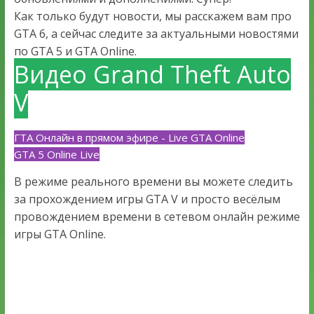
Как только будут новости, мы расскажем вам про
GTA 6, а сейчас следите за актуальными новостями
по GTA 5 и GTA Online.
Видео Grand Theft Auto
V
ГТА Онлайн в прямом эфире - Live GTA Online
GTA 5 Online Live
В режиме реального времени вы можете следить
за прохождением игры GTA V и просто весёлым
провождением времени в сетевом онлайн режиме
игры GTA Online.