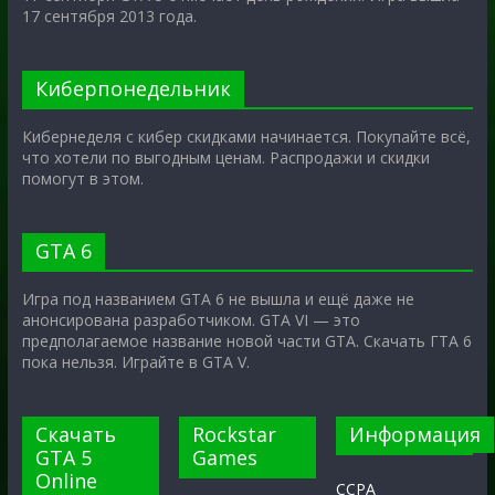
17 сентября 2013 года.
Киберпонедельник
Кибернеделя с кибер скидками начинается. Покупайте всё,
что хотели по выгодным ценам. Распродажи и скидки
помогут в этом.
GTA 6
Игра под названием GTA 6 не вышла и ещё даже не
анонсирована разработчиком. GTA VI — это
предполагаемое название новой части GTA. Скачать ГТА 6
пока нельзя. Играйте в GTA V.
Скачать
Rockstar
Информация
GTA 5
Games
Online
CCPA