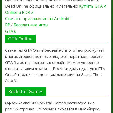
Dead Online официально и легально!
Купить GTA V
Online и RDR 2
Скачать приложение на Android
RP
/
Бесплатные игры
GTA 6
GTA Online
Станет ли GTA Online бесплатной? Этот вопрос мучает
многих игроков, которые владеют пиратской версией
GTA 5 и хотят поиграть в онлайн. Можем уверенно
ответить таким людям — Rockstar дадут доступ в ГТА
Онлайн только владельцам лицензии на Grand Theft
Auto V.
Rockstar Games
Офисы компании Rockstar Games расположены в
разных странах. Основные находятся в Нью-Йорке,