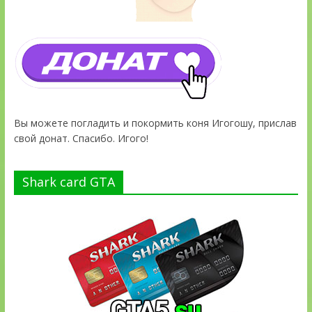
Вы можете погладить и покормить коня Игогошу, прислав
свой донат. Спасибо. Игого!
Shark card GTA