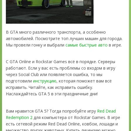
В GTA много различного транспорта, а особенно
автомобилей. Посмотрите топ лучших машин для города.
Мы провели гонку и выбрали
самые быстрые авто
в игре.
С GTA Online и Rockstar Games всё в порядке. Серверы
работают. Если у вас есть проблемы со входом в игру
через Social Club или появляется ошибка, то мы
подготовили
инструкцию
, которая поможет вам всё
исправить. Читайте, как исправить ошибку.
Наслаждайтесь GTA 5 в эти праздничные дни!
Вам нравится GTA 5? Тогда попробуйте игру
Red Dead
Redemption 2
для компьютера от Rockstar Games. В игре
есть сетевой режим Red Dead Online, ковбои, лошади и
множество других животных. Купить лицензию можно