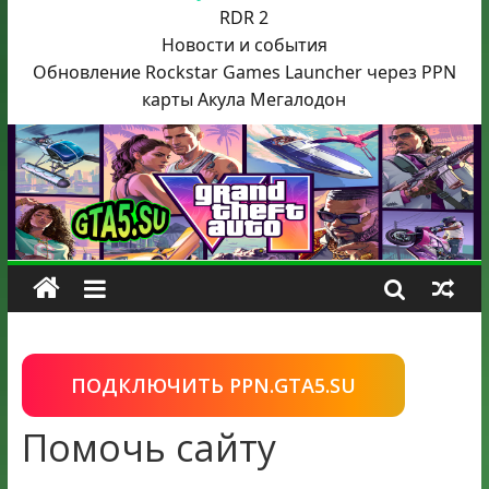
RDR 2
Новости и события
Обновление Rockstar Games Launcher через PPN
карты Акула
Мегалодон
ПОДКЛЮЧИТЬ PPN.GTA5.SU
Помочь сайту