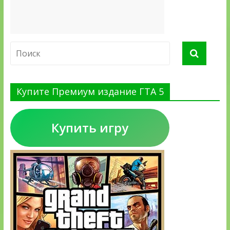
Купите Премиум издание ГТА 5
Купить игру