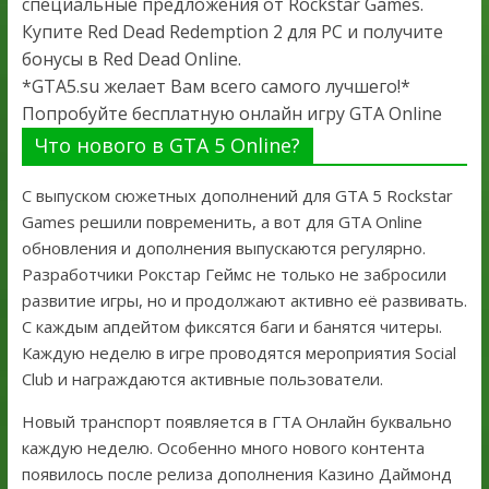
специальные предложения от Rockstar Games.
Купите Red Dead Redemption 2 для PC и получите
бонусы в Red Dead Online.
*GTA5.su желает Вам всего самого лучшего!*
Попробуйте бесплатную онлайн игру GTA Online
Что нового в GTA 5 Online?
С выпуском сюжетных дополнений для GTA 5 Rockstar
Games решили повременить, а вот для GTA Online
обновления и дополнения выпускаются регулярно.
Разработчики Рокстар Геймс не только не забросили
развитие игры, но и продолжают активно её развивать.
С каждым апдейтом фиксятся баги и банятся читеры.
Каждую неделю в игре проводятся мероприятия Social
Club и награждаются активные пользователи.
Новый транспорт появляется в ГТА Онлайн буквально
каждую неделю. Особенно много нового контента
появилось после релиза дополнения Казино Даймонд