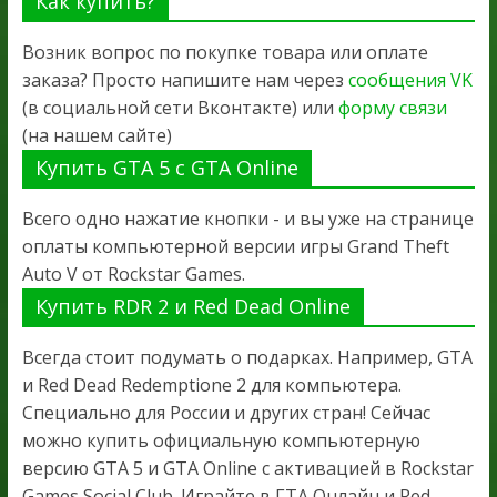
Как купить?
Возник вопрос по покупке товара или оплате
заказа? Просто напишите нам через
сообщения VK
(в социальной сети Вконтакте) или
форму связи
(на нашем сайте)
Купить GTA 5 с GTA Online
Всего одно нажатие кнопки - и вы уже на странице
оплаты компьютерной версии игры Grand Theft
Auto V от Rockstar Games.
Купить RDR 2 и Red Dead Online
Всегда стоит подумать о подарках. Например, GTA
и Red Dead Redemptione 2 для компьютера.
Специально для России и других стран! Сейчас
можно купить официальную компьютерную
версию GTA 5 и GTA Online с активацией в Rockstar
Games Social Club. Играйте в ГТА Онлайн и Red