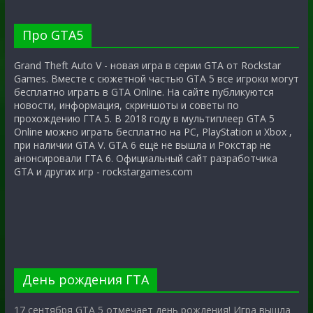
Про GTA5
Grand Theft Auto V - новая игра в серии GTA от Rockstar
Games. Вместе с сюжетной частью GTA 5 все игроки могут
бесплатно играть в GTA Online. На сайте публикуются
новости, информация, скриншоты и советы по
прохождению ГТА 5. В 2018 году в мультиплеер GTA 5
Online можно играть бесплатно на PC, PlayStation и Xbox ,
при наличии GTA V. GTA 6 ещё не вышла и Рокстар не
анонсировали ГТА 6. Официальный сайт разработчика
GTA и других игр - rockstargames.com
День рождения ГТА
17 сентября GTA 5 отмечает день рождения! Игра вышла