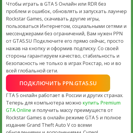
Чтобы играть в GTA 5 Онлайн или RDR без
проблем и ошибок, обновлять и запускать лаунчер
Rockstar Games, скачивать другие игры,
пользоваться Интернетом, социальными сетями и
мессенджерами без ограничений, Вам нужен PPN
от GTA5.SU Подключите его прямо сейчас, просто
нажав на кнопку и оформив подписку. Со своей
стороны гарантируем качество, стабильность и
безопасность не только в играх Рокстар, но и во
всей глобальной сети.
ПОДКЛЮЧИТЬ PPN.GTA5.SU
ГТА 5 онлайн работает в России и других странах.
Теперь для компьютера можно
купить Premium
GTA Online
и получить массу преимуществ от
Rockstar Games в онлайн режиме GTA 5 и полное
издание Grand Theft Auto V со всеми
обновлениями и дополнениями. Супер!