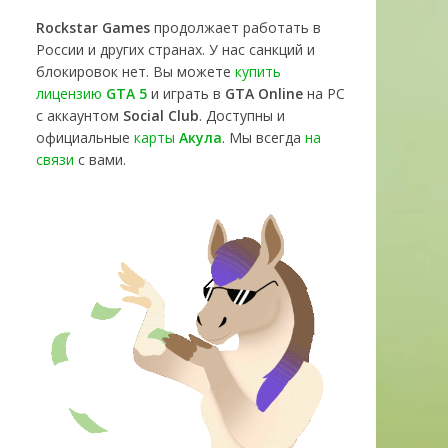
Rockstar Games
продолжает работать в
России и других странах. У нас санкций и
блокировок нет. Вы можете
купить
лицензию
GTA 5
и играть в
GTA Online
на PC
с аккаунтом
Social Club
. Доступны и
официальные
карты
Акула
. Мы всегда
на
связи
с вами.