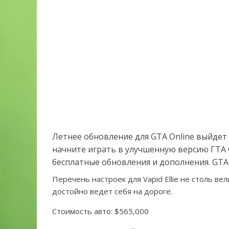
Летнее обновление для GTA Online выйдет 
начните играть в улучшенную версию ГТА О
бесплатные обновления и дополнения. GTA 6
Перечень настроек для Vapid Ellie не столь в
достойно ведет себя на дороге.
Стоимость авто: $565,000