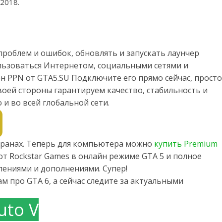
 2018.
проблем и ошибок, обновлять и запускать лаунчер
ользоваться Интернетом, социальными сетями и
н PPN от GTA5.SU Подключите его прямо сейчас, просто
воей стороны гарантируем качество, стабильность и
 и во всей глобальной сети.
странах. Теперь для компьютера можно
купить Premium
т Rockstar Games в онлайн режиме GTA 5 и полное
влениями и дополнениями. Супер!
м про GTA 6, а сейчас следите за актуальными
uto V