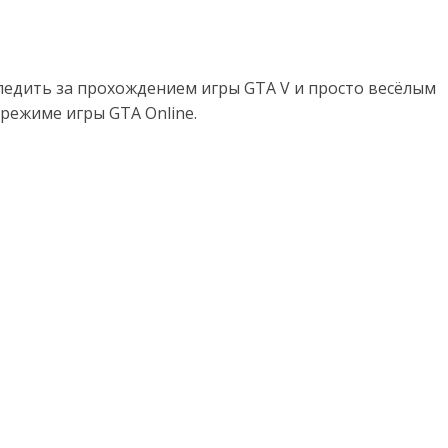
ледить за прохождением игры GTA V и просто весёлым
режиме игры GTA Online.